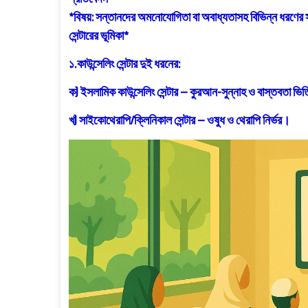
*বিষয়: সন্তানদের অমনোযোগিতা বা অবাধ্যতাসহ বিভিন্ন ধরণের স
সেন্টারের ভূমিকা*
১.কাউন্সেলিং সেন্টার দুই ধরনের:
ক) ইসলামিক কাউন্সেলিং সেন্টার – কুরআন-সুন্নাহ ও বাস্তবতা ভিত
খ) সাইকোথেরাপি/ক্লিনিকাল সেন্টার – ওষুধ ও থেরাপি নির্ভর।