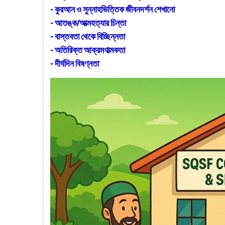
- কুরআন ও সুন্নাহভিত্তিক জীবনদর্শন শেখানো
- আতঙ্ক/আত্মহত্যার চিন্তা
- বাস্তবতা থেকে বিচ্ছিন্নতা
- অতিরিক্ত আক্রমণাত্মকতা
- দীর্ঘদিন বিষণ্নতা