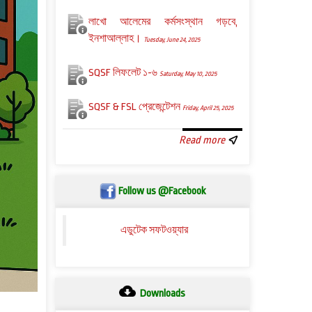
লাখো আলেমের কর্মসংস্থান গড়বে,
ইনশাআল্লাহ।
Tuesday, June 24, 2025
SQSF লিফলেট ১-৬
Saturday, May 10, 2025
SQSF & FSL প্রেজেন্টেশন
Friday, April 25, 2025
Read more
Follow us @Facebook
এডুটেক সফটওয়্যার
Downloads