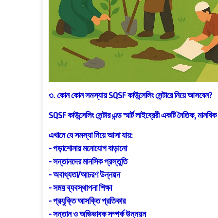
৩. কোন কোন সমস্যায় SQSF কাউন্সেলিং সেন্টারে নিয়ে আসবেন?
SQSF কাউন্সেলিং সেন্টার এন্ড স্মার্ট লাইব্রেরী একটি নৈতিক, মানব
এখানে যে সমস্যা নিয়ে আসা যায়:
- পড়াশোনায় মনোযোগ বাড়ানো
- সন্তানদের মানসিক প্রস্তুতি
- অবাধ্যতা/আচরণ উন্নয়ন
- সময় ব্যবস্থাপনা শিক্ষা
- প্রযুক্তি আসক্তি প্রতিকার
- সন্তান ও অভিভাবক সম্পর্ক উন্নয়ন