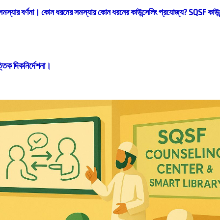
মস্যার বর্ণনা।
কোন ধরনের সমস্যায় কোন ধরনের কাউন্সেলিং প্রযোজ্য?
SQSF কাউন্
্তিক দিকনির্দেশনা।