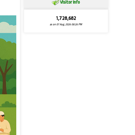
Visitor Info
1,728,682
as on 07 Aug, 2026 08:26 PM