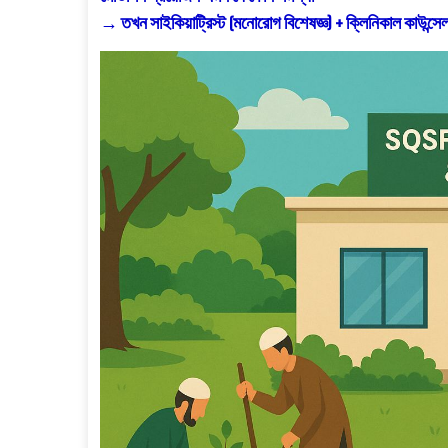
→ তখন সাইকিয়াট্রিস্ট (মনোরোগ বিশেষজ্ঞ) + ক্লিনিকাল কাউন্