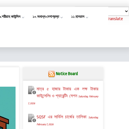
৯.শরীয়াহ কাউন্সিল
১০.অবাধ্য-নেশাগ্রস্ত
১১.হালচাল
Powered by
Translate
Notice Board
মাত্র ৫ হাজার টাকায় এক লক্ষ টাকার
কাউন্সেলিং ও প্যারেন্টিং সেশন
Saturday, February
7, 2026
SQSF এর সার্ভিস চার্জের তালিকা
Saturday,
February 7, 2026