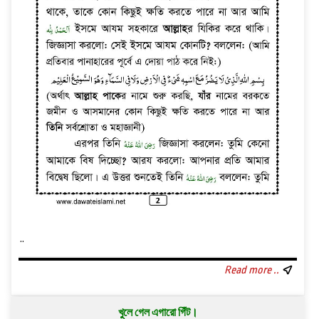
..
Read more ..
খুলে গেল এগারো গিঁট।