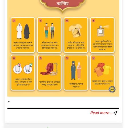
..
Read more ..