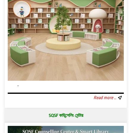
..
Read more ..
SQSF কাউন্সেলিং সেন্টার