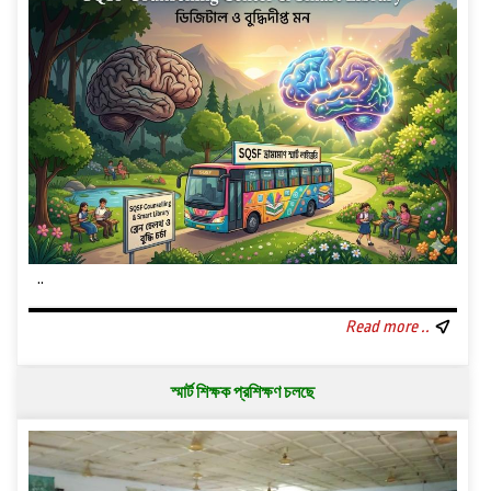
..
Read more ..
স্মার্ট শিক্ষক প্রশিক্ষণ চলছে