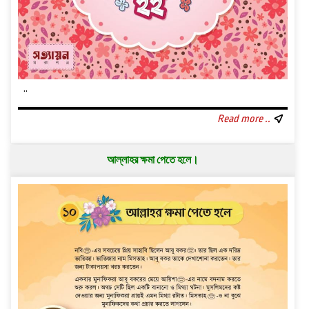
..
Read more ..
আল্লাহর ক্ষমা পেতে হলে।