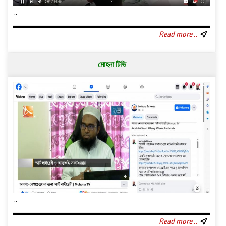
..
Read more ..
মোহনা টিভি
..
Read more ..