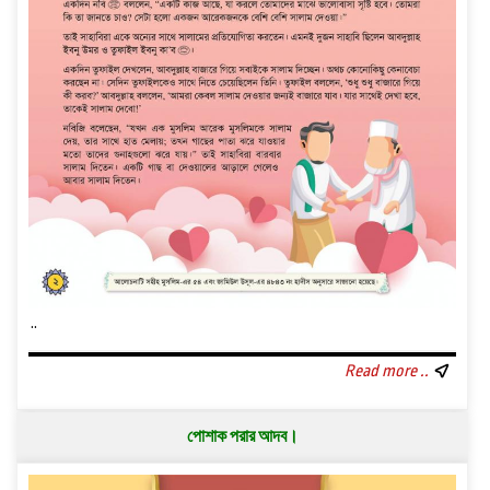
..
Read more ..
পোশাক পরার আদব।