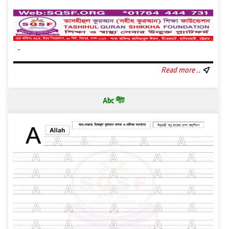
..
Read more ..
Abc শীট