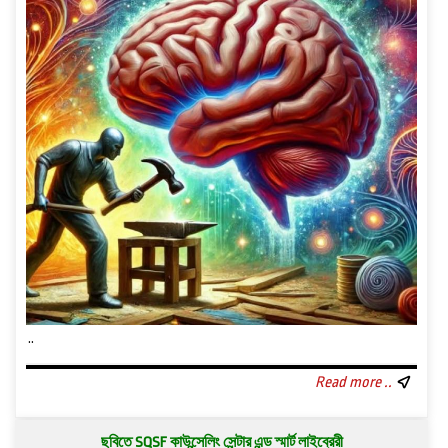
..
Read more ..
ছবিতে SQSF কাউন্সেলিং সেন্টার এন্ড স্মার্ট লাইব্রেরী