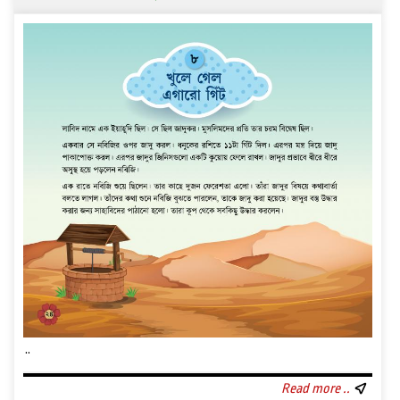
..
Read more ..