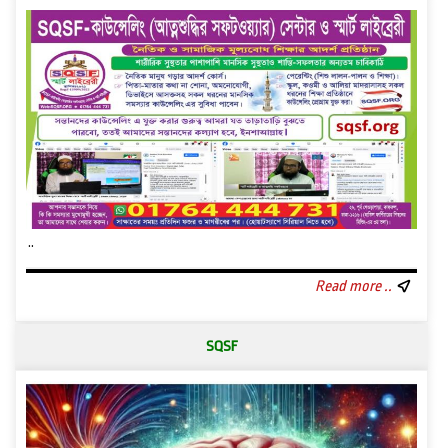
..
Read more ..
SQSF