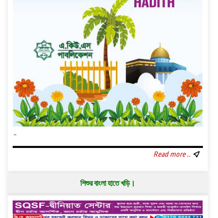
..
Read more ..
শিশুর বাংলা হাতে খড়ি।