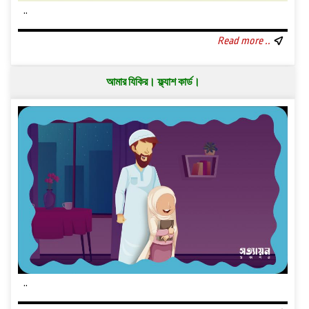
..
Read more ..
আমার ‍যিকির। ফ্ল্যাশ কার্ড।
..