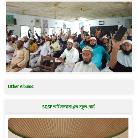
Other Albums:
SQSF স্মার্ট মাদরাসা এন্ড স্কুল বোর্ড