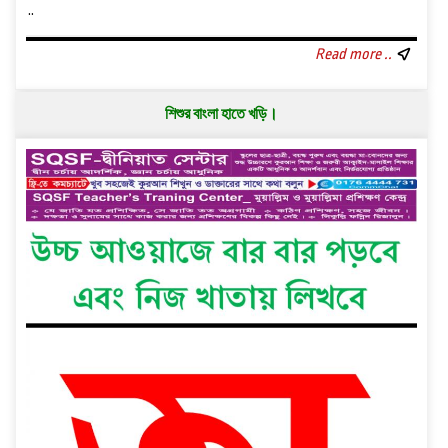
..
Read more ..
শিশুর বাংলা হাতে খড়ি।