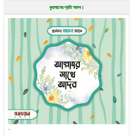
কুরআনের প্রতি আদব।
..