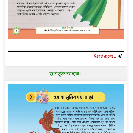
..
Read more ..
হয় না মুমিন দয়া ছাড়া।