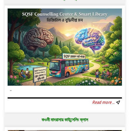
..
Read more ..
কওমী মাদরাসায় কাউন্সেলিং ক্লাস