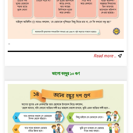
..
Read more ..
ভালো বন্ধুর ১০ গুণ