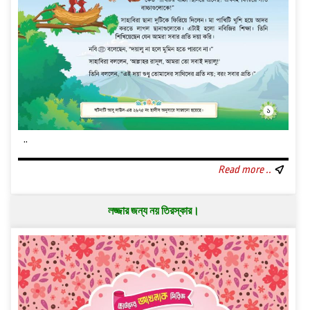
..
Read more ..
লজ্জার জন্য নয় তিরস্কার।