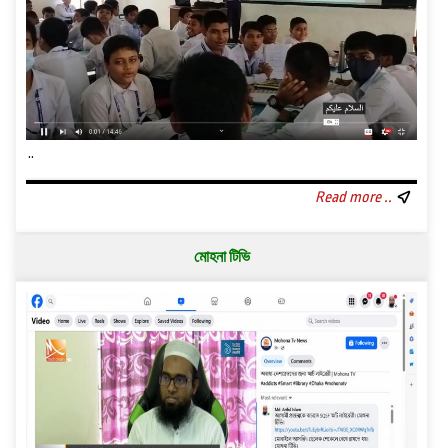
..
Read more ..
মোহনা টিভি