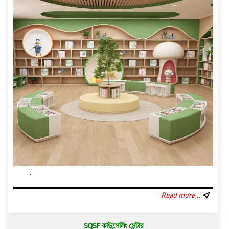
..
Read more ..
SQSF কাউন্সেলিং সেন্টার