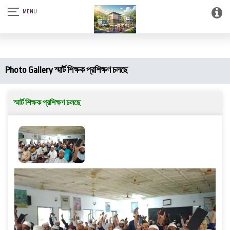
আস-সালামু আলাইকুম। SQSF-কাউন্সেলিং সেন্টার এন্ড স্মার্ট লাইব্রেরী (আত্নশুদ্ধির
সফটওয়্যার)।
Photo Gallery স্মার্ট শিক্ষক প্রশিক্ষণ চলছে
স্মার্ট শিক্ষক প্রশিক্ষণ চলছে