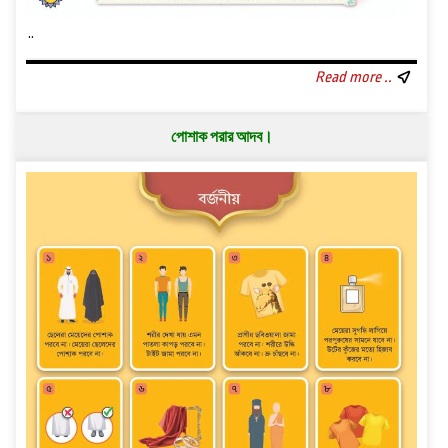
..
Read more ..
পোশাক পরার আদব।