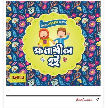
..
Read more ..