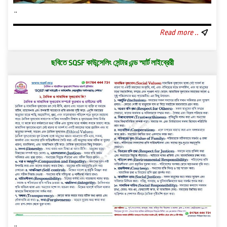
..
Read more ..
ছবিতে SQSF কাউন্সেলিং সেন্টার এন্ড স্মার্ট লাইব্রেরী
..