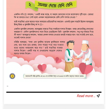
..
Read more ..