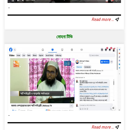
..
Read more ..
মোহনা টিভি
..
Read more ..