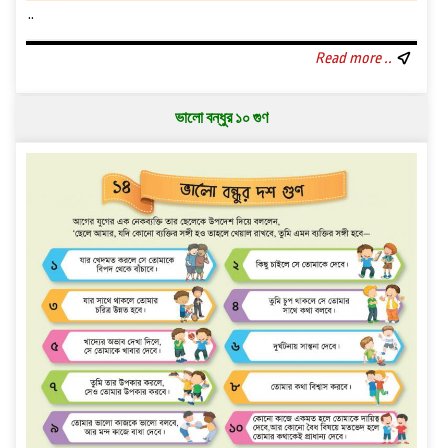
..
Read more ..
ভালো বন্ধুর ১০ গুণ