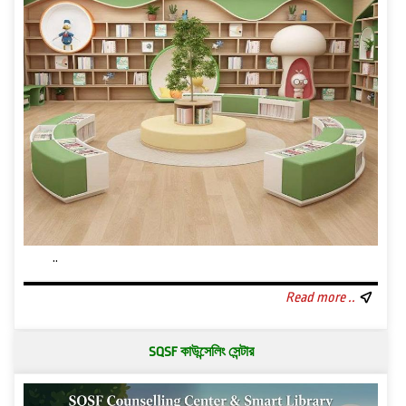
..
Read more ..
SQSF কাউন্সেলিং সেন্টার