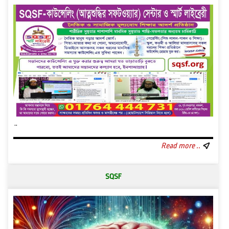
..
Read more ..
SQSF