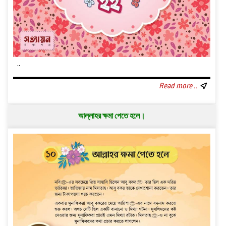
..
Read more ..
আল্লাহর ক্ষমা পেতে হলে।