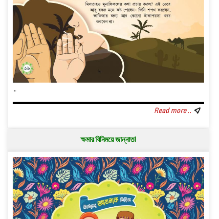
..
Read more ..
ক্ষমার বিনিময়ে জান্নাত!