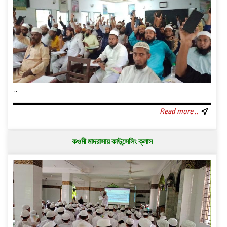
..
Read more ..
কওমী মাদরাসায় কাউন্সেলিং ক্লাস