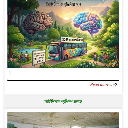
..
Read more ..
স্মার্ট শিক্ষক প্রশিক্ষণ চলছে