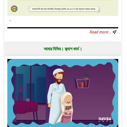
..
Read more ..
আমার ‍যিকির। ফ্ল্যাশ কার্ড।