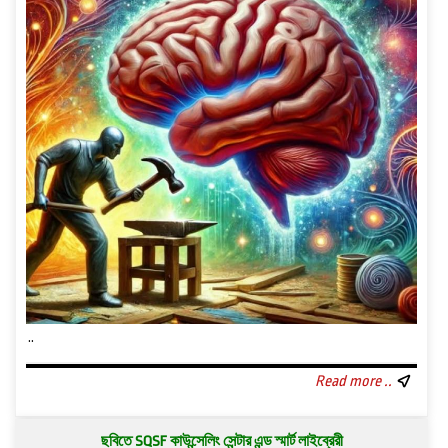
..
Read more ..
ছবিতে SQSF কাউন্সেলিং সেন্টার এন্ড স্মার্ট লাইব্রেরী