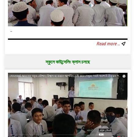
..
Read more ..
স্কুলে কাউন্সেলিং ক্লাস চলছে