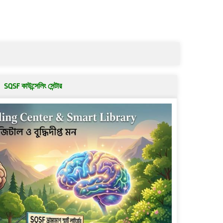
SQSF কাউন্সেলিং সেন্টার