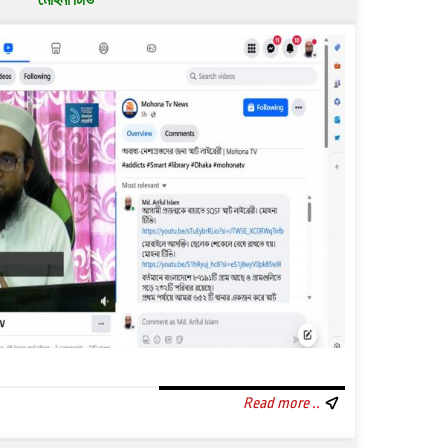
মোহনা টিভি
Read more ..