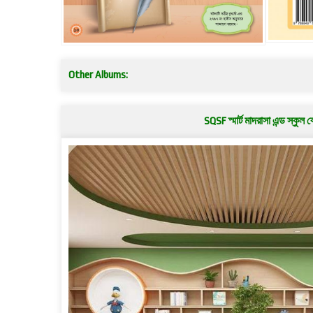
Other Albums:
SQSF স্মার্ট মাদরাসা এন্ড স্কুল ব