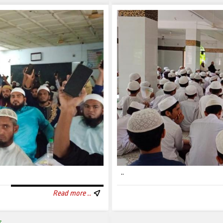
..
Read more ..