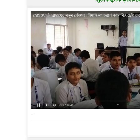
স্কুলে কাউন্সেলিং ক্লাস চলছ
..