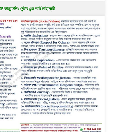
কাউন্সেলিং সেন্টার এন্ড স্মার্ট লাইব্রেরী