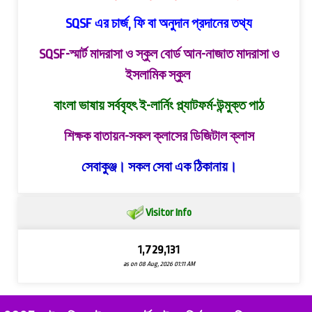
SQSF এর চার্জ, ফি বা অনুদান প্রদানের তথ্য
SQSF-স্মার্ট মাদরাসা ও স্কুল বোর্ড
আন-নাজাত মাদরাসা ও
ইসলামিক স্কুল
বাংলা ভাষায় সর্ববৃহৎ ই-লার্নিং প্ল্যাটফর্ম-উন্মুক্ত পাঠ
শিক্ষক বাতায়ন-সকল ক্লাসের ডিজিটাল ক্লাস
সেবাকুঞ্জ। সকল সেবা এক ঠিকানায়।
Visitor Info
1,729,131
as on 08 Aug, 2026 01:11 AM