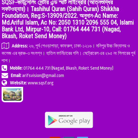
SQSF-কাউন্সেলিং সেন্টার এন্ড স্মার্ট লাইব্রেরি (আত্নশুদ্ধির
সফটওয়্যার)। Tashihul Quran (Sahih Quran) Shikkha
Foundation, Reg:S-13909/2022. অনুদান-Ac Name:
Md.Ariful Islam, Ac No: 2050 1310 2096 555 04, Islami
Bank Ltd, Mirpur-10, Call: 01764 444 731 (Nagad,
Bkash, Roket Send Money)
Address:
২৬, পূর্ব শেওড়াপাড়া, কাফরুল, ঢাকা-১২১৬। মনিপুর উচ্চ বিদ্যালয় ও
কলেজ এর ব্রাঞ্চ-৩ সংলগ্ন। হাতিল ফার্নিচারের গলি। মেট্রোরেল এর ২৯৫ নং পিলারের পূর্ব
পাশ।
Mobile:
01764 444 731 (Nagad, Bkash, Roket Send Money)
Email:
arifsvision@gmail.com
Website:
www.sqsf.org