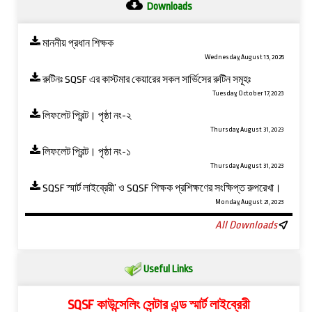
Downloads
মাননীয় প্রধান শিক্ষক
Wednesday, August 13, 2025
রুটিনঃ SQSF এর কাস্টমার কেয়ারের সকল সার্ভিসের রুটিন সমূহঃ
Tuesday, October 17, 2023
লিফলেট প্রিন্ট। পৃষ্ঠা নং-২
Thursday, August 31, 2023
লিফলেট প্রিন্ট। পৃষ্ঠা নং-১
Thursday, August 31, 2023
SQSF স্মার্ট লাইব্রেরী’ ও ‍SQSF শিক্ষক প্রশিক্ষণের সংক্ষিপ্ত রুপরেখা।
Monday, August 21, 2023
All Downloads
Useful Links
SQSF কাউন্সেলিং সেন্টার এন্ড স্মার্ট লাইব্রেরী