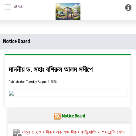
আস-সালামু আলাইকুম। SQSF-কাউন্সেলিং সেন্টার এন্ড স্মার্ট লাইব্রেরী (আত্নশুদ্ধির
সফটওয়্যার)।
Notice Board
মাননীয় ড. মহাঃ বশিরুল আলম সমীপে
Published on Tuesday, August 1, 2023
Notice Board
মাত্র ৫ হাজার টাকায় এক লক্ষ টাকার কাউন্সেলিং ও প্যারেন্টিং সেশন