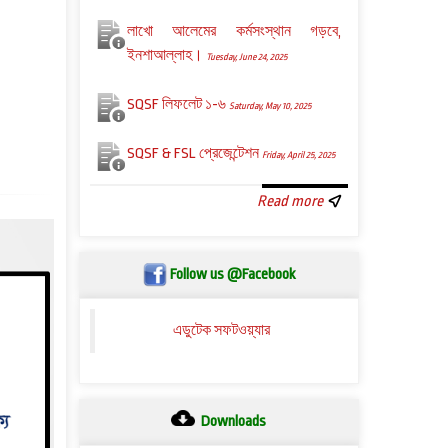
লাখো আলেমের কর্মসংস্থান গড়বে,
ইনশাআল্লাহ।
Tuesday, June 24, 2025
SQSF লিফলেট ১-৬
Saturday, May 10, 2025
SQSF & FSL প্রেজেন্টেশন
Friday, April 25, 2025
Read more
Follow us @Facebook
এডুটেক সফটওয়্যার
Downloads