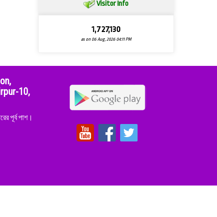
Visitor Info
1,727,130
as on 06 Aug, 2026 04:11 PM
ion,
rpur-10,
ের পূর্ব পাশ।