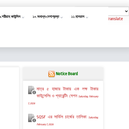
৯.শরীয়াহ কাউন্সিল
১০.অবাধ্য-নেশাগ্রস্ত
১১.হালচাল
Powered by
Translate
Notice Board
মাত্র ৫ হাজার টাকায় এক লক্ষ টাকার
কাউন্সেলিং ও প্যারেন্টিং সেশন
Saturday, February
7, 2026
SQSF এর সার্ভিস চার্জের তালিকা
Saturday,
February 7, 2026