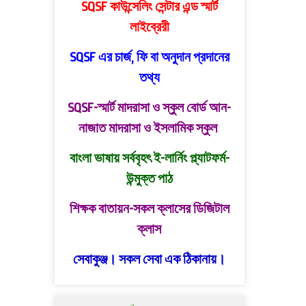
SQSF কাউন্সেলিং সেন্টার এন্ড স্মার্ট
লাইব্রেরী
SQSF এর চার্জ, ফি বা অনুদান প্রদানের
তথ্য
SQSF-স্মার্ট মাদরাসা ও স্কুল বোর্ড
আন-
নাজাত মাদরাসা ও ইসলামিক স্কুল
বাংলা ভাষায় সর্ববৃহৎ ই-লার্নিং প্ল্যাটফর্ম-
উন্মুক্ত পাঠ
শিক্ষক বাতায়ন-সকল ক্লাসের ডিজিটাল
ক্লাস
সেবাকুঞ্জ। সকল সেবা এক ঠিকানায়।