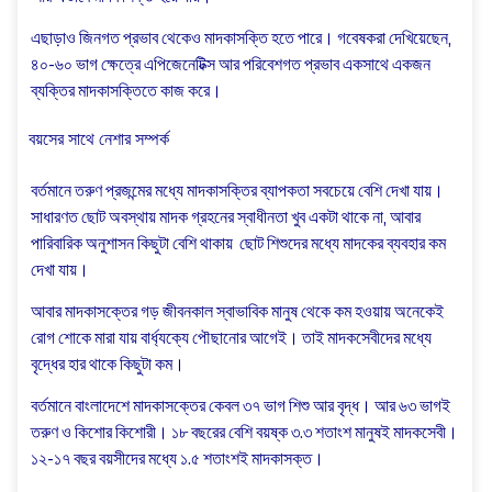
এছাড়াও জিনগত প্রভাব থেকেও মাদকাসক্তি হতে পারে। গবেষকরা দেখিয়েছেন,
৪০-৬০ ভাগ ক্ষেত্রে এপিজেনেটিক্স আর পরিবেশগত প্রভাব একসাথে একজন
ব্যক্তির মাদকাসক্তিতে কাজ করে।
বয়সের সাথে নেশার সম্পর্ক
বর্তমানে তরুণ প্রজন্মের মধ্যে মাদকাসক্তির ব্যাপকতা সবচেয়ে বেশি দেখা যায়।
সাধারণত ছোট অবস্থায় মাদক গ্রহনের স্বাধীনতা খুব একটা থাকে না, আবার
পারিবারিক অনুশাসন কিছুটা বেশি থাকায় ছোট শিশুদের মধ্যে মাদকের ব্যবহার কম
দেখা যায়।
আবার মাদকাসক্তের গড় জীবনকাল স্বাভাবিক মানুষ থেকে কম হওয়ায় অনেকেই
রোগ শোকে মারা যায় বার্ধ্যক্যে পৌছানোর আগেই। তাই মাদকসেবীদের মধ্যে
বৃদ্ধের হার থাকে কিছুটা কম।
বর্তমানে বাংলাদেশে মাদকাসক্তের কেবল ৩৭ ভাগ শিশু আর বৃদ্ধ। আর ৬৩ ভাগই
তরুণ ও কিশোর কিশোরী। ১৮ বছরের বেশি বয়ষ্ক ৩.৩ শতাংশ মানুষই মাদকসেবী।
১২-১৭ বছর বয়সীদের মধ্যে ১.৫ শতাংশই মাদকাসক্ত।