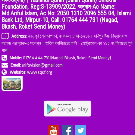
সফটওয়্যার)। Tashihul Quran (Sahih Quran) Shikkha
Foundation, Reg:S-13909/2022. অনুদান-Ac Name:
Md.Ariful Islam, Ac No: 2050 1310 2096 555 04, Islami
Bank Ltd, Mirpur-10, Call: 01764 444 731 (Nagad,
Bkash, Roket Send Money)
Address:
২৬, পূর্ব শেওড়াপাড়া, কাফরুল, ঢাকা-১২১৬। মনিপুর উচ্চ বিদ্যালয় ও
কলেজ এর ব্রাঞ্চ-৩ সংলগ্ন। হাতিল ফার্নিচারের গলি। মেট্রোরেল এর ২৯৫ নং পিলারের পূর্ব
পাশ।
Mobile:
01764 444 731 (Nagad, Bkash, Roket Send Money)
Email:
arifsvision@gmail.com
Website:
www.sqsf.org