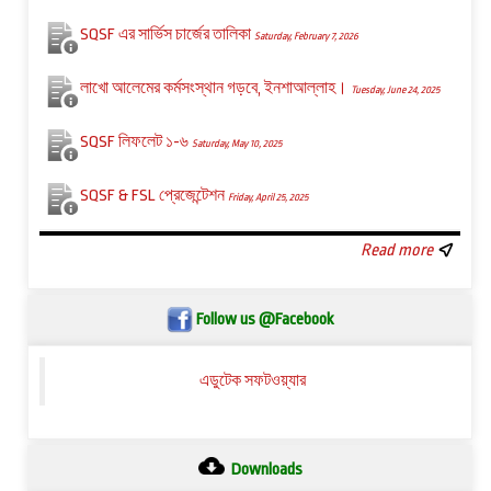
SQSF এর সার্ভিস চার্জের তালিকা
Saturday, February 7, 2026
লাখো আলেমের কর্মসংস্থান গড়বে, ইনশাআল্লাহ।
Tuesday, June 24, 2025
SQSF লিফলেট ১-৬
Saturday, May 10, 2025
SQSF & FSL প্রেজেন্টেশন
Friday, April 25, 2025
Read more
Follow us @Facebook
এডুটেক সফটওয়্যার
Downloads