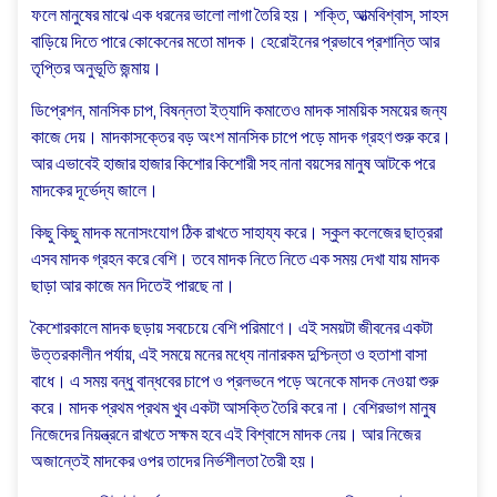
ফলে মানুষের মাঝে এক ধরনের ভালো লাগা তৈরি হয়। শক্তি, আত্মবিশ্বাস, সাহস
বাড়িয়ে দিতে পারে কোকেনের মতো মাদক। হেরোইনের প্রভাবে প্রশান্তি আর
তৃপ্তির অনুভূতি জন্মায়।
ডিপ্রেশন, মানসিক চাপ, বিষন্নতা ইত্যাদি কমাতেও মাদক সাময়িক সময়ের জন্য
কাজে দেয়। মাদকাসক্তের বড় অংশ মানসিক চাপে পড়ে মাদক গ্রহণ শুরু করে।
আর এভাবেই হাজার হাজার কিশোর কিশোরী সহ নানা বয়সের মানুষ আটকে পরে
মাদকের দূর্ভেদ্য জালে।
কিছু কিছু মাদক মনোসংযোগ ঠিক রাখতে সাহায্য করে। স্কুল কলেজের ছাত্ররা
এসব মাদক গ্রহন করে বেশি। তবে মাদক নিতে নিতে এক সময় দেখা যায় মাদক
ছাড়া আর কাজে মন দিতেই পারছে না।
কৈশোরকালে মাদক ছড়ায় সবচেয়ে বেশি পরিমাণে। এই সময়টা জীবনের একটা
উত্তরকালীন পর্যায়, এই সময়ে মনের মধ্যে নানারকম দুশ্চিন্তা ও হতাশা বাসা
বাধে। এ সময় বন্ধু বান্ধবের চাপে ও প্রলভনে পড়ে অনেকে মাদক নেওয়া শুরু
করে। মাদক প্রথম প্রথম খুব একটা আসক্তি তৈরি করে না। বেশিরভাগ মানুষ
নিজেদের নিয়ন্ত্রনে রাখতে সক্ষম হবে এই বিশ্বাসে মাদক নেয়। আর নিজের
অজান্তেই মাদকের ওপর তাদের নির্ভশীলতা তৈরী হয়।