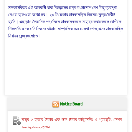
মাদকাসক্তির এই আগ্রাসী থাবা নিয়ন্ত্রনের জন্য বাংলাদেশে বেশ কিছু ব্যবস্থা
নেওয়া হলেও তা যথেষ্ট নয়। ২৩ টি জেলায়
মাদকাসক্তি নিরাময় কেন্দ্র
তৈরীই
হয়নি। এছাড়াও বৈজ্ঞানিক পদ্ধতিতে মাদকাসক্তকে সাহায্য করার বদলে রোগীকে
শিকল দিয়ে বেধে নির্যাতনের ঘটনাও সাম্প্রতিক সময়ে দেখা গেছে এসব মাদকাসক্তি
নিরাময় কেন্দ্রগুলোতে।
Notice Board
মাত্র ৫ হাজার টাকায় এক লক্ষ টাকার কাউন্সেলিং ও প্যারেন্টিং সেশন
Saturday, February 7, 2026