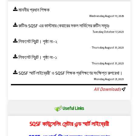
মাননীয় প্রধান শিক্ষক
Wednesday, August 13, 2025
রুটিনঃ SQSF এর কাস্টমার কেয়ারের সকল সার্ভিসের রুটিন সমূহঃ
Tuesday, October 17, 2023
লিফলেট প্রিন্ট। পৃষ্ঠা নং-২
Thursday, August 31, 2023
লিফলেট প্রিন্ট। পৃষ্ঠা নং-১
Thursday, August 31, 2023
SQSF স্মার্ট লাইব্রেরী’ ও ‍SQSF শিক্ষক প্রশিক্ষণের সংক্ষিপ্ত রুপরেখা।
Monday, August 21, 2023
All Downloads
Useful Links
SQSF কাউন্সেলিং সেন্টার এন্ড স্মার্ট লাইব্রেরী