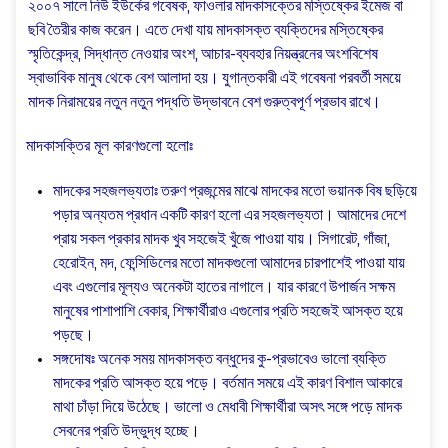
২০০৭ সালে নিউ ইউর্কের গবেষক, ফাওলার মাদকাসক্তের মস্তিষ্কের ইমেজ বা
ছবি তৈরীর কাজ করেন। এতে দেখা যায় মাদকাসক্ত ব্যক্তিদের মস্তিষ্কের
স্মৃতিকেন্দ্র, সিদ্ধান্ত নেওয়ার অংশ, আচার-ব্যবহার নিয়ন্ত্রনের অংশবিশেষ
স্বাভাবিক মানুষ থেকে বেশ আলাদা হয়। যুগান্তকারী এই গবেষনা পরবর্তী সময়ে
মাদক নিরাময়ের নতুন নতুন পদ্ধতি উদ্ভাবনে বেশ গুরুত্বপূর্ণ প্রভাব রাখে।
মাদকাসক্তির মূল কারণগুলো হলোঃ
মাদকের সহজলভ্যতাঃ তরুণ প্রজন্মের মাঝে মাদকের মতো ভয়ানক বিষ ছড়িয়ে
পড়ার অন্যতম প্রধান একটি কারণ হলো এর সহজলভ্যতা। আমাদের দেশে
প্রায় সকল প্রকার মাদক খুব সহজেই খুঁজে পাওয়া যায়। সিগারেট, গাঁজা,
হেরোইন, মদ, ফেন্সিডিলের মতো মাদকগুলো আমাদের চারপাশেই পাওয়া যায়
এবং এগুলোর মূল্যও অনেকটা হাতের নাগালে। যার কারণে উপার্জন সক্ষম
মানুষের পাশাপাশি বেকার, শিক্ষার্থীরাও এগুলোর প্রতি সহজেই আসক্ত হয়ে
পড়ছে।
সঙ্গদোষঃ অনেক সময় মাদকাসক্ত বন্ধুদের কু-প্রভাবেও ভালো ব্যক্তি
মাদকের প্রতি আসক্ত হয়ে পড়ে। বর্তমান সময়ে এই কারণ বিশাল আকারে
মাথা চাঁড়া দিয়ে উঠেছে। ভালো ও মেধাবী শিক্ষার্থীরা অসৎ সঙ্গে পড়ে মাদক
সেবনের প্রতি উদ্ভুদ্ধ হচ্ছে।