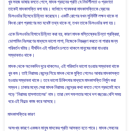
খুব সহজ ভাষায় বলতে গেলে, মাদক গ্রহনের প্রতি যে নির্ভর্শীলতা ও প্রবণতা
তাকেই মাদকাসক্তি বলা যায়। বর্তমানে গবেষকরা মাদকাসক্তিকে ব্রেনের
ডিসওর্ডার হিসেবে চিহ্নিত করেছেন। একটি রোগের যখন সুনির্দিষ্ট লক্ষন থাকে না
কিংবা রোগ প্রমাণের মত যথেষ্ট তথ্য থাকে না, তখন তাকে ডিসওর্ডার বলা হয়।
একে ডিসওর্ডার হিসাবে চিহ্নিত করা হয়, কারণ মাদক মস্তিষ্কের চিন্তা প্রক্রিয়া,
ডোপামিন নিঃসরণের মাধ্যমে ভালো লাগা, নিজেকে নিয়ন্ত্রণ করতে না পারার জন্য
পরিবর্তন ঘটায়। দীর্ঘদিন এই পরিবর্তন চলতে থাকলে মানুষের মারা যাওয়ার
সম্ভাবনাও থাকে।
মাদক থেকে অনেকদিন দূরে থাকলেও, এই পরিবর্তন ভালো হওয়ার সম্ভাবনা থাকে
খুব কম। তাই নিরাময় কেন্দ্রে গিয়ে মাদক থেকে মুক্তি পেলেও আবার মাদকাসক্ত
হওয়ার সম্ভাবনা থাকে। তবে ভালো চিকিৎসার মাধ্যমে মাদকাসক্তি নির্মুল করা
সম্ভব। ঢাকার মধ্যে সেরা মাদক নিরাময় কেন্দ্রের কথা বলতে গেলে প্রথমেই মনে
পড়ে “নিরাময় হাসপাতালের” নাম। তারা বেশ সফলতার সাথে দশ বছরের বেশি সময়
ধরে এই ফিল্ডে কাজ করে আসছে।
মাদকাসক্তির কারণ
অসংখ্য কারণে একজন মানুষ মাদকের প্রতি আসক্ত হতে পারে। মাদক সেবনের