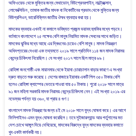
অফিওয়েড থেকে মুক্তির জন্য মেথাডোন, বিউপ্রেনরপাইন, নাল্ট্রেক্সোন,
লোফেক্সিডিন , তামাক জাতীয় মাদক বা নিকোটিনের প্রভাব থেকে মুক্তির জন্য
বিউপ্রপিওন, ভারেনিক্লিন জাতীয় ঔষধ ব্যবহার করা হয়।
মাদকের ব্যবহার এখনই না কমালে ভবিষ্যত প্রজন্ম ভয়াবহ হুমকির মধ্যে পড়বে।
বর্তমানে বাংলাদেশে ২৫ লক্ষের বেশি মানুষ নিয়মিত মাদক সেবনের সাথে জড়িত।
মাদকের ঝুকির মধ্যে আছে এর দ্বিগুনের চেয়েও বেশি মানুষ। মাদক নিয়ন্ত্রণ
অধিদপ্তরের দেওয়া এক তথ্যমতে ২০১৯ সালে প্রতিদিন ১১৪ জন মাদক নিরাময়
কেন্দ্রে চিকিৎসা নিয়েছিল। যে সংখ্যা ২০১৭ সালে ছিল মাত্র ৬৯।
রোহিঙ্গা জনগোষ্ঠী এবং মায়ানমার থেকে ইয়াবা চোরাচালান বাড়ার কারণে এ সংখ্যা
দ্রুত বাড়তে শুরু করেছে। দেশের বাজারে ইয়াবার একটি পিল ৩৫০ টাকার বেশি
হলেও রোহিঙ্গা ক্যাম্পের ভেতরে পাওয়া যায় ৫০ টাকায়। পুরো ২০১৮ সালে মাত্র
৯১ জন মহিলা সরকারি মাদক নিরাময় কেন্দ্রে চিকিৎসা নেন। এই সংখ্যা ২০১৯ এর
নভেম্বর পর্যন্ত হয় ৩৬০, যা প্রায় ৪ গুণ।
বাংলাদেশ মাদক নিয়ন্ত্রণের জন্য ৪ই মে ২০১৮ সালে যুদ্ধ ঘোষনা করে। এর আগে
ফিলিপাইনও এমন যুদ্ধ ঘোষনা করেছিল। তবে সুইজারল্যান্ড আর পর্তুগালের মত
দেশ চোখে আঙ্গুল দিয়ে দেখিয়েছে, মাদকের বিরুদ্ধে যুদ্ধ মাদকের ব্যবহার কমাতে
খুব একটা কার্যকরী নয়।