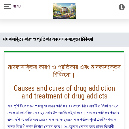
আস-সালামু আলাইকুম। SQSF-কাউন্সেলিং সেন্টার এন্ড স্মার্ট লাইব্রেরী (আত্নশুদ্ধির
সফটওয়্যার)।
মাদকাসক্তির কারণ ও প্রতিকার এবং মাদকাসক্তের চিকিৎসা
মাদকাসক্তির কারণ ও প্রতিকার এবং মাদকাসক্তের
চিকিৎসা।
Causes and cures of drug addiction
and treatment of drug addicts
সারা পৃথিবীতে তরুন প্রজন্মের জন্য ক্ষতিকর বিষয়গুলো নিয়ে একটি তালিকা বানাতে
গেলে মাদকাসক্তি বোধ হয় সবার উপরের দিকেই থাকবে। মাদকের ক্ষতিকর প্রভাব
এত বেশি যে জাতিসংঘ ১৯৯১ সাল থেকে ২০০০ সাল পর্যন্ত পুরো একটি দশককে
মাদক বিরোধী দশক হিসাবে ঘোষনা করে। ২৬ জুনকে ঘোষনা করে মাদক বিরোধী