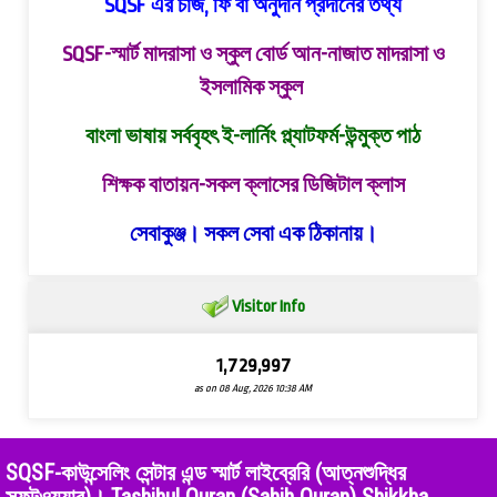
SQSF এর চার্জ, ফি বা অনুদান প্রদানের তথ্য
SQSF-স্মার্ট মাদরাসা ও স্কুল বোর্ড
আন-নাজাত মাদরাসা ও
ইসলামিক স্কুল
বাংলা ভাষায় সর্ববৃহৎ ই-লার্নিং প্ল্যাটফর্ম-উন্মুক্ত পাঠ
শিক্ষক বাতায়ন-সকল ক্লাসের ডিজিটাল ক্লাস
সেবাকুঞ্জ। সকল সেবা এক ঠিকানায়।
Visitor Info
1,729,997
as on 08 Aug, 2026 10:38 AM
SQSF-কাউন্সেলিং সেন্টার এন্ড স্মার্ট লাইব্রেরি (আত্নশুদ্ধির