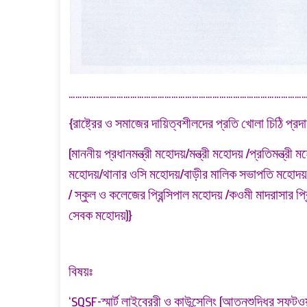
…………………………………………………………………………………………
{রাষ্ট্রের ও সমাজের দায়িত্বশীলদের প্রতি খোলা চিঠি প্র
(মাননীয় প্রধানমন্ত্রী মহোদয়/মন্ত্রী মহোদয় /প্রতিমন্
মহোদয়/থানার ওসি মহোদয়/বাড়ীর মালিক সভাপতি মহোদয়/
/ স্কুল ও কলেজের প্রিন্সিপাল মহোদয় /কওমী মাদরাসার প
সেবক মহোদয়)}
বিষয়ঃ
‘SQSF-স্মার্ট লাইব্রেরী ও কাউন্সেলিং (আত্নশুদ্ধির সফটওয়্