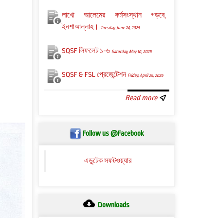
লাখো আলেমের কর্মসংস্থান গড়বে,
ইনশাআল্লাহ।
Tuesday, June 24, 2025
SQSF লিফলেট ১-৬
Saturday, May 10, 2025
SQSF & FSL প্রেজেন্টেশন
Friday, April 25, 2025
Read more
Follow us @Facebook
এডুটেক সফটওয়্যার
Downloads