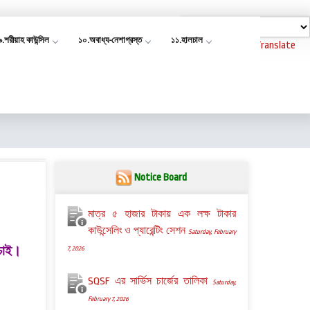
৯.শরীয়াহ কাউন্সিল
১০.অবাধ্য-নেশাগ্রস্ত
১১.হালচাল
Powered by
Translate
Notice Board
মাত্র ৫ হাজার টাকায় এক লক্ষ টাকার
কাউন্সেলিং ও প্যারেন্টিং সেশন
Saturday, February
 চাই।
7, 2026
SQSF এর সার্ভিস চার্জের তালিকা
Saturday,
February 7, 2026