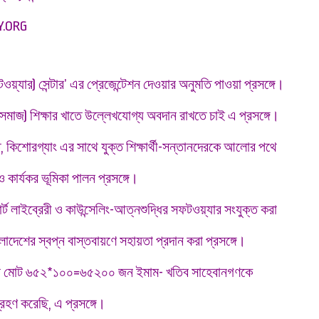
.ORG
ফটওয়্যার) সেন্টার’ এর প্রেজেন্টেশন দেওয়ার অনুমতি পাওয়া প্রসঙ্গে।
ক সমাজ) শিক্ষার খাতে উল্লেখযোগ্য অবদান রাখতে চাই এ প্রসঙ্গে।
, কিশোরগ্যাং এর সাথে যুক্ত শিক্ষার্থী-সন্তানদেরকে আলোর পথে
কার্যকর ভূমিকা পালন প্রসঙ্গে।
্ট লাইব্রেরী ও কাউন্সেলিং-আত্নশুদ্ধির সফটওয়্যার সংযুক্ত করা
াংলাদেশের স্বপ্ন বাস্তবায়ণে সহায়তা প্রদান করা প্রসঙ্গে।
েবে মোট ৬৫২*১০০=৬৫২০০ জন ইমাম- খতিব সাহেবানগণকে
রহণ করেছি, এ প্রসঙ্গে।