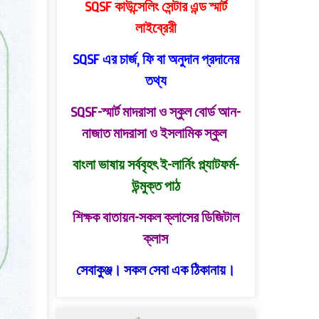
SQSF কাউন্সেলিং সেন্টার এন্ড স্মার্ট
লাইব্রেরী
SQSF এর চার্জ, ফি বা অনুদান প্রদানের
তথ্য
SQSF-স্মার্ট মাদরাসা ও স্কুল বোর্ড
আন-
নাজাত মাদরাসা ও ইসলামিক স্কুল
বাংলা ভাষায় সর্ববৃহৎ ই-লার্নিং প্ল্যাটফর্ম-
উন্মুক্ত পাঠ
শিক্ষক বাতায়ন-সকল ক্লাসের ডিজিটাল
ক্লাস
সেবাকুঞ্জ। সকল সেবা এক ঠিকানায়।