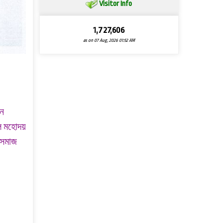
Visitor Info
1,727,606
as on 07 Aug, 2026 01:52 AM
ান
ীল মহোদয়
য়/সমাজ