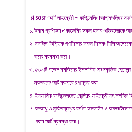
চ) SQSF-স্মার্ট লাইব্রেরী ও কাউন্সেলিং (আত্নশুদ্ধির স
১. ইমাম প্রশিক্ষণ একাডেমির সকল ইমাম-খতিবদেরকে স্মার্ট
২. মসজিদ ভিত্তিক গণশিক্ষার সকল শিক্ষক-শিক্ষিকাদেরকে স্ম
করার ব্যবস্থা করা।
৩. ৫৬০টি মডেল মসজিদের ইসলামিক সাংস্কৃতিক কেন্দ্রের স
মকতবকে স্মার্ট মকতবে রপান্তর করা।
৪. ইসলামিক ফাউন্ডেশনের কেন্দ্রিয় লাইব্রেরীসহ মসজিদ ভিত
৫. বঙ্গবন্ধু ও মুক্তিযুদ্ধের কর্ণার অনলাইন ও অফলাইনে স
ধরার স্মার্ট ব্যবস্থা করা।