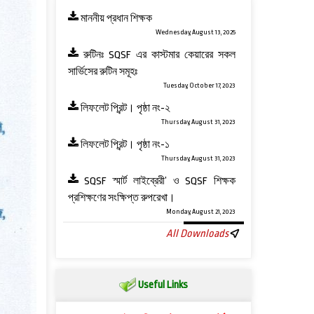
মাননীয় প্রধান শিক্ষক
Wednesday, August 13, 2025
রুটিনঃ SQSF এর কাস্টমার কেয়ারের সকল
সার্ভিসের রুটিন সমূহঃ
Tuesday, October 17, 2023
লিফলেট প্রিন্ট। পৃষ্ঠা নং-২
Thursday, August 31, 2023
লিফলেট প্রিন্ট। পৃষ্ঠা নং-১
Thursday, August 31, 2023
SQSF স্মার্ট লাইব্রেরী’ ও ‍SQSF শিক্ষক
প্রশিক্ষণের সংক্ষিপ্ত রুপরেখা।
Monday, August 21, 2023
All Downloads
Useful Links