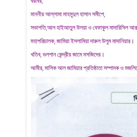
বরাবর,
মাননীয় আল্লামা মাহমুদুল হাসান সমীপে,
সভাপতি,
আল হাইআতুল উলয়া
ও বেফাকুল মাদারিসিল আরা
মহাপরিচালক,
জামিয়া ইসলামিয়া দারুল উলুম মাদানিয়ার
।
খতিব, গুলশান কেন্দ্রীয় জামে মসজিদের।
আমীর, মাসিক আল জামিয়ার প্রতিষ্ঠাতা সম্পাদক ও
মজলিস