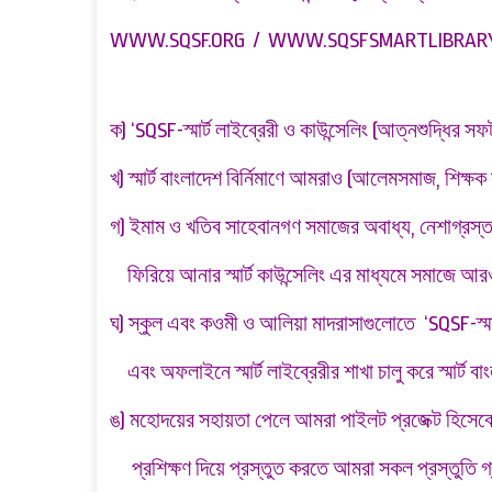
WWW.SQSF.ORG
/
WWW.SQSFSMARTLIBRARY
ক) ‘SQSF-স্মার্ট লাইব্রেরী ও কাউন্সেলিং (আত্নশুদ্ধির স
খ) স্মার্ট বাংলাদেশ বির্নিমাণে আমরাও (আলেমসমাজ, শিক্ষ
গ) ইমাম ও খতিব সাহেবানগণ সমাজের অবাধ্য, নেশাগ্রস্ত
ফিরিয়ে আনার স্মার্ট কাউন্সেলিং এর মাধ্যমে সমাজে আরও 
ঘ) স্কুল এবং কওমী ও আলিয়া মাদরাসাগুলোতে ‘SQSF-স্মার
এবং অফলাইনে স্মার্ট লাইব্রেরীর শাখা চালু করে স্মার্ট ব
ঙ) মহোদয়ের সহায়তা পেলে আমরা পাইলট প্রজেক্ট হিস
প্রশিক্ষণ দিয়ে প্রস্তুত করতে আমরা সকল প্রস্তুতি গ্