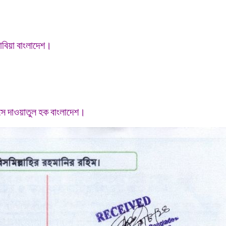
বিয়া বাংলাদেশ।
ে দাওয়াতুল হক বাংলাদে
শ।