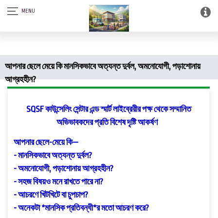
আস-সালামু আলাইকুম। SQSF-কাউন্সেলিং সেন্টার এন্ড স্মার্ট লাইব্রেরী (আত্নশুদ্ধির
সফটওয়্যার)।
আপনার ছেলে মেয়ে কি মানসিকভাবে অত্যন্ত দুর্বল, অমনোযোগী, পড়াশোনায়
আগ্রহহীন?
SQSF কাউন্সেলিং সেন্টার এন্ড স্মার্ট লাইব্রেরীর পক্ষ থেকে সম্মানিত
অভিভাবকদের প্রতি বিশেষ দৃষ্টি আকর্ষণ
আপনার ছেলে-মেয়ে কি—
- মানসিকভাবে অত্যন্ত দুর্বল?
- অমনোযোগী, পড়াশোনায় আগ্রহহীন?
- সহজ বিষয়ও মনে রাখতে পারে না?
- আচরণে খিটখিটে বা চুপচাপ?
- অনেকটা *মানসিক প্রতিবন্ধী*র মতো আচরণ করে?