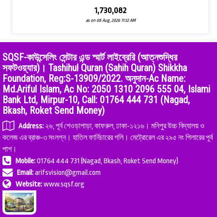
1,730,082
as on 08 Aug, 2026 11:32 AM
SQSF-কাউন্সেলিং সেন্টার এন্ড স্মার্ট লাইব্রেরি (আত্নশুদ্ধির
সফটওয়্যার)। Tashihul Quran (Sahih Quran) Shikkha
Foundation, Reg:S-13909/2022. অনুদান-Ac Name:
Md.Ariful Islam, Ac No: 2050 1310 2096 555 04, Islami
Bank Ltd, Mirpur-10, Call: 01764 444 731 (Nagad,
Bkash, Roket Send Money)
Address:
২৬, পূর্ব শেওড়াপাড়া, কাফরুল, ঢাকা-১২১৬। মনিপুর উচ্চ বিদ্যালয় ও
কলেজ এর ব্রাঞ্চ-৩ সংলগ্ন। হাতিল ফার্নিচারের গলি। মেট্রোরেল এর ২৯৫ নং পিলারের পূর্ব
পাশ।
Mobile:
01764 444 731 (Nagad, Bkash, Roket Send Money)
Email:
arifsvision@gmail.com
Website:
www.sqsf.org