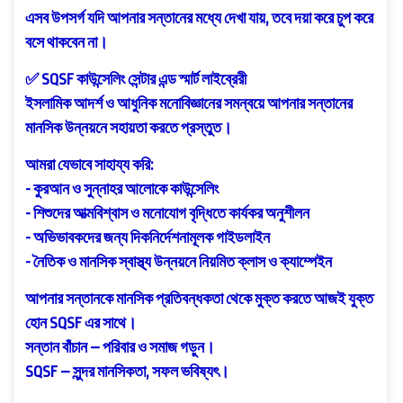
এসব উপসর্গ যদি আপনার সন্তানের মধ্যে দেখা যায়, তবে দয়া করে চুপ করে
বসে থাকবেন না।
✅ SQSF কাউন্সেলিং সেন্টার এন্ড স্মার্ট লাইব্রেরী
ইসলামিক আদর্শ ও আধুনিক মনোবিজ্ঞানের সমন্বয়ে আপনার সন্তানের
মানসিক উন্নয়নে সহায়তা করতে প্রস্তুত।
আমরা যেভাবে সাহায্য করি:
- কুরআন ও সুন্নাহর আলোকে কাউন্সেলিং
- শিশুদের আত্মবিশ্বাস ও মনোযোগ বৃদ্ধিতে কার্যকর অনুশীলন
- অভিভাবকদের জন্য দিকনির্দেশনামূলক গাইডলাইন
- নৈতিক ও মানসিক স্বাস্থ্য উন্নয়নে নিয়মিত ক্লাস ও ক্যাম্পেইন
আপনার সন্তানকে মানসিক প্রতিবন্ধকতা থেকে মুক্ত করতে আজই যুক্ত
হোন SQSF এর সাথে।
সন্তান বাঁচান – পরিবার ও সমাজ গড়ুন।
SQSF – সুন্দর মানসিকতা, সফল ভবিষ্যৎ।