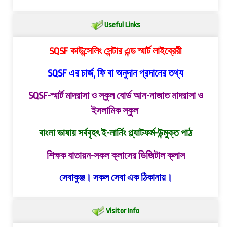
Useful Links
SQSF কাউন্সেলিং সেন্টার এন্ড স্মার্ট লাইব্রেরী
SQSF এর চার্জ, ফি বা অনুদান প্রদানের তথ্য
SQSF-স্মার্ট মাদরাসা ও স্কুল বোর্ড
আন-নাজাত মাদরাসা ও
ইসলামিক স্কুল
বাংলা ভাষায় সর্ববৃহৎ ই-লার্নিং প্ল্যাটফর্ম-উন্মুক্ত পাঠ
শিক্ষক বাতায়ন-সকল ক্লাসের ডিজিটাল ক্লাস
সেবাকুঞ্জ। সকল সেবা এক ঠিকানায়।
Visitor Info