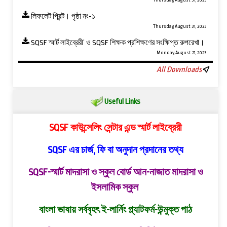
Thursday, August 31, 2023
লিফলেট প্রিন্ট। পৃষ্ঠা নং-১
Thursday, August 31, 2023
SQSF স্মার্ট লাইব্রেরী’ ও ‍SQSF শিক্ষক প্রশিক্ষণের সংক্ষিপ্ত রুপরেখা।
Monday, August 21, 2023
All Downloads
Useful Links
SQSF কাউন্সেলিং সেন্টার এন্ড স্মার্ট লাইব্রেরী
SQSF এর চার্জ, ফি বা অনুদান প্রদানের তথ্য
SQSF-স্মার্ট মাদরাসা ও স্কুল বোর্ড
আন-নাজাত মাদরাসা ও
ইসলামিক স্কুল
বাংলা ভাষায় সর্ববৃহৎ ই-লার্নিং প্ল্যাটফর্ম-উন্মুক্ত পাঠ