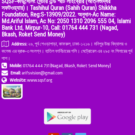
SQSF-কাউন্সেলিং সেন্টার এন্ড স্মার্ট লাইব্রেরি (আত্নশুদ্ধির
সফটওয়্যার)। Tashihul Quran (Sahih Quran) Shikkha
Foundation, Reg:S-13909/2022. অনুদান-Ac Name:
Md.Ariful Islam, Ac No: 2050 1310 2096 555 04, Islami
Bank Ltd, Mirpur-10, Call: 01764 444 731 (Nagad,
Bkash, Roket Send Money)
Address:
২৬, পূর্ব শেওড়াপাড়া, কাফরুল, ঢাকা-১২১৬। মনিপুর উচ্চ বিদ্যালয় ও
কলেজ এর ব্রাঞ্চ-৩ সংলগ্ন। হাতিল ফার্নিচারের গলি। মেট্রোরেল এর ২৯৫ নং পিলারের পূর্ব
পাশ।
Mobile:
01764 444 731 (Nagad, Bkash, Roket Send Money)
Email:
arifsvision@gmail.com
Website:
www.sqsf.org