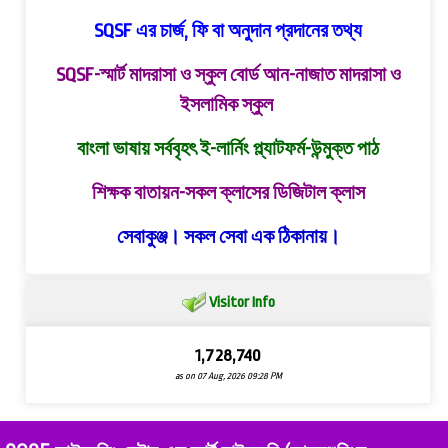
SQSF এর চার্জ, ফি বা অনুদান প্রদানের তথ্য
SQSF-স্মার্ট মাদরাসা ও স্কুল বোর্ড
আন-নাজাত মাদরাসা ও
ইসলামিক স্কুল
বাংলা ভাষায় সর্ববৃহৎ ই-লার্নিং প্ল্যাটফর্ম-উন্মুক্ত পাঠ
শিক্ষক বাতায়ন-সকল ক্লাসের ডিজিটাল ক্লাস
সেবাকুঞ্জ। সকল সেবা এক ঠিকানায়।
Visitor Info
1,728,740
as on 07 Aug, 2026 09:28 PM