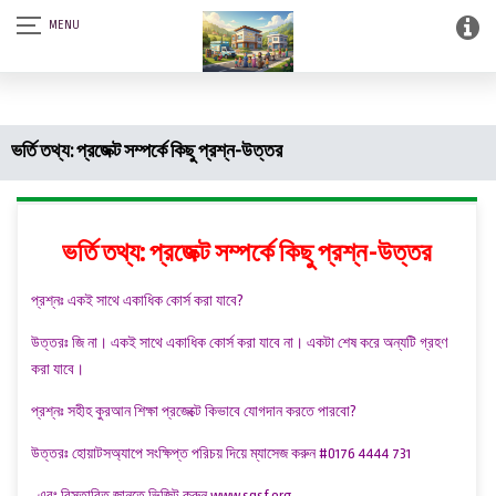
আস-সালামু আলাইকুম। SQSF-কাউন্সেলিং সেন্টার এন্ড স্মার্ট লাইব্রেরী (আত্নশুদ্ধির
সফটওয়্যার)।
ভর্তি তথ্য: প্রজেক্ট সম্পর্কে কিছু প্রশ্ন-উত্তর
ভর্তি তথ্য: প্রজেক্ট সম্পর্কে কিছু প্রশ্ন-উত্তর
প্রশ্নঃ একই সাথে একাধিক কোর্স করা যাবে?
উত্তরঃ জি না। একই সাথে একাধিক কোর্স করা যাবে না। একটা শেষ করে অন্যটি গ্রহণ
করা যাবে।
প্রশ্নঃ সহীহ কুরআন শিক্ষা প্রজেক্টে কিভাবে যোগদান করতে পারবো?
উত্তরঃ হোয়াটসঅ্যাপে সংক্ষিপ্ত পরিচয় দিয়ে ম্যাসেজ করুন #0176 4444 731
এবং বিস্তারিত জানতে ভিজিট করুন www.sqsf.org