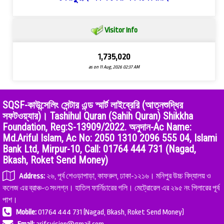
Visitor Info
1,735,020
as on 11 Aug, 2026 02:37 AM
SQSF-কাউন্সেলিং সেন্টার এন্ড স্মার্ট লাইব্রেরি (আত্নশুদ্ধির
সফটওয়্যার)। Tashihul Quran (Sahih Quran) Shikkha
Foundation, Reg:S-13909/2022. অনুদান-Ac Name:
Md.Ariful Islam, Ac No: 2050 1310 2096 555 04, Islami
Bank Ltd, Mirpur-10, Call: 01764 444 731 (Nagad,
Bkash, Roket Send Money)
Address:
২৬, পূর্ব শেওড়াপাড়া, কাফরুল, ঢাকা-১২১৬। মনিপুর উচ্চ বিদ্যালয় ও
কলেজ এর ব্রাঞ্চ-৩ সংলগ্ন। হাতিল ফার্নিচারের গলি। মেট্রোরেল এর ২৯৫ নং পিলারের পূর্ব
পাশ।
Mobile:
01764 444 731 (Nagad, Bkash, Roket Send Money)