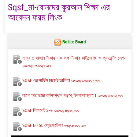
Sqsf_মা-বোনদের কুরআন শিক্ষা এর
আবেদন ফরম লিংক
Notice Board
মাত্র ৫ হাজার টাকায় এক লক্ষ টাকার কাউন্সেলিং ও প্যারেন্টিং সেশন
Saturday, February 7, 2026
SQSF এর সার্ভিস চার্জের তালিকা
Saturday, February 7, 2026
লাখো আলেমের কর্মসংস্থান গড়বে, ইনশাআল্লাহ।
Tuesday, June 24, 2025
SQSF লিফলেট ১-৬
Saturday, May 10, 2025
SQSF & FSL প্রেজেন্টেশন
Friday, April 25, 2025