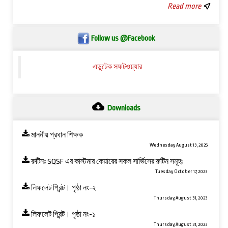
Read more
Follow us @Facebook
এডুটেক সফটওয়্যার
Downloads
মাননীয় প্রধান শিক্ষক
Wednesday, August 13, 2025
রুটিনঃ SQSF এর কাস্টমার কেয়ারের সকল সার্ভিসের রুটিন সমূহঃ
Tuesday, October 17, 2023
লিফলেট প্রিন্ট। পৃষ্ঠা নং-২
Thursday, August 31, 2023
লিফলেট প্রিন্ট। পৃষ্ঠা নং-১
Thursday, August 31, 2023