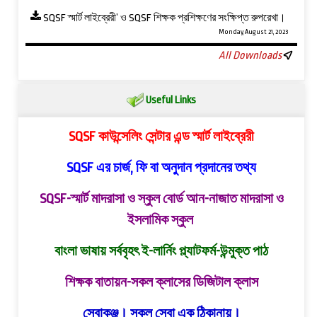
SQSF স্মার্ট লাইব্রেরী’ ও ‍SQSF শিক্ষক প্রশিক্ষণের সংক্ষিপ্ত রুপরেখা।
Monday, August 21, 2023
All Downloads
Useful Links
SQSF কাউন্সেলিং সেন্টার এন্ড স্মার্ট লাইব্রেরী
SQSF এর চার্জ, ফি বা অনুদান প্রদানের তথ্য
SQSF-স্মার্ট মাদরাসা ও স্কুল বোর্ড
আন-নাজাত মাদরাসা ও
ইসলামিক স্কুল
বাংলা ভাষায় সর্ববৃহৎ ই-লার্নিং প্ল্যাটফর্ম-উন্মুক্ত পাঠ
শিক্ষক বাতায়ন-সকল ক্লাসের ডিজিটাল ক্লাস
সেবাকুঞ্জ। সকল সেবা এক ঠিকানায়।