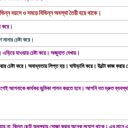
বিভিন্ন বয়সে ও সময়ে বিভিন্ন অবস্থা তৈরী হয়ে থাকে।
টা করে।
 মানার চেষ্টা করে।
া। এড়িয়ে যাওয়ার চেষ্টা করে। অজুহাত দেখায়।
ার চেষ্টা করে। অবাধ্যতায় লিপ্ত হয়। ঘাউড়ামি করে। উল্টো কাজ করার চেষ
 আগেই আপনাকে কার্যকর ভুমিকা পালন করতে হবে। আপনি যত দ্রুত ব্যবস্থ
যায় না, কিন্তু ছোট অবস্থায় সোজা করার অনেক সুযোগ থাকে।
এর মানে 