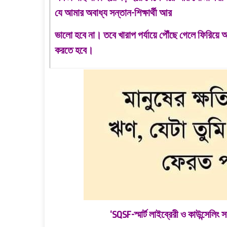
যে আমার অবাধ্য সন্তান-শিক্ষার্থী আর
ভালো
হবে না। তবে খারাপ পর্যায়ে পৌঁছে গেলে ফিরি
করতে
হবে।
‘SQSF-স্মার্ট লাইব্রেরী ও কাউন্সেলিং