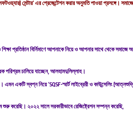
ির সফটওয়্যার) সেন্টার’ এর প্রেজেন্টেশন করার অনুমতি পাওয়া
প্রসঙ্গে। সমাজ
 শিক্ষা প্রতিষ্ঠান বির্নিমাণে আপনাকে নিয়ে ও আপনার সাথে থেকে সমাজে অ
ক পরিশ্রম চালিয়ে যাচ্ছেন, আলহামদুলিল্লাহ।
ই। এমন একটি স্বপ্ন নিয়ে
‘SQSF-স্মার্ট লাইব্রেরী ও কাউন্সেলিং (আত্নশুদ্
শুরু করেছি। ২০২২ সালে সরকারীভাবে রেজিষ্ট্রেশন সম্পন্ন করেছি,