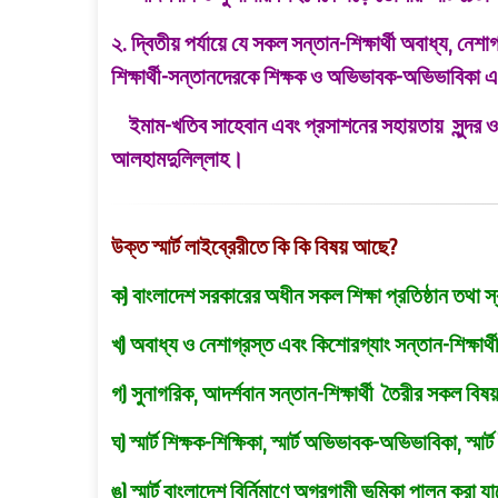
২. দ্বিতীয় পর্যায়ে যে সকল সন্তান-শিক্ষার্থী অবাধ্য, ন
শিক্ষার্থী-সন্তানদেরকে শিক্ষক ও অভিভাবক-অভিভাবিকা এ
ইমাম-খতিব সাহেবান এবং প্রসাশনের সহায়তায় সুন্দর ও 
আলহামদুলিল্লাহ।
উক্ত স্মার্ট লাইব্রেরীতে কি কি বিষয় আছে?
ক) বাংলাদেশ সরকারের অধীন সকল শিক্ষা প্রতিষ্ঠান তথা 
খ) অবাধ্য ও নেশাগ্রস্ত এবং কিশোরগ্যাং সন্তান-শিক্ষার
গ) সুনাগরিক, আদর্শবান সন্তান-শিক্ষার্থী তৈরীর সকল বি
ঘ) স্মার্ট শিক্ষক-শিক্ষিকা, স্মার্ট অভিভাবক-অভিভাবিকা, স
ঙ) স্মার্ট বাংলাদেশ বির্নিমাণে অগ্রগামী ভূমিকা পালন করা