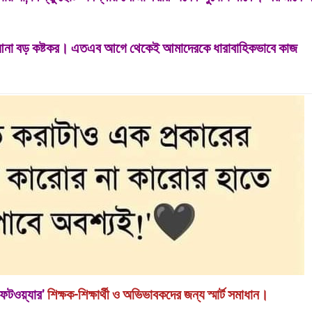
য়ে আনা বড় কষ্টকর। এতএব আগে থেকেই আমাদেরকে ধারাবাহিকভাবে কাজ
 সফটওয়্যার’
শিক্ষক-শিক্ষার্থী ও অভিভাবকদের জন্য স্মার্ট সমাধান।