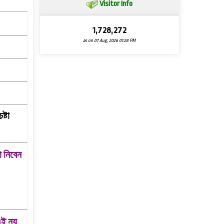
Visitor Info
1,728,272
as on 07 Aug, 2026 01:28 PM
্টা
া নিবেন
এই নয়