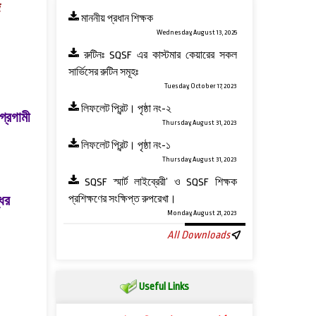
ে
মাননীয় প্রধান শিক্ষক
Wednesday, August 13, 2025
রুটিনঃ SQSF এর কাস্টমার কেয়ারের সকল
সার্ভিসের রুটিন সমূহঃ
Tuesday, October 17, 2023
লিফলেট প্রিন্ট। পৃষ্ঠা নং-২
গ্রগামী
Thursday, August 31, 2023
লিফলেট প্রিন্ট। পৃষ্ঠা নং-১
Thursday, August 31, 2023
SQSF স্মার্ট লাইব্রেরী’ ও ‍SQSF শিক্ষক
ধির
প্রশিক্ষণের সংক্ষিপ্ত রুপরেখা।
Monday, August 21, 2023
All Downloads
Useful Links