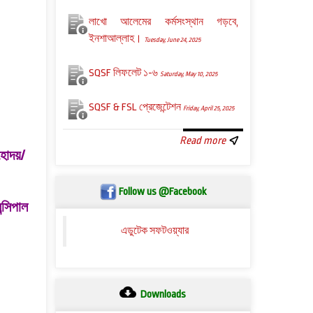
লাখো আলেমের কর্মসংস্থান গড়বে,
ইনশাআল্লাহ।
Tuesday, June 24, 2025
SQSF লিফলেট ১-৬
Saturday, May 10, 2025
SQSF & FSL প্রেজেন্টেশন
Friday, April 25, 2025
Read more
মহোদয়/
Follow us @Facebook
্সিপাল
এডুটেক সফটওয়্যার
Downloads