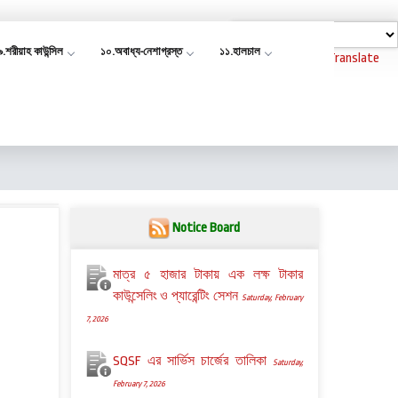
৯.শরীয়াহ কাউন্সিল
১০.অবাধ্য-নেশাগ্রস্ত
১১.হালচাল
Powered by
Translate
Notice Board
মাত্র ৫ হাজার টাকায় এক লক্ষ টাকার
কাউন্সেলিং ও প্যারেন্টিং সেশন
Saturday, February
7, 2026
SQSF এর সার্ভিস চার্জের তালিকা
Saturday,
February 7, 2026