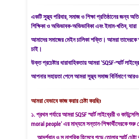
একটি সুস্থ্য পরিবার, সমাজ ও শিক্ষা প্রতিষ্ঠানের জন্য 
শিক্ষিকা ও অভিভাবক-অভিভাবিকা এবং ইমাম-খতিব, যারা
আমাদের সমাজের মেইন চালিকা শক্তি। আমরা তাদেরকে স্মা
চাই।
উক্ত প্রচেষ্টার ধারাবাহিকতায় আমরা
‘SQSF-স্মার্ট লাইব্
আপনার সহায়তা পেলে আমরা সুস্থ্য সমাজ বির্নিমাণে আরও
আমরা যেভাবে কাজ করার চেষ্টা করছিঃ
১. প্রথম পর্যায়ে আমরা SQSF স্মার্ট লাইব্রেরী ও কাউন্সেলিং
moral people’ এর মাধ্যমে সন্তান-শিক্ষার্থীদেরকে শুরু
আদর্শবান ও সু নাগরিক হিসেবে গড়ে তোলার স্মার্ট চেষ্ট