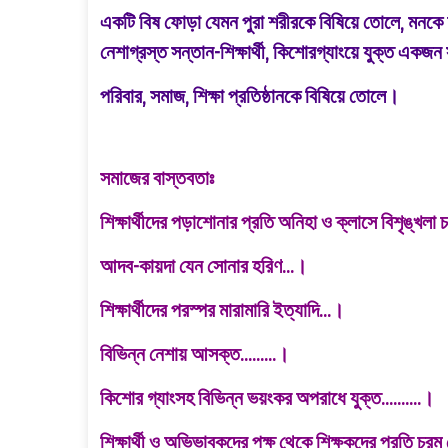
একটি বিষ ফোড়া যেমন পুরা শরীরকে বিষিয়ে তোলে, মনকে 
নেশাগ্রস্ত সন্তান-শিক্ষার্থী, কিশোরগ্যাংয়ে ‍যুক্ত একজন সন
পরিবার,
সমাজ, শিক্ষা প্রতিষ্ঠানকে বিষিয়ে তোলে।
সমাজের বাস্তবতাঃ
শিক্ষার্থীদের পড়াশোনার প্রতি অনিহা ও ক্লাসে বিশৃঙ্খল
আদব-কায়দা যেন সোনার হরিণ...।
শিক্ষার্থীদের পরস্পর মারামারি ইত্যাদি...।
বিভিন্ন নেশায় আসক্ত.........।
কিশোর গ্যাংসহ বিভিন্ন ভয়ংকর অপরাধে যুক্ত..........।
শিক্ষার্থী ও অভিভাবকদের পক্ষ থেকে শিক্ষকদের প্রতি চরম