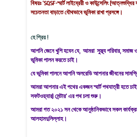
বিষয়ঃ
‘SQSF-
স্মার্ট লাইব্রেরী ও কাউন্সেলিং (আত্নশুদ্ধ
সচেতনতা বাড়াতে যৌথভাবে ভূমিকা রাখা প্রসঙ্গে।
হে প্রিয় !
আপনি জেনে খুশি হবেন যে, আমরা সুস্থ্য পরিবার, সমাজ ও
ভূমিকা পালন করতে চাই।
যে ভূমিকা পালনে আপনি অলরেডি আপনার জীবনের সামগ্রি
আমরা আপনার এই পথের একজন স্মার্ট পথযাত্রী হতে চা
সফটওয়্যার) সেন্টার’ এর পথ চলা শুরু।
আমরা গত ২০২১ সন থেকে আনুষ্ঠানিকভাবে সকল কার্যক্রম 
আলহামদুলিল্লাহ।