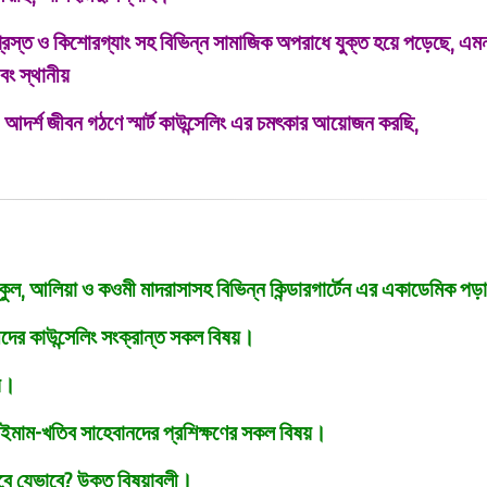
েশাগ্রস্ত ও কিশোরগ্যাং সহ বিভিন্ন সামাজিক অপরাধে যুক্ত হয়ে পড়েছে, এম
বং স্থানীয়
আদর্শ জীবন গঠণে স্মার্ট কাউন্সেলিং এর চমৎকার আয়োজন করছি,
স্কুল, আলিয়া ও কওমী মাদরাসাসহ বিভিন্ন কিন্ডারগার্টেন এর একাডেমিক পড়
্থীদের কাউন্সেলিং সংক্রান্ত সকল বিষয়।
ষয়।
্মার্ট ইমাম-খতিব সাহেবানদের প্রশিক্ষণের সকল বিষয়।
 যাবে যেভাবে? উক্ত বিষয়াবলী।