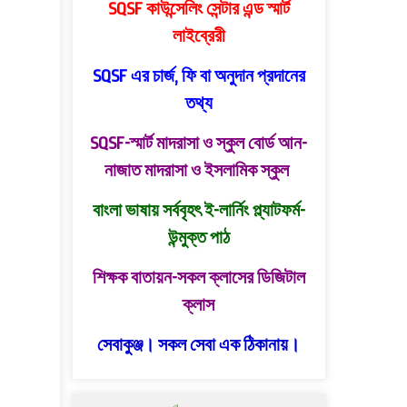
SQSF কাউন্সেলিং সেন্টার এন্ড স্মার্ট
লাইব্রেরী
SQSF এর চার্জ, ফি বা অনুদান প্রদানের
তথ্য
SQSF-স্মার্ট মাদরাসা ও স্কুল বোর্ড
আন-
নাজাত মাদরাসা ও ইসলামিক স্কুল
বাংলা ভাষায় সর্ববৃহৎ ই-লার্নিং প্ল্যাটফর্ম-
উন্মুক্ত পাঠ
শিক্ষক বাতায়ন-সকল ক্লাসের ডিজিটাল
ক্লাস
সেবাকুঞ্জ। সকল সেবা এক ঠিকানায়।