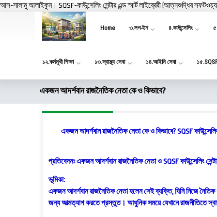
আস-সালামু আলাইকুম। SQSF-কাউন্সেলিং সেন্টার এন্ড স্মার্ট লাইব্রেরী (আত্নশুদ্ধির সফটওয়্
Home
৩.লগ-ইন
৪.কাউন্সেলিং
৫.
১২.কর্মমূখী শিক্ষা
১৩.স্বাস্থ্য সেবা
১৪.আইনি সেবা
১৫.SQS
একজন আদর্শবান রাজনৈতিক নেতা কে ও কিভাবে?
একজন আদর্শবান রাজনৈতিক নেতা কে ও কিভাবে? SQSF কাউন্সেলিং সেন
প্রতিবেদনঃ একজন আদর্শবান রাজনৈতিক নেতা ও SQSF কাউন্সেলিং সেন্টার এন্
ভূমিকা:
একজন আদর্শবান রাজনৈতিক নেতা হলেন সেই ব্যক্তি, যিনি নিজে নৈতিক ও 
জন্য আত্মত্যাগ করতে প্রস্তুত। আধুনিক সময়ে যেখানে রাজনীতিতে স্বার্