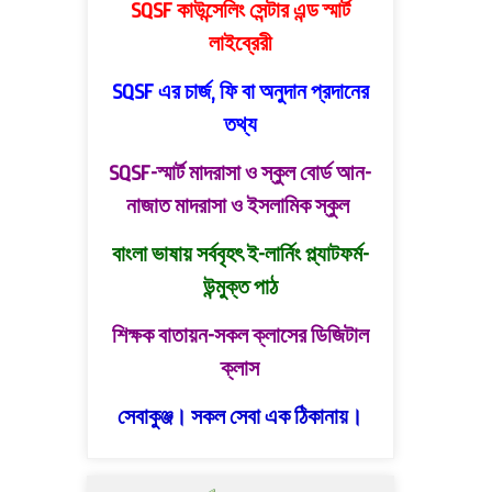
SQSF কাউন্সেলিং সেন্টার এন্ড স্মার্ট
লাইব্রেরী
SQSF এর চার্জ, ফি বা অনুদান প্রদানের
তথ্য
SQSF-স্মার্ট মাদরাসা ও স্কুল বোর্ড
আন-
নাজাত মাদরাসা ও ইসলামিক স্কুল
বাংলা ভাষায় সর্ববৃহৎ ই-লার্নিং প্ল্যাটফর্ম-
উন্মুক্ত পাঠ
শিক্ষক বাতায়ন-সকল ক্লাসের ডিজিটাল
ক্লাস
সেবাকুঞ্জ। সকল সেবা এক ঠিকানায়।