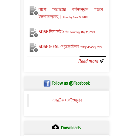
লাখো আলেমের কর্মসংস্থান গড়বে,
ইনশাআল্লাহ।
Tuesday, June 24, 2025
SQSF লিফলেট ১-৬
Saturday, May 10, 2025
SQSF & FSL প্রেজেন্টেশন
Friday, April 25, 2025
Read more
Follow us @Facebook
এডুটেক সফটওয়্যার
Downloads