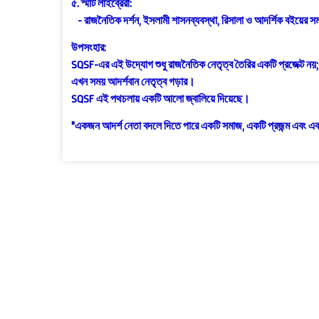
৫. স্মার্ট লাইব্রেরী:
- রাজনৈতিক দর্শন, ইসলামী শাসনব্যবস্থা, রিসালা ও আদর্শিক বইয়ের সম
উপসংহার:
SQSF-এর এই উদ্যোগ শুধু রাজনৈতিক নেতৃত্ব তৈরির একটি প্রজেক্ট নয়
এখন সময় আদর্শবান নেতৃত্ব গড়ার।
SQSF এই পথচলায় একটি আলো জ্বালিয়ে দিয়েছে।
"একজন আদর্শ নেতা বদলে দিতে পারে একটি সমাজ, একটি প্রজন্ম এবং এ