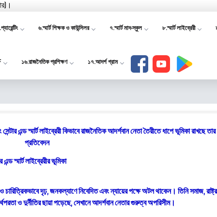
যার)।
প্যারেন্টিং
৬.স্মার্ট শিক্ষক ও কাউন্সিলর
৭.স্মার্ট মাদ-স্কুল
৮.স্মার্ট লাইব্রেরী
F
১৬.রাজনৈতিক প্রশিক্ষণ
১৭.আদর্শ গ্রাম
্টার এন্ড স্মার্ট লাইব্রেরী কিভাবে রাজনৈতিক আদর্শবান নেতা তৈরীতে ধাপে ভূমিকা রাখছে তা
প্রতিবেদন
ড স্মার্ট লাইব্রেরীর ভূমিকা
চারিত্রিকভাবে দৃঢ়, জনকল্যাণে নিবেদিত এবং ন্যায়ের পক্ষে অটল থাকেন। তিনি সমাজ, রাষ্ট্র
থপরতা ও দুর্নীতির ছায়া পড়েছে, সেখানে আদর্শবান নেতার গুরুত্ব অপরিসীম।