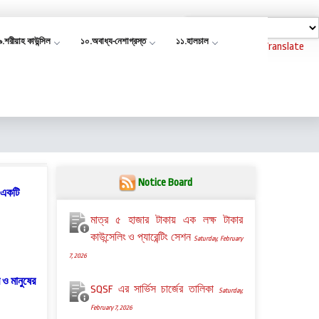
৯.শরীয়াহ কাউন্সিল
১০.অবাধ্য-নেশাগ্রস্ত
১১.হালচাল
Powered by
Translate
Notice Board
র একটি
মাত্র ৫ হাজার টাকায় এক লক্ষ টাকার
কাউন্সেলিং ও প্যারেন্টিং সেশন
Saturday, February
7, 2026
 ও মানুষের
SQSF এর সার্ভিস চার্জের তালিকা
Saturday,
February 7, 2026