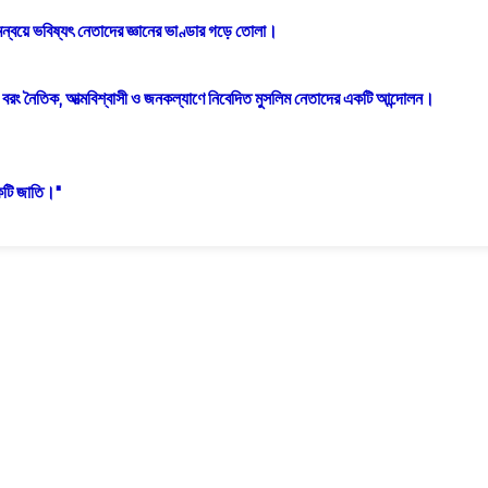
ন্বয়ে ভবিষ্যৎ নেতাদের জ্ঞানের ভাণ্ডার গড়ে তোলা।
; বরং নৈতিক, আত্মবিশ্বাসী ও জনকল্যাণে নিবেদিত মুসলিম নেতাদের একটি আন্দোলন।
কটি জাতি।"