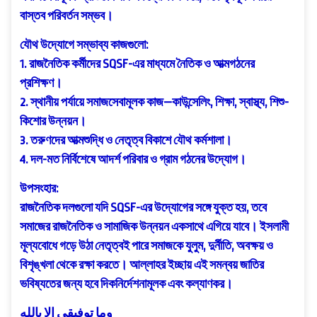
বাস্তব পরিবর্তন সম্ভব।
যৌথ উদ্যোগে সম্ভাব্য কাজগুলো:
1. রাজনৈতিক কর্মীদের SQSF-এর মাধ্যমে নৈতিক ও আত্মগঠনের
প্রশিক্ষণ।
2. স্থানীয় পর্যায়ে সমাজসেবামূলক কাজ—কাউন্সেলিং, শিক্ষা, স্বাস্থ্য, শিশু-
কিশোর উন্নয়ন।
3. তরুণদের আত্মশুদ্ধি ও নেতৃত্ব বিকাশে যৌথ কর্মশালা।
4. দল-মত নির্বিশেষে আদর্শ পরিবার ও গ্রাম গঠনের উদ্যোগ।
উপসংহার:
রাজনৈতিক দলগুলো যদি SQSF-এর উদ্যোগের সঙ্গে যুক্ত হয়, তবে
সমাজের রাজনৈতিক ও সামাজিক উন্নয়ন একসাথে এগিয়ে যাবে। ইসলামী
মূল্যবোধে গড়ে উঠা নেতৃত্বই পারে সমাজকে যুলুম, দুর্নীতি, অবক্ষয় ও
বিশৃঙ্খলা থেকে রক্ষা করতে। আল্লাহর ইচ্ছায় এই সমন্বয় জাতির
ভবিষ্যতের জন্য হবে দিকনির্দেশনামূলক এবং কল্যাণকর।
وما توفيقي إلا بالله