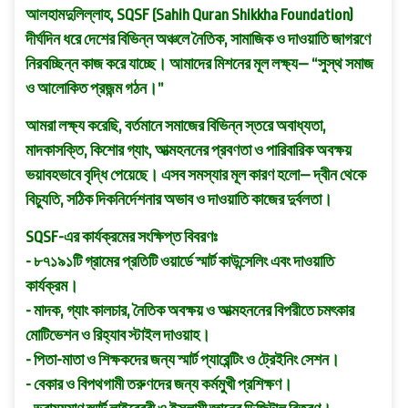
আলহামদুলিল্লাহ, SQSF (Sahih Quran Shikkha Foundation)
দীর্ঘদিন ধরে দেশের বিভিন্ন অঞ্চলে নৈতিক, সামাজিক ও দাওয়াতি জাগরণে
নিরবচ্ছিন্ন কাজ করে যাচ্ছে। আমাদের মিশনের মূল লক্ষ্য— “সুস্থ সমাজ
ও আলোকিত প্রজন্ম গঠন।”
আমরা লক্ষ্য করেছি, বর্তমানে সমাজের বিভিন্ন স্তরে অবাধ্যতা,
মাদকাসক্তি, কিশোর গ্যাং, আত্মহননের প্রবণতা ও পারিবারিক অবক্ষয়
ভয়াবহভাবে বৃদ্ধি পেয়েছে। এসব সমস্যার মূল কারণ হলো— দ্বীন থেকে
বিচ্যুতি, সঠিক দিকনির্দেশনার অভাব ও দাওয়াতি কাজের দুর্বলতা।
SQSF-এর কার্যক্রমের সংক্ষিপ্ত বিবরণঃ
- ৮৭১৯১টি গ্রামের প্রতিটি ওয়ার্ডে স্মার্ট কাউন্সেলিং এবং দাওয়াতি
কার্যক্রম।
- মাদক, গ্যাং কালচার, নৈতিক অবক্ষয় ও আত্মহননের বিপরীতে চমৎকার
মোটিভেশন ও রিহ্যাব স্টাইল দাওয়াহ।
- পিতা-মাতা ও শিক্ষকদের জন্য স্মার্ট প্যারেন্টিং ও ট্রেইনিং সেশন।
- বেকার ও বিপথগামী তরুণদের জন্য কর্মমুখী প্রশিক্ষণ।