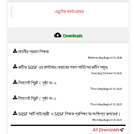
এডুটেক সফটওয়্যার
Downloads
মাননীয় প্রধান শিক্ষক
Wednesday, August 13, 2025
রুটিনঃ SQSF এর কাস্টমার কেয়ারের সকল সার্ভিসের রুটিন সমূহঃ
Tuesday, October 17, 2023
লিফলেট প্রিন্ট। পৃষ্ঠা নং-২
Thursday, August 31, 2023
লিফলেট প্রিন্ট। পৃষ্ঠা নং-১
Thursday, August 31, 2023
SQSF স্মার্ট লাইব্রেরী’ ও ‍SQSF শিক্ষক প্রশিক্ষণের সংক্ষিপ্ত রুপরেখা।
Monday, August 21, 2023
All Downloads