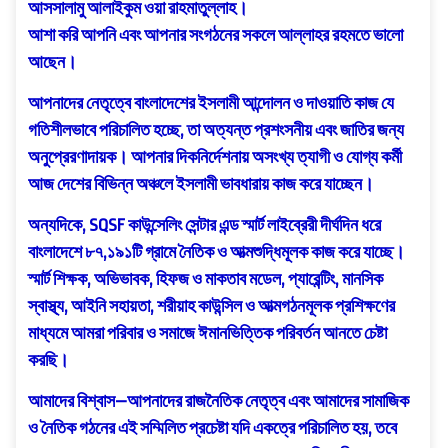
আসসালামু আলাইকুম ওয়া রাহমাতুল্লাহ।
আশা করি আপনি এবং আপনার সংগঠনের সকলে আল্লাহর রহমতে ভালো
আছেন।
আপনাদের নেতৃত্বে বাংলাদেশের ইসলামী আন্দোলন ও দাওয়াতি কাজ যে
গতিশীলভাবে পরিচালিত হচ্ছে, তা অত্যন্ত প্রশংসনীয় এবং জাতির জন্য
অনুপ্রেরণাদায়ক। আপনার দিকনির্দেশনায় অসংখ্য ত্যাগী ও যোগ্য কর্মী
আজ দেশের বিভিন্ন অঞ্চলে ইসলামী ভাবধারায় কাজ করে যাচ্ছেন।
অন্যদিকে, SQSF কাউন্সেলিং সেন্টার এন্ড স্মার্ট লাইব্রেরী দীর্ঘদিন ধরে
বাংলাদেশে ৮৭,১৯১টি গ্রামে নৈতিক ও আত্মশুদ্ধিমূলক কাজ করে যাচ্ছে।
স্মার্ট শিক্ষক, অভিভাবক, হিফজ ও মাকতাব মডেল, প্যারেন্টিং, মানসিক
স্বাস্থ্য, আইনি সহায়তা, শরীয়াহ কাউন্সিল ও আত্মগঠনমূলক প্রশিক্ষণের
মাধ্যমে আমরা পরিবার ও সমাজে ঈমানভিত্তিক পরিবর্তন আনতে চেষ্টা
করছি।
আমাদের বিশ্বাস—আপনাদের রাজনৈতিক নেতৃত্ব এবং আমাদের সামাজিক
ও নৈতিক গঠনের এই সম্মিলিত প্রচেষ্টা যদি একত্রে পরিচালিত হয়, তবে