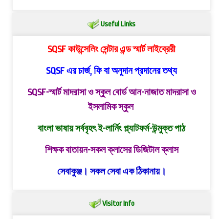
Useful Links
SQSF কাউন্সেলিং সেন্টার এন্ড স্মার্ট লাইব্রেরী
SQSF এর চার্জ, ফি বা অনুদান প্রদানের তথ্য
SQSF-স্মার্ট মাদরাসা ও স্কুল বোর্ড
আন-নাজাত মাদরাসা ও
ইসলামিক স্কুল
বাংলা ভাষায় সর্ববৃহৎ ই-লার্নিং প্ল্যাটফর্ম-উন্মুক্ত পাঠ
শিক্ষক বাতায়ন-সকল ক্লাসের ডিজিটাল ক্লাস
সেবাকুঞ্জ। সকল সেবা এক ঠিকানায়।
Visitor Info