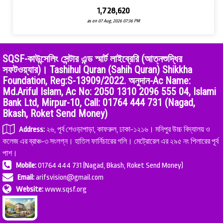
1,728,620
as on 07 Aug, 2026 07:36 PM
SQSF-কাউন্সেলিং সেন্টার এন্ড স্মার্ট লাইব্রেরি (আত্নশুদ্ধির
সফটওয়্যার)। Tashihul Quran (Sahih Quran) Shikkha
Foundation, Reg:S-13909/2022. অনুদান-Ac Name:
Md.Ariful Islam, Ac No: 2050 1310 2096 555 04, Islami
Bank Ltd, Mirpur-10, Call: 01764 444 731 (Nagad,
Bkash, Roket Send Money)
Address:
২৬, পূর্ব শেওড়াপাড়া, কাফরুল, ঢাকা-১২১৬। মনিপুর উচ্চ বিদ্যালয় ও
কলেজ এর ব্রাঞ্চ-৩ সংলগ্ন। হাতিল ফার্নিচারের গলি। মেট্রোরেল এর ২৯৫ নং পিলারের পূর্ব
পাশ।
Mobile:
01764 444 731 (Nagad, Bkash, Roket Send Money)
Email:
arifsvision@gmail.com
Website:
www.sqsf.org