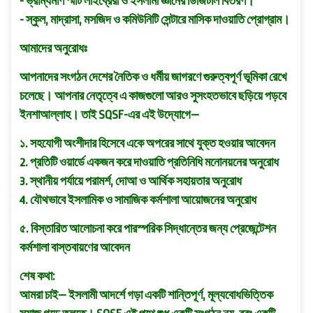
- ভ্রাম্যমাণ স্মার্ট লাইব্রেরী ও ইসলামী জ্ঞানের ডিজিটাল বিতরণ।
- স্কুল, মাদ্রাসা, মসজিদ ও কমিউনিটি সেন্টারে মাসিক দাওয়াতি প্রোগ্রাম।
আমাদের অনুরোধঃ
আপনাদের সংগঠন দেশের নৈতিক ও ধর্মীয় জাগরণে গুরুত্বপূর্ণ ভূমিকা রেখে
চলেছে। আপনার নেতৃত্বে এ কাজগুলো আরও সুসংহতভাবে ছড়িয়ে পড়বে
ইনশাআল্লাহ। তাই SQSF-এর এই উদ্যোগে—
১. সহযোগী অংশীদার হিসেবে একে অপরের সাথে যুক্ত হওয়ার আবেদন
2. প্রতিটি ওয়ার্ডে একজন করে দাওয়াতি প্রতিনিধি মনোনয়নের অনুরোধ
3. স্থানীয় পর্যায়ে পরামর্শ, দোআ ও আর্থিক সহায়তার অনুরোধ
4. যৌথভাবে ইসলামিক ও সামাজিক কর্মশালা আয়োজনের অনুরোধ
৫. বিস্তারিত আলোচনা করে পারস্পরিক সিদ্ধান্তের জন্য প্রেজেন্টেশন
কর্মশালা বাস্তবায়ণের আবেদন
শেষ কথা:
আমরা চাই— ইসলামী আদর্শে গড়া একটি শান্তিপূর্ণ, মূল্যবোধভিত্তিক