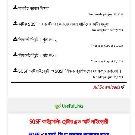
মাননীয় প্রধান শিক্ষক
Wednesday, August 13, 2025
রুটিনঃ SQSF এর কাস্টমার কেয়ারের সকল সার্ভিসের রুটিন সমূহঃ
Tuesday, October 17, 2023
লিফলেট প্রিন্ট। পৃষ্ঠা নং-২
Thursday, August 31, 2023
লিফলেট প্রিন্ট। পৃষ্ঠা নং-১
Thursday, August 31, 2023
SQSF স্মার্ট লাইব্রেরী’ ও ‍SQSF শিক্ষক প্রশিক্ষণের সংক্ষিপ্ত রুপরেখা।
Monday, August 21, 2023
All Downloads
Useful Links
SQSF কাউন্সেলিং সেন্টার এন্ড স্মার্ট লাইব্রেরী