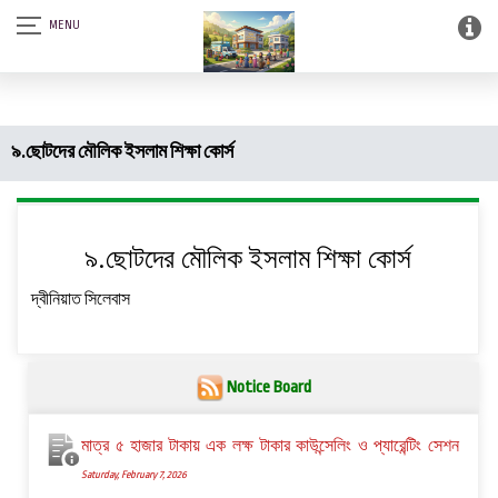
আস-সালামু আলাইকুম। SQSF-কাউন্সেলিং সেন্টার এন্ড স্মার্ট লাইব্রেরী (আত্নশুদ্ধির
সফটওয়্যার)।
৯.ছোটদের মৌলিক ইসলাম শিক্ষা কোর্স
৯.ছোটদের মৌলিক ইসলাম শিক্ষা কোর্স
দ্বীনিয়াত সিলেবাস
Notice Board
মাত্র ৫ হাজার টাকায় এক লক্ষ টাকার কাউন্সেলিং ও প্যারেন্টিং সেশন
Saturday, February 7, 2026