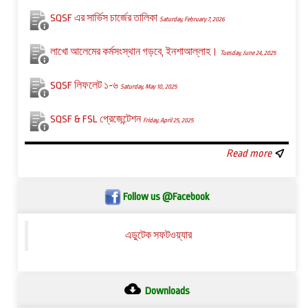
SQSF এর সার্ভিস চার্জের তালিকা
Saturday, February 7, 2026
লাখো আলেমের কর্মসংস্থান গড়বে, ইনশাআল্লাহ।
Tuesday, June 24, 2025
SQSF লিফলেট ১-৬
Saturday, May 10, 2025
SQSF & FSL প্রেজেন্টেশন
Friday, April 25, 2025
Read more
Follow us @Facebook
এডুটেক সফটওয়্যার
Downloads