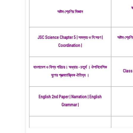
ষ
অষ্টম শ্রেণির বিজ্ঞান
JSC Science Chapter 5 | সমন্বয় ও নি:সরণ |
অষ্টম শ্রে
Coordination |
বাংলাদেশ ও বিশ্ব পরিচয়। অধ্যায় - চতুর্থ । ঔপনিবেশিক
Class 
যুগের প্রত্মতাত্ত্বিক ঐতিহ্য ।
English 2nd Paper | Narration | English
Grammar |