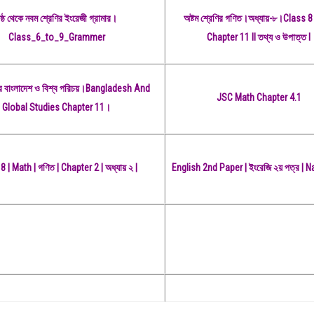
ষ্ঠ থেকে নবম শ্রেণির ইংরেজী গ্রামার।
অষ্টম শ্রেণির গণিত।অধ্যায়-৮।Class 
Class_6_to_9_Grammer
Chapter 11 ll তথ্য ও উপাত্ত l
ণির বাংলাদেশ ও বিশ্ব পরিচয়।Bangladesh And
JSC Math Chapter 4.1
Global Studies Chapter 11।
8 | Math | গণিত | Chapter 2 | অধ্যায় ২ |
English 2nd Paper | ইংরেজি ২য় পত্র | Na