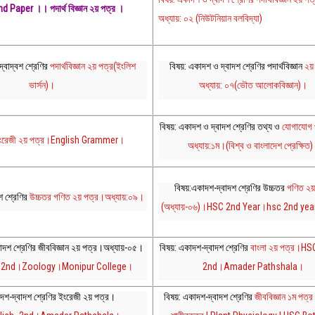
 Paper ।। পদার্থ বিজ্ঞান ২য় পত্র ।
অধ্যায়: ০২ (নিউটনিয়ান বলবিদ্যা)
্বাদ্বশ শ্রেণির
পদার্থবিজ্ঞান ২য় পত্র(ইংলিশ
বিষয়: একাদশ ও দ্বাদশ শ্রেণির পদার্থবিজ্ঞান
২য়
ভার্সন)।
অধ্যায়: ০৭(ভৌত আলোকবিজ্ঞান)।
বিষয়: একাদশ ও দ্বাদশ শ্রেণির তথ্য ও
যোগাযোগ প
 ইংরেজী ২য় পত্র।English Grammer।
অধ্যায়:১ম।(বিশ্ব ও বাংলাদেশ প্রেক্ষিত
বিষয়:একাদশ-দ্বাদশ শ্রেণির উচ্চতর
গণিত ২য়
শ শ্রেণির
উচ্চতর গণিত ২য় পত্র।অধ্যায়:০৯।
(অধ্যায়-০৬)।HSC 2nd Year।hsc 2nd ye
াদশ শ্রেণির জীববিজ্ঞান ২য় পত্র।অধ্যায়-০৫।
বিষয়: একাদশ-দ্বাদশ শ্রেণির
বাংলা ২য় পত্র।HS
y 2nd।Zoology।Monipur College।
2nd।Amader Pathshala।
দশ-দ্বাদশ শ্রেণির ইংরেজী ২য় পত্র।
বিষয়: একাদশ-দ্বাদশ শ্রেণির
জীববিজ্ঞান ১ম পত্