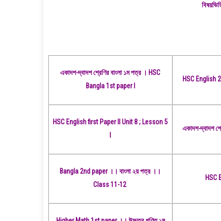
বিষয়ভিত
একাদশ-দ্বাদশ শ্রেণির বাংলা ১ম পত্র । HSC
HSC English 
Bangla 1st paper I
HSC English first Paper II Unit 8 ; Lesson 5
একাদশ-দ্বাদশ শ্রে
I
Bangla 2nd paper ।। বাংলা ২য় পত্র ।।
HSC E
Class 11-12
Higher Math 1st paper ।। উচ্চতর গণিত ১ম