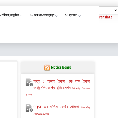
৯.শরীয়াহ কাউন্সিল
১০.অবাধ্য-নেশাগ্রস্ত
১১.হালচাল
Powered by
Translate
Notice Board
মাত্র ৫ হাজার টাকায় এক লক্ষ টাকার
কাউন্সেলিং ও প্যারেন্টিং সেশন
Saturday, February
7, 2026
SQSF এর সার্ভিস চার্জের তালিকা
Saturday,
February 7, 2026