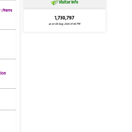
Visitor Info
ত।উচ্চতর
1,730,797
as on 08 Aug, 2026 07:40 PM
tion