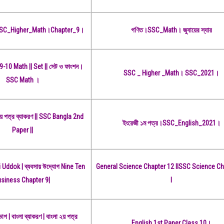
HSC_Higher_Math।Chapter_9।
গণিত।SSC_Math। জুবায়ের স্যার
-10 Math || Set || সেট ও ফাংশন।
SSC _ Higher _Math। SSC_2021।
SSC Math ।
য় পত্র ব্যাকরণ || SSC Bangla 2nd
ইংরেজী ১ম পত্র।SSC_English_2021।
Paper ||
ddok | ব্যবসায় উদ্যোগ Nine Ten
General Science Chapter 12 llSSC Science Ch
siness Chapter 9|
l
ভাগ | বাংলা ব্যাকরণ | বাংলা ২য় পত্র
English 1st Paper Class 10।