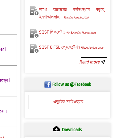
লাখো আলেমের কর্মসংস্থান গড়বে,
ইনশাআল্লাহ।
Tuesday, June 24, 2025
SQSF লিফলেট ১-৬
Saturday, May 10, 2025
SQSF & FSL প্রেজেন্টেশন
Friday, April 25, 2025
er I
Read more
ত্ত্ব I
Follow us @Facebook
এডুটেক সফটওয়্যার
্র ।
Downloads
ত্র।