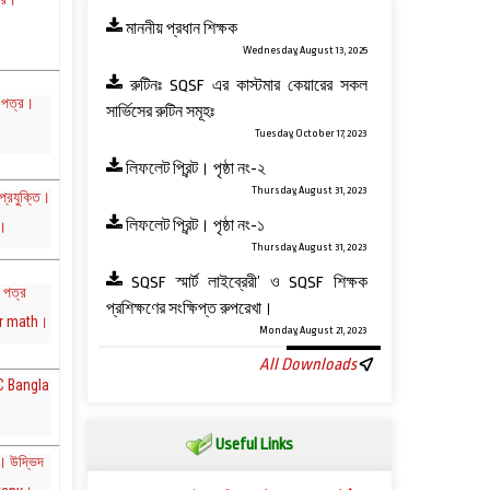
মাননীয় প্রধান শিক্ষক
Wednesday, August 13, 2025
রুটিনঃ SQSF এর কাস্টমার কেয়ারের সকল
 পত্র।
সার্ভিসের রুটিন সমূহঃ
Tuesday, October 17, 2023
লিফলেট প্রিন্ট। পৃষ্ঠা নং-২
Thursday, August 31, 2023
্রযুক্তি।
লিফলেট প্রিন্ট। পৃষ্ঠা নং-১
)।
Thursday, August 31, 2023
SQSF স্মার্ট লাইব্রেরী’ ও ‍SQSF শিক্ষক
 পত্র
প্রশিক্ষণের সংক্ষিপ্ত রুপরেখা।
ar math।
Monday, August 21, 2023
All Downloads
C Bangla
Useful Links
র। উদ্ভিদ