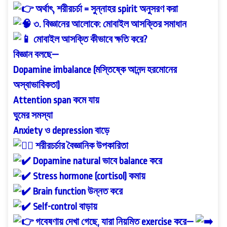
অর্থাৎ, শরীরচর্চা = সুন্নাহর spirit অনুসরণ করা
৩. বিজ্ঞানের আলোকে: মোবাইল আসক্তির সমাধান
মোবাইল আসক্তি কীভাবে ক্ষতি করে?
বিজ্ঞান বলছে—
Dopamine imbalance (মস্তিষ্কে আনন্দ হরমোনের
অস্বাভাবিকতা)
Attention span কমে যায়
ঘুমের সমস্যা
Anxiety ও depression বাড়ে
শরীরচর্চার বৈজ্ঞানিক উপকারিতা
Dopamine natural ভাবে balance করে
Stress hormone (cortisol) কমায়
Brain function উন্নত করে
Self-control বাড়ায়
গবেষণায় দেখা গেছে, যারা নিয়মিত exercise করে—