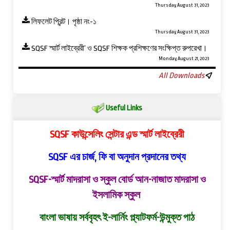
Thursday, August 31, 2023
লিফলেট প্রিন্ট। পৃষ্ঠা নং-১
Thursday, August 31, 2023
SQSF স্মার্ট লাইব্রেরী’ ও ‍SQSF শিক্ষক প্রশিক্ষণের সংক্ষিপ্ত রুপরেখা।
Monday, August 21, 2023
All Downloads
Useful Links
SQSF কাউন্সেলিং সেন্টার এন্ড স্মার্ট লাইব্রেরী
SQSF এর চার্জ, ফি বা অনুদান প্রদানের তথ্য
SQSF-স্মার্ট মাদরাসা ও স্কুল বোর্ড
আন-নাজাত মাদরাসা ও
ইসলামিক স্কুল
বাংলা ভাষায় সর্ববৃহৎ ই-লার্নিং প্ল্যাটফর্ম-উন্মুক্ত পাঠ