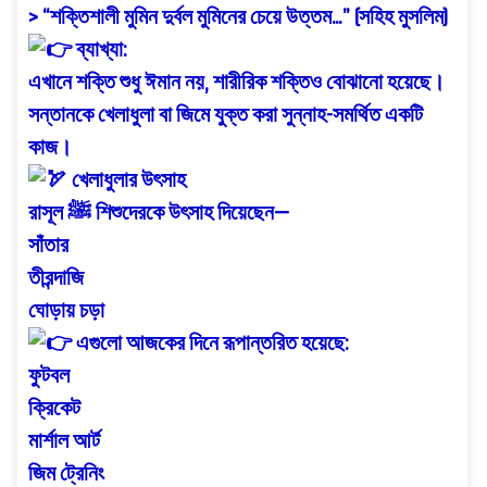
> “শক্তিশালী মুমিন দুর্বল মুমিনের চেয়ে উত্তম…” (সহিহ মুসলিম)
ব্যাখ্যা:
এখানে শক্তি শুধু ঈমান নয়, শারীরিক শক্তিও বোঝানো হয়েছে।
সন্তানকে খেলাধুলা বা জিমে যুক্ত করা সুন্নাহ-সমর্থিত একটি
কাজ।
খেলাধুলার উৎসাহ
রাসূল ﷺ শিশুদেরকে উৎসাহ দিয়েছেন—
সাঁতার
তীরন্দাজি
ঘোড়ায় চড়া
এগুলো আজকের দিনে রূপান্তরিত হয়েছে:
ফুটবল
ক্রিকেট
মার্শাল আর্ট
জিম ট্রেনিং