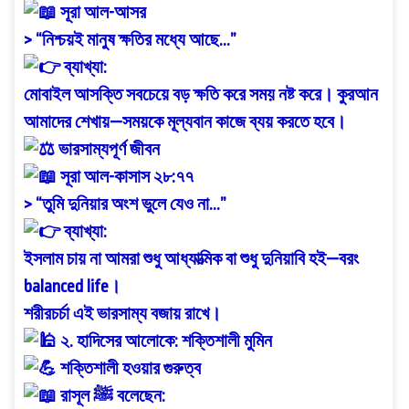
সূরা আল-আসর
> “নিশ্চয়ই মানুষ ক্ষতির মধ্যে আছে...”
ব্যাখ্যা:
মোবাইল আসক্তি সবচেয়ে বড় ক্ষতি করে সময় নষ্ট করে। কুরআন
আমাদের শেখায়—সময়কে মূল্যবান কাজে ব্যয় করতে হবে।
ভারসাম্যপূর্ণ জীবন
সূরা আল-কাসাস ২৮:৭৭
> “তুমি দুনিয়ার অংশ ভুলে যেও না...”
ব্যাখ্যা:
ইসলাম চায় না আমরা শুধু আধ্যাত্মিক বা শুধু দুনিয়াবি হই—বরং
balanced life।
শরীরচর্চা এই ভারসাম্য বজায় রাখে।
২. হাদিসের আলোকে: শক্তিশালী মুমিন
শক্তিশালী হওয়ার গুরুত্ব
রাসূল ﷺ বলেছেন: