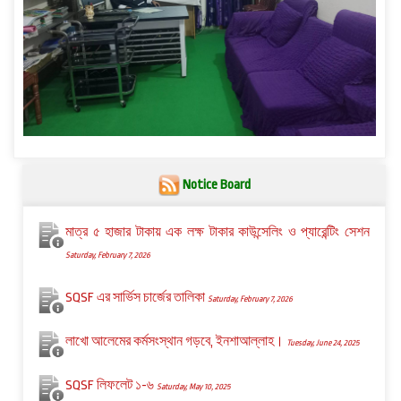
Notice Board
মাত্র ৫ হাজার টাকায় এক লক্ষ টাকার কাউন্সেলিং ও প্যারেন্টিং সেশন
Saturday, February 7, 2026
SQSF এর সার্ভিস চার্জের তালিকা
Saturday, February 7, 2026
লাখো আলেমের কর্মসংস্থান গড়বে, ইনশাআল্লাহ।
Tuesday, June 24, 2025
SQSF লিফলেট ১-৬
Saturday, May 10, 2025