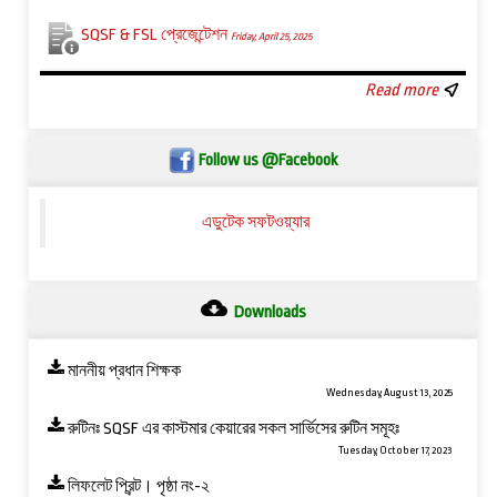
SQSF & FSL প্রেজেন্টেশন
Friday, April 25, 2025
Read more
Follow us @Facebook
এডুটেক সফটওয়্যার
Downloads
মাননীয় প্রধান শিক্ষক
Wednesday, August 13, 2025
রুটিনঃ SQSF এর কাস্টমার কেয়ারের সকল সার্ভিসের রুটিন সমূহঃ
Tuesday, October 17, 2023
লিফলেট প্রিন্ট। পৃষ্ঠা নং-২