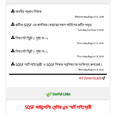
মাননীয় প্রধান শিক্ষক
Wednesday, August 13, 2025
রুটিনঃ SQSF এর কাস্টমার কেয়ারের সকল সার্ভিসের রুটিন সমূহঃ
Tuesday, October 17, 2023
লিফলেট প্রিন্ট। পৃষ্ঠা নং-২
Thursday, August 31, 2023
লিফলেট প্রিন্ট। পৃষ্ঠা নং-১
Thursday, August 31, 2023
SQSF স্মার্ট লাইব্রেরী’ ও ‍SQSF শিক্ষক প্রশিক্ষণের সংক্ষিপ্ত রুপরেখা।
Monday, August 21, 2023
All Downloads
Useful Links
SQSF কাউন্সেলিং সেন্টার এন্ড স্মার্ট লাইব্রেরী