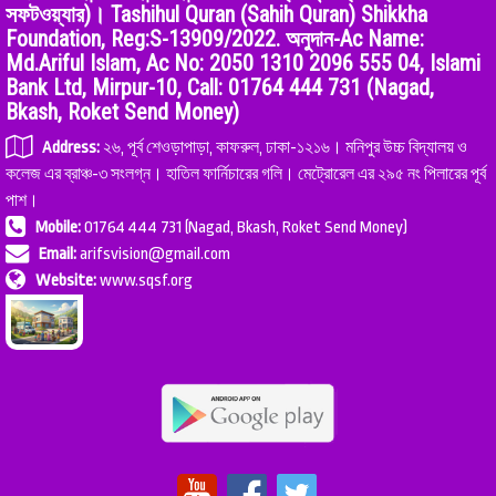
সফটওয়্যার)। Tashihul Quran (Sahih Quran) Shikkha
Foundation, Reg:S-13909/2022. অনুদান-Ac Name:
Md.Ariful Islam, Ac No: 2050 1310 2096 555 04, Islami
Bank Ltd, Mirpur-10, Call: 01764 444 731 (Nagad,
Bkash, Roket Send Money)
Address:
২৬, পূর্ব শেওড়াপাড়া, কাফরুল, ঢাকা-১২১৬। মনিপুর উচ্চ বিদ্যালয় ও
কলেজ এর ব্রাঞ্চ-৩ সংলগ্ন। হাতিল ফার্নিচারের গলি। মেট্রোরেল এর ২৯৫ নং পিলারের পূর্ব
পাশ।
Mobile:
01764 444 731 (Nagad, Bkash, Roket Send Money)
Email:
arifsvision@gmail.com
Website:
www.sqsf.org