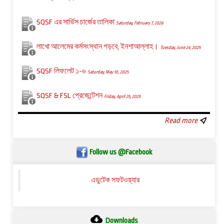
SQSF এর সার্ভিস চার্জের তালিকা
Saturday, February 7, 2026
লাখো আলেমের কর্মসংস্থান গড়বে, ইনশাআল্লাহ।
Tuesday, June 24, 2025
SQSF লিফলেট ১-৬
Saturday, May 10, 2025
SQSF & FSL প্রেজেন্টেশন
Friday, April 25, 2025
Read more
Follow us @Facebook
এডুটেক সফটওয়্যার
Downloads