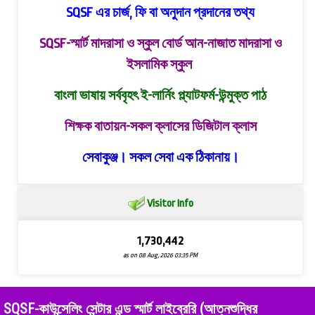
SQSF এর চার্জ, ফি বা অনুদান প্রদানের তথ্য
SQSF-স্মার্ট মাদরাসা ও স্কুল বোর্ড
আন-নাজাত মাদরাসা ও
ইসলামিক স্কুল
বাংলা ভাষায় সর্ববৃহৎ ই-লার্নিং প্ল্যাটফর্ম-উন্মুক্ত পাঠ
শিক্ষক বাতায়ন-সকল ক্লাসের ডিজিটাল ক্লাস
সেবাকুঞ্জ। সকল সেবা এক ঠিকানায়।
Visitor Info
1,730,442
as on 08 Aug, 2026 03:35 PM
SQSF-কাউন্সেলিং সেন্টার এন্ড স্মার্ট লাইব্রেরি (আত্নশুদ্ধির