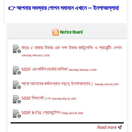
👉 আপনার সমস্যার গোপন সমাধান এখানে — ইনশাআল্লাহ!
Notice Board
মাত্র ৫ হাজার টাকায় এক লক্ষ টাকার কাউন্সেলিং ও প্যারেন্টিং সেশন
Saturday, February 7, 2026
SQSF এর সার্ভিস চার্জের তালিকা
Saturday, February 7, 2026
লাখো আলেমের কর্মসংস্থান গড়বে, ইনশাআল্লাহ।
Tuesday, June 24, 2025
SQSF লিফলেট ১-৬
Saturday, May 10, 2025
SQSF & FSL প্রেজেন্টেশন
Friday, April 25, 2025
Read more