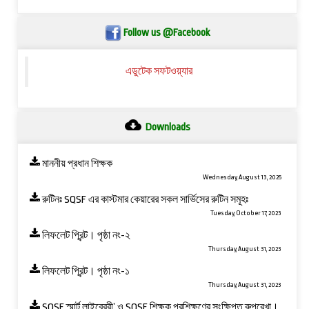
Follow us @Facebook
এডুটেক সফটওয়্যার
Downloads
মাননীয় প্রধান শিক্ষক
Wednesday, August 13, 2025
রুটিনঃ SQSF এর কাস্টমার কেয়ারের সকল সার্ভিসের রুটিন সমূহঃ
Tuesday, October 17, 2023
লিফলেট প্রিন্ট। পৃষ্ঠা নং-২
Thursday, August 31, 2023
লিফলেট প্রিন্ট। পৃষ্ঠা নং-১
Thursday, August 31, 2023
SQSF স্মার্ট লাইব্রেরী’ ও ‍SQSF শিক্ষক প্রশিক্ষণের সংক্ষিপ্ত রুপরেখা।