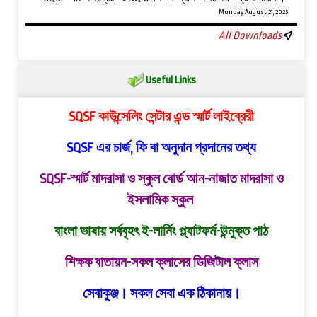
Monday, August 21, 2023
All Downloads
Useful Links
SQSF কাউন্সেলিং সেন্টার এন্ড স্মার্ট লাইব্রেরী
SQSF এর চার্জ, ফি বা অনুদান প্রদানের তথ্য
SQSF-স্মার্ট মাদরাসা ও স্কুল বোর্ড
আন-নাজাত মাদরাসা ও
ইসলামিক স্কুল
বাংলা ভাষায় সর্ববৃহৎ ই-লার্নিং প্ল্যাটফর্ম-উন্মুক্ত পাঠ
শিক্ষক বাতায়ন-সকল ক্লাসের ডিজিটাল ক্লাস
সেবাকুঞ্জ। সকল সেবা এক ঠিকানায়।