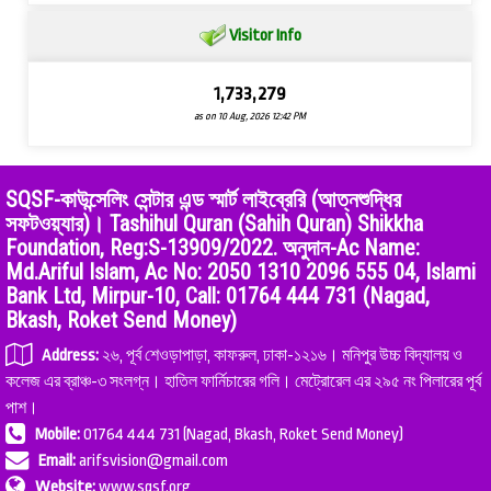
Visitor Info
1,733,279
as on 10 Aug, 2026 12:42 PM
SQSF-কাউন্সেলিং সেন্টার এন্ড স্মার্ট লাইব্রেরি (আত্নশুদ্ধির
সফটওয়্যার)। Tashihul Quran (Sahih Quran) Shikkha
Foundation, Reg:S-13909/2022. অনুদান-Ac Name:
Md.Ariful Islam, Ac No: 2050 1310 2096 555 04, Islami
Bank Ltd, Mirpur-10, Call: 01764 444 731 (Nagad,
Bkash, Roket Send Money)
Address:
২৬, পূর্ব শেওড়াপাড়া, কাফরুল, ঢাকা-১২১৬। মনিপুর উচ্চ বিদ্যালয় ও
কলেজ এর ব্রাঞ্চ-৩ সংলগ্ন। হাতিল ফার্নিচারের গলি। মেট্রোরেল এর ২৯৫ নং পিলারের পূর্ব
পাশ।
Mobile:
01764 444 731 (Nagad, Bkash, Roket Send Money)
Email:
arifsvision@gmail.com
Website:
www.sqsf.org