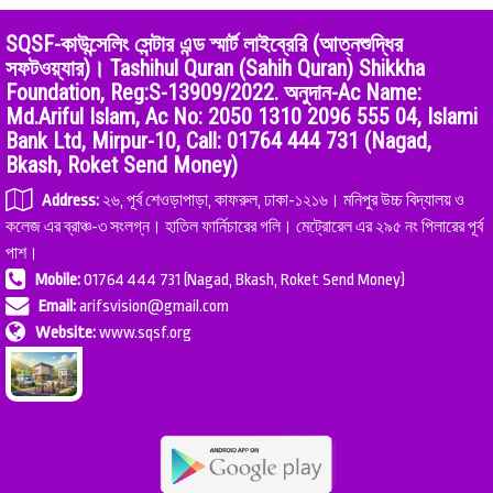
SQSF-কাউন্সেলিং সেন্টার এন্ড স্মার্ট লাইব্রেরি (আত্নশুদ্ধির
সফটওয়্যার)। Tashihul Quran (Sahih Quran) Shikkha
Foundation, Reg:S-13909/2022. অনুদান-Ac Name:
Md.Ariful Islam, Ac No: 2050 1310 2096 555 04, Islami
Bank Ltd, Mirpur-10, Call: 01764 444 731 (Nagad,
Bkash, Roket Send Money)
Address:
২৬, পূর্ব শেওড়াপাড়া, কাফরুল, ঢাকা-১২১৬। মনিপুর উচ্চ বিদ্যালয় ও
কলেজ এর ব্রাঞ্চ-৩ সংলগ্ন। হাতিল ফার্নিচারের গলি। মেট্রোরেল এর ২৯৫ নং পিলারের পূর্ব
পাশ।
Mobile:
01764 444 731 (Nagad, Bkash, Roket Send Money)
Email:
arifsvision@gmail.com
Website:
www.sqsf.org