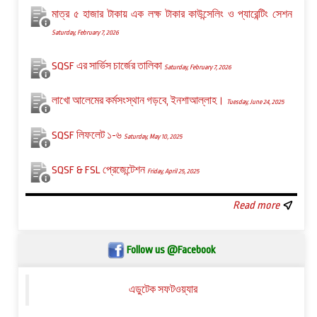
মাত্র ৫ হাজার টাকায় এক লক্ষ টাকার কাউন্সেলিং ও প্যারেন্টিং সেশন
Saturday, February 7, 2026
SQSF এর সার্ভিস চার্জের তালিকা
Saturday, February 7, 2026
লাখো আলেমের কর্মসংস্থান গড়বে, ইনশাআল্লাহ।
Tuesday, June 24, 2025
SQSF লিফলেট ১-৬
Saturday, May 10, 2025
SQSF & FSL প্রেজেন্টেশন
Friday, April 25, 2025
Read more
Follow us @Facebook
এডুটেক সফটওয়্যার