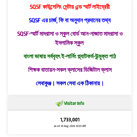
SQSF কাউন্সেলিং সেন্টার এন্ড স্মার্ট লাইব্রেরী
SQSF এর চার্জ, ফি বা অনুদান প্রদানের তথ্য
SQSF-স্মার্ট মাদরাসা ও স্কুল বোর্ড
আন-নাজাত মাদরাসা ও
ইসলামিক স্কুল
বাংলা ভাষায় সর্ববৃহৎ ই-লার্নিং প্ল্যাটফর্ম-উন্মুক্ত পাঠ
শিক্ষক বাতায়ন-সকল ক্লাসের ডিজিটাল ক্লাস
সেবাকুঞ্জ। সকল সেবা এক ঠিকানায়।
Visitor Info
1,733,001
as on 10 Aug, 2026 10:03 AM