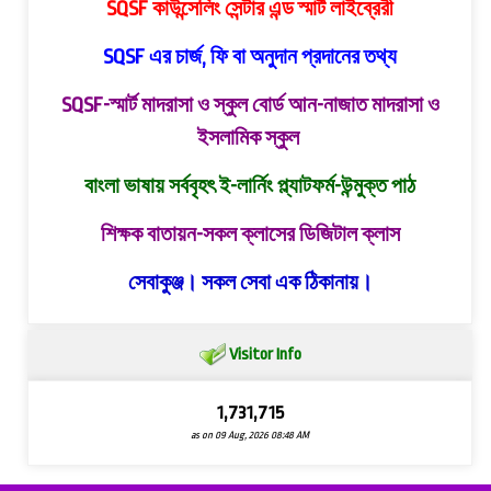
SQSF কাউন্সেলিং সেন্টার এন্ড স্মার্ট লাইব্রেরী
SQSF এর চার্জ, ফি বা অনুদান প্রদানের তথ্য
SQSF-স্মার্ট মাদরাসা ও স্কুল বোর্ড
আন-নাজাত মাদরাসা ও
ইসলামিক স্কুল
বাংলা ভাষায় সর্ববৃহৎ ই-লার্নিং প্ল্যাটফর্ম-উন্মুক্ত পাঠ
শিক্ষক বাতায়ন-সকল ক্লাসের ডিজিটাল ক্লাস
সেবাকুঞ্জ। সকল সেবা এক ঠিকানায়।
Visitor Info
1,731,715
as on 09 Aug, 2026 08:48 AM