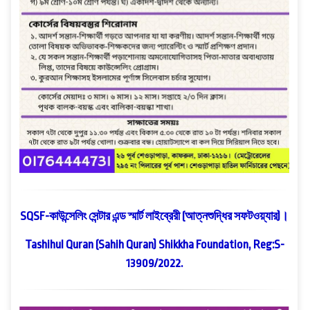
SQSF-কাউন্সেলিং সেন্টার এন্ড স্মার্ট লাইব্রেরী (আত্নশুদ্ধির সফটওয়্যার)।
Tashihul Quran (Sahih Quran) Shikkha Foundation, Reg:S-
13909/2022.