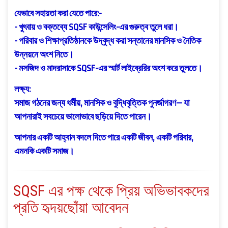
যেভাবে সহায়তা করা যেতে পারে:-
- খুৎবায় ও বক্তব্যে SQSF কাউন্সেলিং-এর গুরুত্ব তুলে ধরা।
- পরিবার ও শিক্ষাপ্রতিষ্ঠানকে উদ্বুদ্ধ করা সন্তানের মানসিক ও নৈতিক
উন্নয়নে অংশ নিতে।
- মসজিদ ও মাদরাসাকে SQSF-এর স্মার্ট লাইব্রেরির অংশ করে তুলতে।
লক্ষ্য:
সমাজ গঠনের জন্য ধর্মীয়, মানসিক ও বুদ্ধিবৃত্তিক পুনর্জাগরণ— যা
আপনারাই সবচেয়ে ভালোভাবে ছড়িয়ে দিতে পারেন।
আপনার একটি আহ্বান বদলে দিতে পারে একটি জীবন, একটি পরিবার,
এমনকি একটি সমাজ।
SQSF এর পক্ষ থেকে প্রিয় অভিভাবকদের
প্রতি হৃদয়ছোঁয়া আবেদন