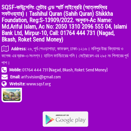
SQSF-কাউন্সেলিং সেন্টার এন্ড স্মার্ট লাইব্রেরি (আত্নশুদ্ধির
সফটওয়্যার)। Tashihul Quran (Sahih Quran) Shikkha
Foundation, Reg:S-13909/2022. অনুদান-Ac Name:
Md.Ariful Islam, Ac No: 2050 1310 2096 555 04, Islami
Bank Ltd, Mirpur-10, Call: 01764 444 731 (Nagad,
Bkash, Roket Send Money)
Address:
২৬, পূর্ব শেওড়াপাড়া, কাফরুল, ঢাকা-১২১৬। মনিপুর উচ্চ বিদ্যালয় ও
কলেজ এর ব্রাঞ্চ-৩ সংলগ্ন। হাতিল ফার্নিচারের গলি। মেট্রোরেল এর ২৯৫ নং পিলারের পূর্ব
পাশ।
Mobile:
01764 444 731 (Nagad, Bkash, Roket Send Money)
Email:
arifsvision@gmail.com
Website:
www.sqsf.org