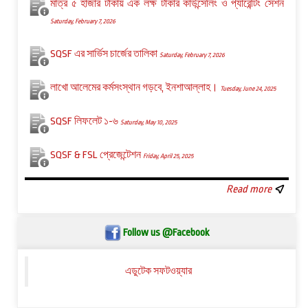
মাত্র ৫ হাজার টাকায় এক লক্ষ টাকার কাউন্সেলিং ও প্যারেন্টিং সেশন
Saturday, February 7, 2026
SQSF এর সার্ভিস চার্জের তালিকা
Saturday, February 7, 2026
লাখো আলেমের কর্মসংস্থান গড়বে, ইনশাআল্লাহ।
Tuesday, June 24, 2025
SQSF লিফলেট ১-৬
Saturday, May 10, 2025
SQSF & FSL প্রেজেন্টেশন
Friday, April 25, 2025
Read more
Follow us @Facebook
এডুটেক সফটওয়্যার