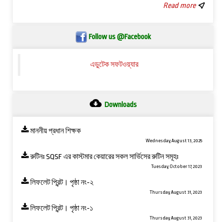
Read more
Follow us @Facebook
এডুটেক সফটওয়্যার
Downloads
মাননীয় প্রধান শিক্ষক
Wednesday, August 13, 2025
রুটিনঃ SQSF এর কাস্টমার কেয়ারের সকল সার্ভিসের রুটিন সমূহঃ
Tuesday, October 17, 2023
লিফলেট প্রিন্ট। পৃষ্ঠা নং-২
Thursday, August 31, 2023
লিফলেট প্রিন্ট। পৃষ্ঠা নং-১
Thursday, August 31, 2023