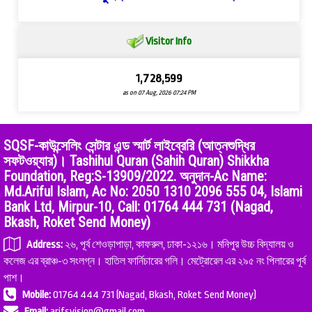
Visitor Info
1,728,599
as on 07 Aug, 2026 07:24 PM
SQSF-কাউন্সেলিং সেন্টার এন্ড স্মার্ট লাইব্রেরি (আত্নশুদ্ধির
সফটওয়্যার)। Tashihul Quran (Sahih Quran) Shikkha
Foundation, Reg:S-13909/2022. অনুদান-Ac Name:
Md.Ariful Islam, Ac No: 2050 1310 2096 555 04, Islami
Bank Ltd, Mirpur-10, Call: 01764 444 731 (Nagad,
Bkash, Roket Send Money)
Address:
২৬, পূর্ব শেওড়াপাড়া, কাফরুল, ঢাকা-১২১৬। মনিপুর উচ্চ বিদ্যালয় ও
কলেজ এর ব্রাঞ্চ-৩ সংলগ্ন। হাতিল ফার্নিচারের গলি। মেট্রোরেল এর ২৯৫ নং পিলারের পূর্ব
পাশ।
Mobile:
01764 444 731 (Nagad, Bkash, Roket Send Money)
Email:
arifsvision@gmail.com