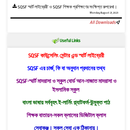
SQSF স্মার্ট লাইব্রেরী’ ও ‍SQSF শিক্ষক প্রশিক্ষণের সংক্ষিপ্ত রুপরেখা।
Monday, August 21, 2023
All Downloads
Useful Links
SQSF কাউন্সেলিং সেন্টার এন্ড স্মার্ট লাইব্রেরী
SQSF এর চার্জ, ফি বা অনুদান প্রদানের তথ্য
SQSF-স্মার্ট মাদরাসা ও স্কুল বোর্ড
আন-নাজাত মাদরাসা ও
ইসলামিক স্কুল
বাংলা ভাষায় সর্ববৃহৎ ই-লার্নিং প্ল্যাটফর্ম-উন্মুক্ত পাঠ
শিক্ষক বাতায়ন-সকল ক্লাসের ডিজিটাল ক্লাস
সেবাকুঞ্জ। সকল সেবা এক ঠিকানায়।