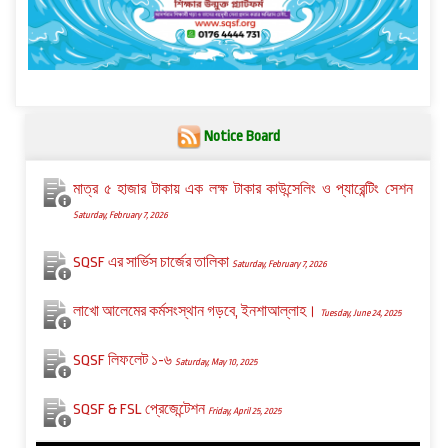
Notice Board
মাত্র ৫ হাজার টাকায় এক লক্ষ টাকার কাউন্সেলিং ও প্যারেন্টিং সেশন
Saturday, February 7, 2026
SQSF এর সার্ভিস চার্জের তালিকা
Saturday, February 7, 2026
লাখো আলেমের কর্মসংস্থান গড়বে, ইনশাআল্লাহ।
Tuesday, June 24, 2025
SQSF লিফলেট ১-৬
Saturday, May 10, 2025
SQSF & FSL প্রেজেন্টেশন
Friday, April 25, 2025