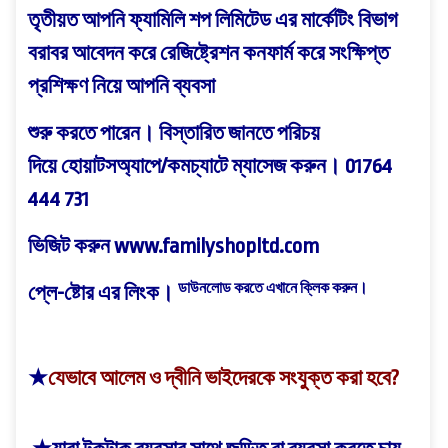
তৃতীয়ত আপনি
ফ্যামিলি শপ লিমিটেড
এর মার্কেটিং বিভাগ
বরাবর আবেদন করে রেজিষ্ট্রেশন কনফার্ম করে সংক্ষিপ্ত
প্রশিক্ষণ নিয়ে আপনি ব্যবসা
শুরু করতে পারেন।
বিস্তারিত জানতে পরিচয়
দিয়ে
হোয়াটসঅ্যাপে/কমচ্যাটে ম্যাসেজ করুন।
01764
444 731
ভিজিট করুন
www.familyshopltd.com
ডাউনলোড করতে এখানে ক্লিক করুন।
প্লে-ষ্টোর এর লিংক।
★
যেভাবে আলেম ও দ্বীনি ভাইদেরকে সংযুক্ত করা হবে?