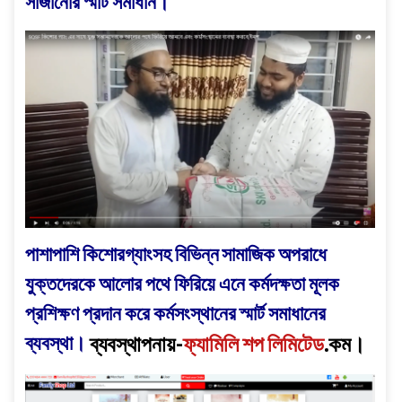
সাজানোর স্মার্ট সমাধান।
পাশাপাশি কিশোরগ্যাংসহ বিভিন্ন
সামাজিক অপরাধে
যুক্তদেরকে আলোর পথে ফিরিয়ে এনে কর্মদক্ষতা মূলক
প্রশিক্ষণ প্রদান করে কর্মসংস্থানের স্মার্ট সমাধানের
ব্যবস্থা।
ব্যবস্থাপনায়-
ফ্যামিলি শপ লিমিটেড
.কম।