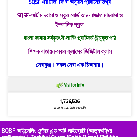
SQSF এর চার্জ, ফি বা অনুদান প্রদানের তথ্য
SQSF-স্মার্ট মাদরাসা ও স্কুল বোর্ড
আন-নাজাত মাদরাসা ও
ইসলামিক স্কুল
বাংলা ভাষায় সর্ববৃহৎ ই-লার্নিং প্ল্যাটফর্ম-উন্মুক্ত পাঠ
শিক্ষক বাতায়ন-সকল ক্লাসের ডিজিটাল ক্লাস
সেবাকুঞ্জ। সকল সেবা এক ঠিকানায়।
Visitor Info
1,726,526
as on 06 Aug, 2026 06:14 AM
SQSF-কাউন্সেলিং সেন্টার এন্ড স্মার্ট লাইব্রেরি (আত্নশুদ্ধির