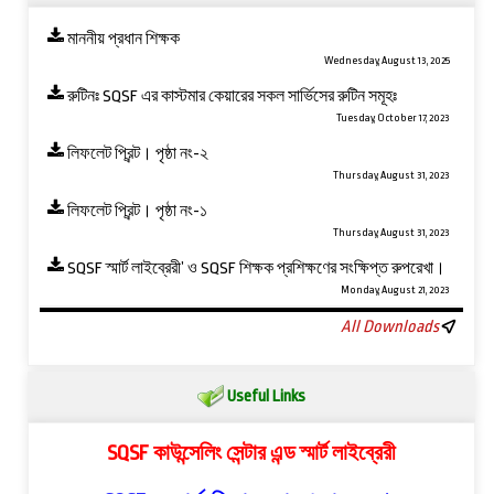
মাননীয় প্রধান শিক্ষক
Wednesday, August 13, 2025
রুটিনঃ SQSF এর কাস্টমার কেয়ারের সকল সার্ভিসের রুটিন সমূহঃ
Tuesday, October 17, 2023
লিফলেট প্রিন্ট। পৃষ্ঠা নং-২
Thursday, August 31, 2023
লিফলেট প্রিন্ট। পৃষ্ঠা নং-১
Thursday, August 31, 2023
SQSF স্মার্ট লাইব্রেরী’ ও ‍SQSF শিক্ষক প্রশিক্ষণের সংক্ষিপ্ত রুপরেখা।
Monday, August 21, 2023
All Downloads
Useful Links
SQSF কাউন্সেলিং সেন্টার এন্ড স্মার্ট লাইব্রেরী