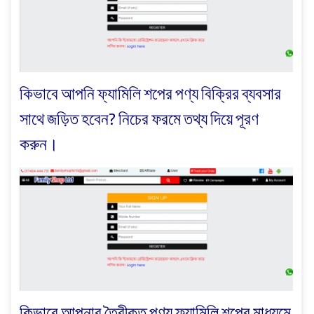
কিভাবে আপনি ফ্যামিলি শপের পণ্য বিক্রির ব্যবসার
সাথে জড়িত হবেন? নিচের ফরমে তথ্য দিয়ে পূরণ
করুন।
কিভাবে আপনার তৈরীকৃত পণ্য ফ্যামিলি শপের মাধ্যমে