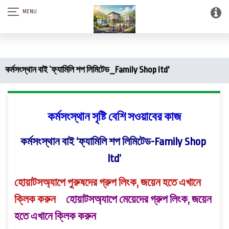
আস-সালামু আলাইকুম। SQSF-কাউন্সেলিং সেন্টার এন্ড স্মার্ট লাইব্রেরী (আত্নশুদ্ধির
সফটওয়্যার)।
কর্মসংস্থান বাই `ফ্যামিলি শপ লিমিটেড_Family Shop ltd'
কর্মসংস্থান সৃষ্টি বেশি সওয়াবের কাজ
কর্মসংস্থান বাই ‘ফ্যামিলি শপ লিমিটেড-Family Shop
ltd
’
হোয়াটসঅ্যাপে পুরুষদের গ্রুপ লিংক, জয়েন হতে এখানে
ক্লিক করুন
হোয়াটসঅ্যাপে মেয়েদের গ্রুপ লিংক, জয়েন
হতে এখানে ক্লিক করুন