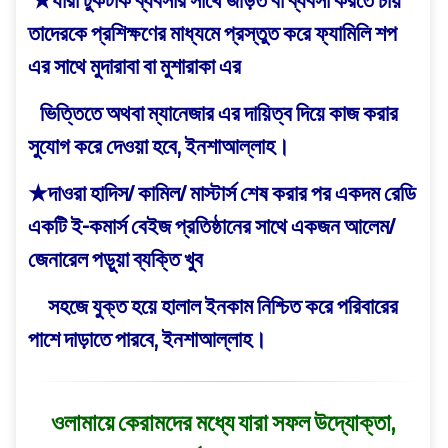
★যারা টুকটাক ব্যবসার সাথে জড়িত বা ব্যবসা করতে চায়
তাদেরকে প্রশিক্ষণের মাধ্যমে প্রস্তুত করে ফ্যামিলি শপ
এর সাথে মুদারাবা বা মুশারাকা এর
ভিত্তিতে অথবা ম্যানেজার এর দায়িত্ব
দিয়ে কাজ করার
সুযোগ করে দেওয়া হবে, ইনশাআল্লাহ।
★দাওরা হাদিস/ কামিল/ মাস্টার্স শেষ করার পর একদম রেডি
একটি ই-কমার্স বেইজ প্রতিষ্ঠানের সাথে একজন আলেম/
জেনারেল পড়ুয়া ব্যক্তি খুব
সহজে যুক্ত হয়ে হালাল ইনকাম
নিশ্চিত করে পরিবারের
পাশে দাড়াতে পারবে, ইনশাআল্লাহ।
ওলামায়ে কেরামদের মধ্যে যারা সফল উদ্যোক্তা,