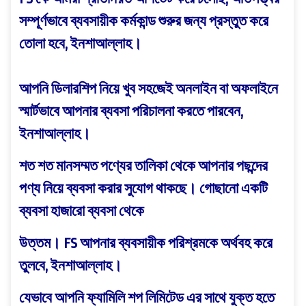
সম্পূর্ণভাবে ব্যবসায়ীক কর্মকান্ড শুরুর জন্য প্রস্তুত করে
তোলা হবে, ইনশাআল্লাহ।
আপনি ডিলারশিপ নিয়ে খুব সহজেই অনলাইন বা অফলাইনে
স্মার্টভাবে আপনার ব্যবসা পরিচালনা করতে পারবেন,
ইনশাআল্লাহ।
শত শত মানসম্মত পণ্যের তালিকা থেকে আপনার পছন্দের
পণ্য নিয়ে ব্যবসা করার সুযোগ থাকছে। গোছানো একটি
ব্যবসা হাজারো ব্যবসা থেকে
উত্তম। FS আপনার ব্যবসায়ীক পরিশ্রমকে অর্থবহ করে
তুলবে, ইনশাআল্লাহ।
যেভাবে আপনি ফ্যামিলি শপ লিমিটেড এর সাথে যুক্ত হতে