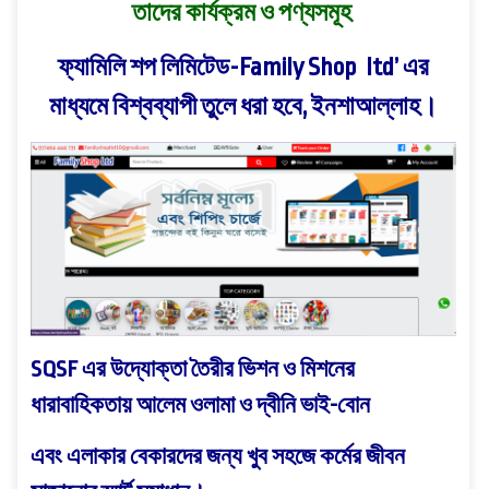
তাদের কার্যক্রম ও পণ্যসমূহ
ফ্যামিলি শপ লিমিটেড-Family Shop ltd
’ এর
মাধ্যমে বিশ্বব্যাপী তুলে ধরা হবে, ইনশাআল্লাহ।
SQSF এর উদ্যোক্তা তৈরীর ভিশন ও মিশনের
ধারাবাহিকতায়
আলেম ওলামা ও দ্বীনি ভাই-বোন
এবং এলাকার বেকারদের জন্য খুব সহজে কর্মের জীবন