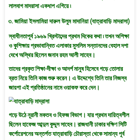
লালবাগ মাদরাসা একধাপ এগিয়ে ৷
৩. জামিয়া ইসলামিয়া দারুল উলুম মাদানিয়া (যাত্রাবাড়ি মাদরাসা)
স্বাধীনতাপূর্ব ১৯৬৯ খ্রিস্টাব্দের প্রথম দিকের কথা ৷ তখন অশিক্ষা
ও কুশিক্ষায় প্রভাবান্বিত এলাকার মুসলিম সন্তানদের বেহাল দশা
দেখে অস্থির ছিলেন জনাব রহম আলী সাহেব।
তাদের প্রকৃত শিক্ষা-দীক্ষা ও আদর্শ মানুষ হিসেবে গড়ে তোলার
ব্রত নিয়ে তিনি কাজ শুরু করেন। এ উদ্দেশ্যে তিনি তার নিজস্ব
জায়গা এই প্রতিষ্ঠানের নামে ওয়াকফ করে দেন।
গড়ে উঠে নূরানী মকতব ও হিফজ বিভাগ। যার প্রথম দায়িত্বশীল
ছিলেন হাফেজ আব্দুল কুদ্দুস সাহেব। রাজধানী ঢাকার দক্ষিণ সিটি
কর্পোরেশনের অন্তর্গত যাত্রাবাড়ি চৌরাস্তা থেকে সামান্য পূর্ব