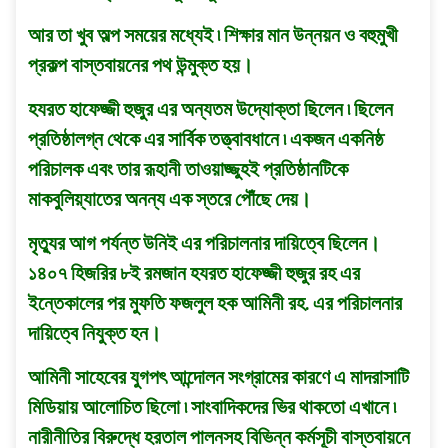
আর তা খুব অল্প সময়ের মধ্যেই ৷ শিক্ষার মান উন্নয়ন ও বহুমুখী
প্রকল্প বাস্তবায়নের পথ উন্মুক্ত হয়।
হযরত হাফেজ্জী হুজুর এর অন্যতম উদ্যোক্তা ছিলেন ৷ ছিলেন
প্রতিষ্ঠালগ্ন থেকে এর সার্বিক তত্ত্বাবধানে ৷ একজন একনিষ্ঠ
পরিচালক এবং তার রূহানী তাওয়াজ্জুহই প্রতিষ্ঠানটিকে
মাকবুলিয়্যাতের অনন্য এক স্তরে পৌঁছে দেয়।
মৃত্যুর আগ পর্যন্ত উনিই এর পরিচালনার দায়িত্বে ছিলেন।
১৪০৭ হিজরির ৮ই রমজান হযরত হাফেজ্জী হুজুর রহ এর
ইন্তেকালের পর মুফতি ফজলুল হক আমিনী রহ. এর পরিচালনার
দায়িত্বে নিযুক্ত হন।
আমিনী সাহেবের যুগপৎ আন্দোলন সংগ্রামের কারণে এ মাদরাসাটি
মিডিয়ায় আলোচিত ছিলো ৷ সাংবাদিকদের ভির থাকতো এখানে ৷
নারীনীতির বিরুদ্ধে হরতাল পালনসহ বিভিন্ন কর্মসূচী বাস্তবায়নে