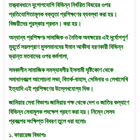
তত্ত্বাবধানে যুগােপযােগি বিভিন্ন নির্ধরিত বিষয়ের ওপর
প্রতিযােগিতামূলক বক্তৃতা প্রশিক্ষণের ব্যবস্থা করা হয়।
বিজয়ীদের পুরস্কার প্রদান। করা হয়।
অন্যান্য প্রশিক্ষণঃ সামাজিক ও নৈতিক অবক্ষয়ের এই দূর্যোগপূর্ণ
মুহূর্তে সরলপ্রাণ মুসলমানদের ঈমান আকীদা হরণকারী বিভিন্ন
ভ্রান্ত মতবাদের ওপর কর্মশালা,
সমকালীন সামাজিক সমস্যাবলীর ইসলামী দৃষ্টিকোণ থেকে
সমাধানকল্পে আলােচনা সভা, বিতর্ক-বাহাস, সেমিনার ও লেখালেখি
ইত্যাদি এই প্রশিক্ষণের উল্লেখযােগ্য দিক।
জামিয়ার সেবা বিভাগঃ জামিয়ার পক্ষ থেকে দেশ ও জাতির কল্যাণে
বিভিন্ন সেবামূলক পদক্ষেপ গ্রহণ করা হয়। নিম্নে সেসব
প্রকল্পের সংক্ষিপ্ত বিবরণ তুলে ধরা হলােঃ
১. ফারায়েজ বিভাগঃ