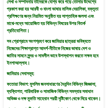
লেখা ও সম্পাদনায় তাঁদেরকে যােগ্য করে গড়ে তােলার উদ্দেশ্যে
প্রকাশ করা হয় আরবী ও বাংলা ভাষায় মাসিক দেয়ালিকা, বক্তৃতা
প্রশিক্ষণের জন্য নিয়মিত অনুষ্ঠিত হয় সাপ্তাহিক জলসা এবং
মাঝে-মধ্যে আয়ােজিত হয় বিভিন্ন বিষয়ের উপর বিতর্ক
প্রতিযােগিতা।
সব প্রোগ্রামে অংশগ্রহণ করে জামিয়ার ছাত্ররা ভবিষ্যতে
নিজেদের শিক্ষাপ্রাপ্ত আদর্শ-নীতিকে নিজের ভাষায় দেশ ও
জাতির সামনে সুন্দর ও সাবলীল ভাবে উপস্থাপন করতে সক্ষম হবে
ইনশাআল্লাহ।
জামিয়ার সেবাসমূহ:
ফতােয়া বিভাগ: মুসলিম জনসাধারণের দৈনন্দিন বিভিন্ন জিজ্ঞাসা,
ব্যক্তিগত, পারিবারিক ও সামাজিক বিভিন্ন সমস্যার সমাধান
অভিজ্ঞ ও দক্ষ মুফতি সাহেবান শরয়ী দৃষ্টিকোণ থেকে দিয়ে থাকেন।