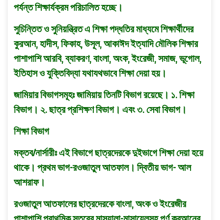
পর্যন্ত শিক্ষার্যক্রম পরিচালিত হচ্ছে।
সুচিন্তিত ও সুনিয়ন্ত্রিত এ শিক্ষা পদ্ধতির মাধ্যমে শিক্ষার্থীদের
কুরআন, হাদীস, ফিকাহ, উসূল, আকাঈদ ইত্যাদি মৌলিক শিক্ষার
পাশাপাশি আরবি, ব্যাকরণ, বাংলা, অংক, ইংরেজী, সমাজ, ভূগােল,
ইতিহাস ও যুক্তিবিদ্যা যথাযথভাবে শিক্ষা দেয়া হয়।
জামিয়ার বিভাগসমূহঃ জামিয়ায় তিনটি বিভাগ রয়েছে। ১. শিক্ষা
বিভাগ। ২. ছাত্র প্রশিক্ষণ বিভাগ। এবং ৩. সেবা বিভাগ।
শিক্ষা বিভাগ
মক্তব/নার্সারীঃ এই বিভাগে ছাত্রদেরকে দুইভাগে শিক্ষা দেয়া হয়ে
থাকে। প্রথম ভাগ-রওজাতুল আতফাল। দ্বিতীয় ভাগ- আল
আশরাফ।
রওজাতুল আতফালের ছাত্রদেরকে বাংলা, অংক ও ইংরেজীর
পাশাপাশি প্রাথমিক স্তরের মাসয়ালা-মাসায়েলসহ পূর্ণ কুরআনের