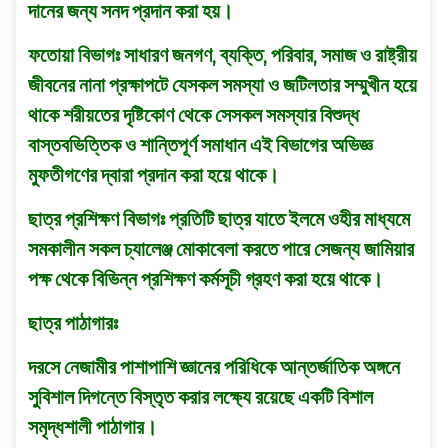
দানের জন্য সনদ প্রদান করা হয়।
ফতােয়া বিভাগঃ সাধারণ জনগণ, ব্যক্তি, পরিবার, সমাজ ও রাষ্ট্রীয়
জীবনের নানা প্রক্ষাপটে যেসকল সমস্যা ও জটিলতার সম্মুখীন হয়ে
থাকে শরীয়তের দৃষ্টিকোণ থেকে সেসকল সমস্যার বিশুদ্ধ
বাস্তবভিত্তিক ও শান্তিপূর্ণ সমাধান এই বিভাগের অভিজ্ঞ
মুফতীগণের দ্বারা প্রদান করা হয়ে থাকে।
ছাত্র প্রশিক্ষণ বিভাগঃ প্রতিটি ছাত্র যাতে ইলমে ওহীর মাধ্যমে
সমকালীন সকল চ্যালেঞ্জ মােকাবেলা করতে পারে সেজন্য জামিয়ার
পক্ষ থেকে বিভিন্ন প্রশিক্ষণ কর্মসূচী গ্রহণ করা হয়ে থাকে।
ছাত্র পাঠাগারঃ
দরসে নেজামীর পাশাপাশি জ্ঞানের পরিধিকে আন্তর্জাতিক অঙ্গনে
সুবিশাল দিগন্তে বিস্তৃত করার লক্ষ্যে রয়েছে একটি বিশাল
সমৃদ্ধশালী পাঠাগার।