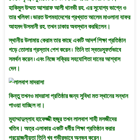
হাকিমুল উম্মত আশরাফ আলী থানভী রহ. এর সুযোগ্য ভাগ্নে ও
তার খলিফা ৷ ভারত উপমহাদেশের প্রখ্যাত আলেম মাওলানা যাফর
আহমদ উসমানী রহ. তখন ঢাকায় অবস্থান করছিলেন।
স্থানীয় উলামায় কেরাম তার কাছে একটি আদর্শ শিক্ষা প্রতিষ্ঠান
গড়ে তোলার প্রস্তাব পেশ করেন ৷ তিনি তা স্বতঃস্ফূর্তভাবে
সমর্থন করেন ৷ এবং নিজে সক্রিয় সহযোগিতা দানের আশ্বাস
দেন।
কিন্তু তখনও মাদরাসা প্রতিষ্ঠার জন্য সুবিধা মত স্থানের সন্ধান
পাওয়া যাচ্ছিল না।
মুহাম্মাদুল্লাহ হাফেজ্জী হুজুর তখন লালবাগ শাহী মসজীদের
খতিব। অত্র এলাকায় একটি ধর্মীয় শিক্ষা প্রতিষ্ঠান করার
প্রয়োজনীয়তা তিনি খুব গভীরভাবে অনুভব করেন ৷