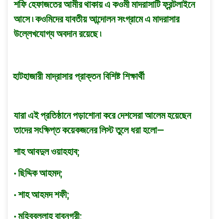
শফি হেফাজতের আমীর থাকায় এ কওমী মাদরাসাটি ফ্রন্টলাইনে
আসে ৷ কওমিদের যাবতীয় আন্দোলন সংগ্রামে এ মাদরাসার
উল্লেখযোগ্য অবদান রয়েছে ৷
হাটহাজারী মাদ্রাসার প্রাক্তন বিশিষ্ট শিক্ষার্থী
যারা এই প্রতিষ্ঠানে পড়াশোনা করে দেশসেরা আলেম হয়েছেন
তাদের সংক্ষিপ্ত কয়েকজনের লিস্ট তুলে ধরা হলো—
শাহ আবদুল ওয়াহহাব;
• ছিদ্দিক আহমদ;
• শাহ আহমদ শফী;
• মুহিব্বুল্লাহ বাবুনগরী;