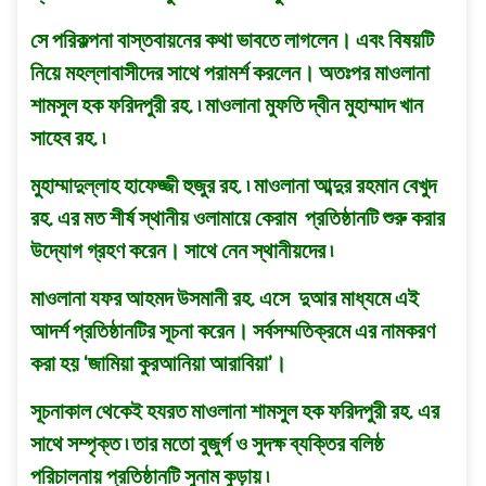
সে পরিকল্পনা বাস্তবায়নের কথা ভাবতে লাগলেন। এবং বিষয়টি
নিয়ে মহল্লাবাসীদের সাথে পরামর্শ করলেন। অতঃপর মাওলানা
শামসুল হক ফরিদপুরী রহ. ৷ মাওলানা মুফতি দ্বীন মুহাম্মাদ খান
সাহেব রহ. ৷
মুহাম্মাদুল্লাহ হাফেজ্জী হুজুর রহ. ৷ মাওলানা আব্দুর রহমান বেখুদ
রহ. এর মত শীর্ষ স্থানীয় ওলামায়ে কেরাম প্রতিষ্ঠানটি শুরু করার
উদ্যোগ গ্রহণ করেন। সাথে নেন স্থানীয়দের ৷
মাওলানা যফর আহমদ উসমানী রহ. এসে দুআর মাধ্যমে এই
আদর্শ প্রতিষ্ঠানটির সূচনা করেন। সর্বসম্মতিক্রমে এর নামকরণ
করা হয় ‘জামিয়া কুরআনিয়া আরাবিয়া’।
সূচনাকাল থেকেই হযরত মাওলানা শামসুল হক ফরিদপুরী রহ. এর
সাথে সম্পৃক্ত ৷ তার মতো বুজুর্গ ও সুদক্ষ ব্যক্তির বলিষ্ঠ
পরিচালনায় প্রতিষ্ঠানটি সুনাম কুড়ায় ৷