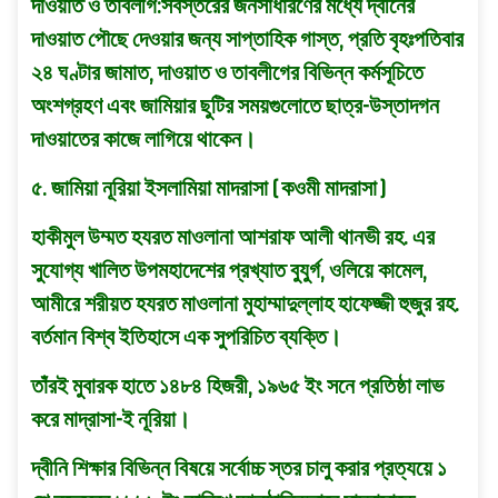
দাওয়াত ও তাবলীগ:সর্বস্তরের জনসাধারণের মধ্যে দ্বীনের
দাওয়াত পৌছে দেওয়ার জন্য সাপ্তাহিক গাস্ত, প্রতি বৃহঃপতিবার
২৪ ঘণ্টার জামাত, দাওয়াত ও তাবলীগের বিভিন্ন কর্মসূচিতে
অংশগ্রহণ এবং জামিয়ার ছুটির সময়গুলােতে ছাত্র-উস্তাদগন
দাওয়াতের কাজে লাগিয়ে থাকেন।
৫. জামিয়া নূরিয়া ইসলামিয়া মাদরাসা ( কওমী মাদরাসা )
হাকীমুল উম্মত হযরত মাওলানা আশরাফ আলী থানভী রহ. এর
সুযােগ্য খালিত উপমহাদেশের প্রখ্যাত বুযুর্গ, ওলিয়ে কামেল,
আমীরে শরীয়ত হযরত মাওলানা মুহাম্মাদুল্লাহ হাফেজ্জী হুজুর রহ.
বর্তমান বিশ্ব ইতিহাসে এক সুপরিচিত ব্যক্তি।
তাঁরই মুবারক হাতে ১৪৮৪ হিজরী, ১৯৬৫ ইং সনে প্রতিষ্ঠা লাভ
করে মাদ্রাসা-ই নূরিয়া।
দ্বীনি শিক্ষার বিভিন্ন বিষয়ে সর্বোচ্চ স্তর চালু করার প্রত্যয়ে ১