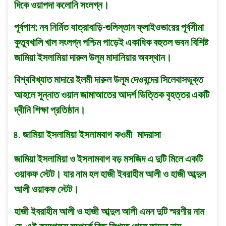
দিকে ওয়াপদা কলোনি সংলগ্ন।
পূর্বপাশ: নব নির্মিত যাত্রাবাড়ি-গুলিস্তান ফ্লাইওভারের পূর্বসীমা
কুতুবখালি খাল সংলগ্ন পশ্চিম পাড়েই একাধিক বহুতল ভবন বিশিষ্ট
জামিয়া ইসলামিয়া দারুল উলূম মাদানিয়ার অবস্থান।
বিশ্ববিখ্যাত মাদারে ইলমী দারুল উলূম দেওবন্দের সিলেবাসভুক্ত
আহলে সুন্নাত ওয়াল জামাআতের আদর্শ ভিত্তিক বৃহত্তর একটি
দ্বীনি শিক্ষা প্রতিষ্ঠান।
৪. জামিয়া ইসলামিয়া ইসলামবাগ কওমী মাদরাসা
জামিয়া ইসলামিয়া ও ইসলামবাগ বড় মসজিদ এ দুটি মিলে একটি
ওয়াকফ স্টেট। যার নাম হল হাজী ইবরাহীম আলী ও হাজী আব্দুল
আলী ওয়াকফ স্টেট।
হাজী ইবরাহীম আলী ও হাজী আব্দুল আলী এমন দুটি স্মরণীয় নাম