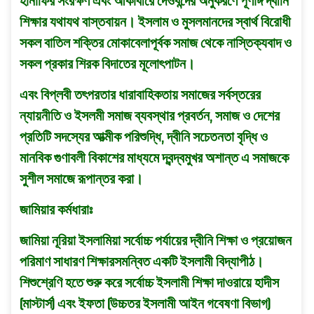
হানাফির সংরক্ষণ এবং আকাবীরে দেওবন্দের অনুকরণে পূর্ণাঙ্গ দ্বীনি
শিক্ষার যথাযথ বাস্তবায়ন। ইসলাম ও মুসলমানদের স্বার্থ বিরােধী
সকল বাতিল শক্তির মােকাবেলাপূর্বক সমাজ থেকে নাস্তিক্যবাদ ও
সকল প্রকার শিরক বিদাতের মূলােৎপাটন।
এবং বিপ্লবী তৎপরতার ধারাবাহিকতায় সমাজের সর্বস্তরের
ন্যায়নীতি ও ইসলমী সমাজ ব্যবস্থার প্রবর্তন, সমাজ ও দেশের
প্রতিটি সদস্যের আত্মীক পরিশুদ্ধি, দ্বীনি সচেতনতা বৃদ্ধি ও
মানবিক গুণাবলী বিকাশের মাধ্যমে দ্বন্দ্বমুখর অশান্ত এ সমাজকে
সুশীল সমাজে রূপান্তর করা।
জামিয়ার কর্মধারাঃ
জামিয়া নূরিয়া ইসলামিয়া সর্বোচ্চ পর্যায়ের দ্বীনি শিক্ষা ও প্রয়ােজন
পরিমাণ সাধারণ শিক্ষারসমন্বিত একটি ইসলামী বিদ্যাপীঠ।
শিশুশ্রেণি হতে শুরু করে সর্বোচ্চ ইসলামী শিক্ষা দাওরায়ে হাদীস
(মাস্টার্স) এবং ইফতা (উচ্চতর ইসলামী আইন গবেষণা বিভাগ)