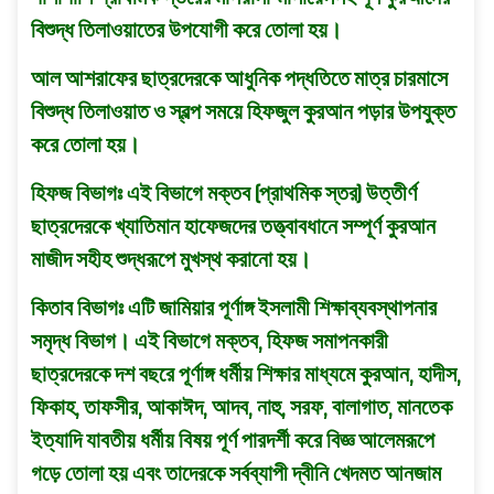
বিশুদ্ধ তিলাওয়াতের উপযােগী করে তােলা হয়।
আল আশরাফের ছাত্রদেরকে আধুনিক পদ্ধতিতে মাত্র চারমাসে
বিশুদ্ধ তিলাওয়াত ও স্বল্প সময়ে হিফজুল কুরআন পড়ার উপযুক্ত
করে তােলা হয়।
হিফজ বিভাগঃ এই বিভাগে মক্তব (প্রাথমিক স্তর) উত্তীর্ণ
ছাত্রদেরকে খ্যাতিমান হাফেজদের তত্ত্বাবধানে সম্পূর্ণ কুরআন
মাজীদ সহীহ শুদ্ধরূপে মুখস্থ করানাে হয়।
কিতাব বিভাগঃ এটি জামিয়ার পূর্ণাঙ্গ ইসলামী শিক্ষাব্যবস্থাপনার
সমৃদ্ধ বিভাগ। এই বিভাগে মক্তব, হিফজ সমাপনকারী
ছাত্রদেরকে দশ বছরে পূর্ণাঙ্গ ধর্মীয় শিক্ষার মাধ্যমে কুরআন, হাদীস,
ফিকাহ, তাফসীর, আকাঈদ, আদব, নাহু, সরফ, বালাগাত, মানতেক
ইত্যাদি যাবতীয় ধর্মীয় বিষয় পূর্ণ পারদর্শী করে বিজ্ঞ আলেমরূপে
গড়ে তােলা হয় এবং তাদেরকে সর্বব্যাপী দ্বীনি খেদমত আনজাম