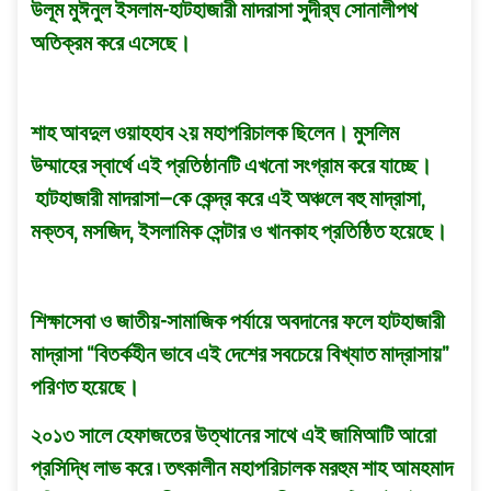
উলূম মুঈনুল ইসলাম-হাটহাজারী মাদরাসা সুদীর্
ঘ সোনালীপথ
অতিক্রম করে এসেছে।
শাহ আবদুল ওয়াহহাব ২য় মহাপরিচালক ছিলেন। মুসলিম
উম্মাহের স্বার্থে এই প্রতিষ্ঠানটি এখনো সংগ্রাম করে যাচ্ছে।
হাটহাজারী মাদরাসা–কে কেন্দ্র করে এই অঞ্চলে বহু মাদ্রাসা,
মক্তব, মসজিদ, ইসলামিক সেন্টার ও খানকাহ প্রতিষ্ঠিত হয়েছে।
শিক্ষাসেবা ও জাতীয়-সামাজিক পর্যায়ে অবদানের ফলে হাটহাজারী
মাদ্রাসা “বিতর্কহীন ভাবে এই দেশের সবচেয়ে বিখ্যাত মাদ্রাসায়”
পরিণত হয়েছে।
২০১৩ সালে হেফাজতের উত্থানের সাথে এই জামিআটি আরো
প্রসিদ্ধি লাভ করে ৷ তৎকালীন মহাপরিচালক মরহুম শাহ আমহমাদ