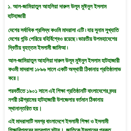
১. আল-জামিয়াতুল আহলিয়া দারুল উলূম মুঈনুল ইসলাম
হাটহাজারী
দেশের সর্বাধিক প্রসিদ্ধ কওমি মাদরাসা এটি ৷ যার সুনাম সুখ্যাতি
দেশের গন্ডি পেরিয়ে বহির্বিশ্বেও রয়েছে ৷ ভারতীয় উপমহাদেশের
দ্বিতীয় বৃহত্তম ইসলামী জামিআ ৷
আল-জামিয়াতুল আহলিয়া দারুল উলূম মুঈনুল ইসলাম হাটহাজারী
কওমী মাদরাসা ১৮৯৬ সালে একটি অস্থায়ী ঠিকানায় প্রতিষ্ঠালাভ
করে।
পরবর্তীতে ১৯০১ সালে এই শিক্ষা প্রতিষ্ঠানটি বাংলাদেশের বন্দর
নগরী চট্টগ্রামের হাটহাজারী উপজেলার বর্তমান ঠিকানায়
স্থানান্তরিত হয়।
এই মাদরাসাটি সমগ্র বাংলাদেশে ইসলামী শিক্ষা ও ইসলামী
শিক্ষাবিপ্লবের সূত্রপাত ঘটায়। জাতিকে ইসলামের প্রকৃত