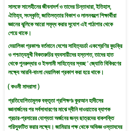
সালফে সালেহীনের জীবনাদর্শ ও তাদের চিন্তাধারা, ইতিহাস,
ঐতিহ্য, সংস্কৃতি, জাতিসত্তার বিকাশ ও লালনকল্পে শিক্ষার্থীরা
জ্ঞানের ঝুলিকে আরাে সমৃদ্ধ করার সুযােগ এই পাঠাগার থেকে
পেয়ে থাকে।
দেয়ালিকা প্রকাশঃ বর্তমানে দেশের সাহিত্যচর্চা একশ্রেণির কুচক্রি
ও পশ্চাত্যমুখী বিকতরুচির ব্যবসায়ীদের হস্তগত, তাদের হাত
থেকে পুনরুদ্ধার ও ইসলামী সাহিত্যের স্বচ্ছ ‘ জ্যোতি বিকিরণের
লক্ষ্যে আরবি-বাংলা দেয়ালিকা প্রকাশ করা হয়ে থাকে।
( কওমী মাদরাসা )
প্রতিযােগিতামূলক বক্তৃতা প্রশিক্ষণঃ কুরআন হাদীসের
জ্ঞানার্জনের পর সর্বসাধারণের মাঝে দ্বীনি দাওয়াতের ব্যাপক
প্রচার-প্রসারের যােগ্যতা অর্জনের জন্য ছাত্রদের বাকশক্তি
পরিস্ফুটিত করার লক্ষ্যে। জামিয়ার পক্ষ থেকে অভিজ্ঞ ওস্তাদদের