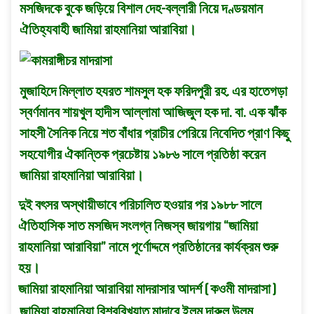
মসজিদকে বুকে জড়িয়ে বিশাল দেহ-বল্লারী নিয়ে দণ্ডয়মান
ঐতিহ্যবাহী জামিয়া রাহমানিয়া আরাবিয়া।
মুজাহিদে মিল্লাত হযরত শামসুল হক ফরিদপুরী রহ. এর হাতেগড়া
স্বর্ণমানব শায়খুল হাদীস আল্লামা আজিজুল হক দা. বা. এক ঝাঁক
সাহসী সৈনিক নিয়ে শত বাঁধার প্রাচীর পেরিয়ে নিবেদিত প্রাণ কিছু
সহযোগীর ঐকান্তিক প্রচেষ্টায় ১৯৮৬ সালে প্রতিষ্ঠা করেন
জামিয়া রাহমানিয়া আরাবিয়া।
দুই বৎসর অস্থায়ীভাবে পরিচালিত হওয়ার পর ১৯৮৮ সালে
ঐতিহাসিক সাত মসজিদ সংলগ্ন নিজস্ব জায়গায় “জামিয়া
রাহমানিয়া আরাবিয়া” নামে পূর্ণোদ্দমে প্রতিষ্ঠানের কার্যক্রম শুরু
হয়।
জামিয়া রাহমানিয়া আরাবিয়া মাদরাসার আদর্শ ( কওমী মাদরাসা )
জামিয়া রাহমানিয়া বিশ্ববিখ্যাত মাদারে ইলম দারুল উলূম