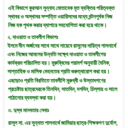
এই বিভাগে কুরআন সুন্নাহ মােতাবেক মৃত ব্যক্তির পরিত্যক্ত
স্থাবর ও অস্থাবর সম্পত্তি ওয়ারিসদের মধ্যে বন্টনপূর্বক নিজ
নিজ হক পৃথক করার ব্যাপারে সহযােগিতা করা হয়ে থাকে।
২. দাওয়াত ও তাবলীগ বিভাগঃ
ইলমে দীন অর্জনের সাথে সাথে নায়েবে রাসূলের দায়িত্ব পালনার্থে
এবং নিজের আমলের উন্নতি লক্ষ্যে দাওয়াত ও তাবলীগের
কার্যক্রম পরিচালিত হয়। মুরুব্বিদের পরামর্শ অনুযায়ী দৈনিক,
সাপ্তাহিক ও মাসিক মেহনতের প্রতি গুরুত্বারােপ করা হয়।
এছাড়াও প্রতি বিরতিতে তাবলীগি মুরুব্বী ও উস্তাদগণের
প্রচেষ্টায় ছাত্রদেরকে তিনদিন, সাতদিন, দশদিন, চিল্লায় ও সালে
পাঠানাের ব্যবস্থা করা হয়।
৩. দুস্থ মানবতার সেবাঃ
রাসূল সা. এর সুন্নাত পালনার্থে জামিয়ার ছাত্র-শিক্ষকগণ দুর্যোগ,