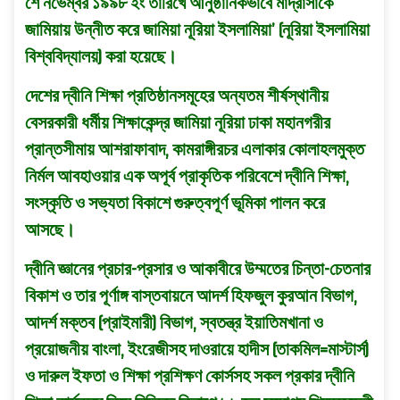
শে নভেম্বর ১৯৯৮ ইং তারিখে আনুষ্ঠানিকভাবে মাদ্রাসাকে
জামিয়ায় উন্নীত করে জামিয়া নূরিয়া ইসলামিয়া’ (নূরিয়া ইসলামিয়া
বিশ্ববিদ্যালয়) করা হয়েছে।
দেশের দ্বীনি শিক্ষা প্রতিষ্ঠানসমূহের অন্যতম শীর্ষস্থানীয়
বেসরকারী ধর্মীয় শিক্ষাকেন্দ্র জামিয়া নূরিয়া ঢাকা মহানগরীর
প্রান্তসীমায় আশরাফাবাদ, কামরাঙ্গীরচর এলাকার কোলাহলমুক্ত
নির্মল আবহাওয়ার এক অপূর্ব প্রাকৃতিক পরিবেশে দ্বীনি শিক্ষা,
সংস্কৃতি ও সভ্যতা বিকাশে গুরুত্বপূর্ণ ভূমিকা পালন করে
আসছে।
দ্বীনি জ্ঞানের প্রচার-প্রসার ও আকাবীরে উম্মতের চিন্তা-চেতনার
বিকাশ ও তার পূর্ণাঙ্গ বাস্তবায়নে আদর্শ হিফজুল কুরআন বিভাগ,
আদর্শ মক্তব (প্রাইমারী) বিভাগ, স্বতন্ত্র ইয়াতিমখানা ও
প্রয়ােজনীয় বাংলা, ইংরেজীসহ দাওরায়ে হাদীস (তাকমিল=মাস্টার্স)
ও দারুল ইফতা ও শিক্ষা প্রশিক্ষণ কোর্সসহ সকল প্রকার দ্বীনি