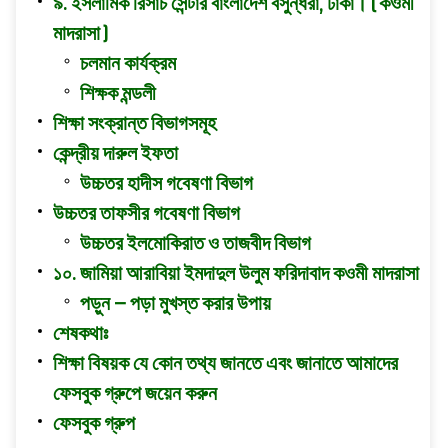
৯. ইসলামিক রিসার্চ সেন্টার বাংলাদেশ বসুন্ধরা, ঢাকা। ( কওমী
মাদরাসা )
চলমান কার্যক্রম
শিক্ষক মন্ডলী
শিক্ষা সংক্রান্ত বিভাগসমূহ
কেন্দ্রীয় দারুল ইফতা
উচ্চতর হাদীস গবেষণা বিভাগ
উচ্চতর তাফসীর গবেষণা বিভাগ
উচ্চতর ইলমোকিরাত ও তাজবীদ বিভাগ
১০. জামিয়া আরাবিয়া ইমদাদুল উলুম ফরিদাবাদ কওমী মাদরাসা
পড়ুন – পড়া মুখস্ত করার উপায়
শেষকথাঃ
শিক্ষা বিষয়ক যে কোন তথ্য জানতে এবং জানাতে আমাদের
ফেসবুক গ্রুপে জয়েন করুন
ফেসবুক গ্রুপ