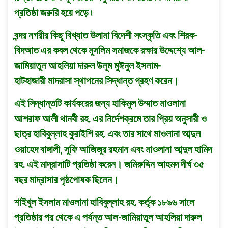
প্রতিষ্ঠা জরুরি হয়ে পড়ে ৷
বন্দর নগরীর কিছু বিখ্যাত উলামা বিদেশী সংস্কৃতি এবং শিরক-
বিদআত এর কবল থেকে মুসলিম সমাজকে রক্ষার উদ্দেশ্যে আল-
জামিয়াতুল আহলিয়া দারুল উলূম মুঈনুল ইসলাম-
হাটহাজারী মাদরাসা স্থা
পনের সিদ্ধান্ত গ্রহণ করেন।
এই সিদ্ধান্তটি কার্যকরের জন্য হাকিমুল উম্মাত মাওলানা
আশরাফ আলী থানবী রহ. এর নির্দেশক্রমে তার প্রিয় অনুসারী ও
ছাত্র হাবিবুল্লাহ কুরাইশি রহ. এবং তার সাথে মাওলানা আব্দুল
ওয়াহেদ বাঙ্গালী, সুফি আজিজুর রহমান এবং মাওলানা আব্দুল হামিদ
রহ. এই মাদ্রাসাটি প্রতিষ্ঠা করেন। জমিরুদ্দিন আহমদ দীর্ঘ ৩৫
বছর মাদ্রাসার পৃষ্ঠপোষক ছিলেন।
শাইখুল ইসলাম মাওলানা হাবিবুল্লাহ রহ. কর্তৃক ১৮৯৬ সালে
প্রতিষ্ঠার পর থেকে এ পর্যন্ত আল-জামিয়াতুল আহলিয়া দারুল