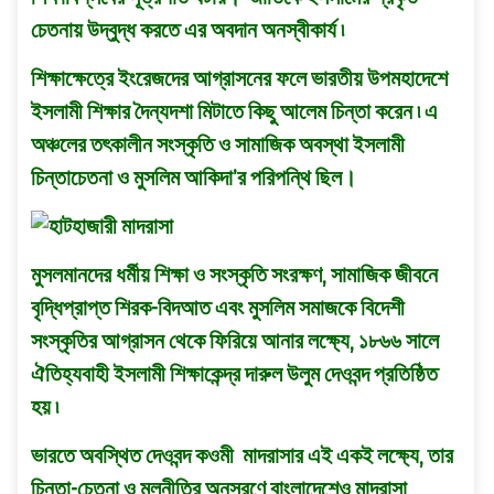
চেতনায় উদ্বুদ্ধ করতে এর অবদান অনস্বীকার্য ৷
শিক্ষাক্ষেত্রে ইংরেজদের আগ্রাসনের ফলে ভারতীয় উপমহাদেশে
ইসলামী শিক্ষার দৈন্যদশা মিটাতে কিছু আলেম চিন্তা করেন ৷ এ
অঞ্চলের তৎকালীন সংস্কৃতি ও সামাজিক অবস্থা ইসলামী
চিন্তাচেতনা ও মুসলিম আকিদা’র পরিপন্থি ছিল।
মুসলমানদের ধর্মীয় শিক্ষা ও সংস্কৃতি সংরক্ষণ, সামাজিক জীবনে
বৃদ্ধিপ্রাপ্ত শিরক-বিদআত এবং মুসলিম সমাজকে বিদেশী
সংস্কৃতির আগ্রাসন থেকে ফিরিয়ে আনার লক্ষ্যে, ১৮৬৬ সালে
ঐতিহ্যবাহী ইসলামী শিক্ষাকেন্দ্র দারুল উলুম দেওবন্দ প্রতিষ্ঠিত
হয় ৷
ভারতে অবস্থিত দেওবন্দ কওমী মাদরাসার এই একই লক্ষ্যে, তার
চিন্তা-চেতনা ও মূলনীতির অনুসরণে বাংলাদেশেও মাদরাসা