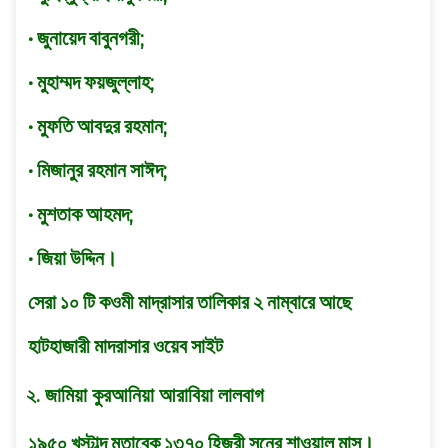
• জুনায়েদ বাবুনগরী;
• মুহাম্মদ ফয়জুল্লাহ;
• মুফতি আবদুর রহমান;
• মিজানুর রহমান সাঈদ;
• মুশতাক আহমদ;
• জিয়া উদ্দিন।
সেরা ১০ টি কওমী মাদ্রাসার তালিকার ২ নাম্বারে আছে
হাটহাজারী মাদরাসার
ওয়েব সাইট
২. জামিয়া কুরআনিয়া আরাবিয়া লালবাগ
১৯৫০ খৃস্টাব্দ মুতাবেক ১৩৭০ হিজরী সনের শাওয়াল মাস।