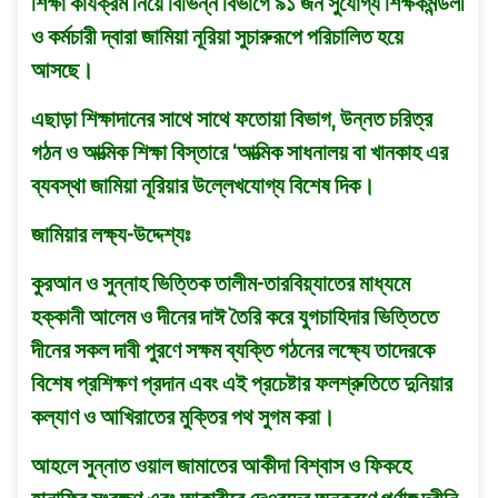
শিক্ষা কার্যক্রম নিয়ে বিভিন্ন বিভাগে ৯১ জন সুযােগ্য শিক্ষকমন্ডলী
ও কর্মচারী দ্বারা জামিয়া নূরিয়া সুচারুরূপে পরিচালিত হয়ে
আসছে।
এছাড়া শিক্ষাদানের সাথে সাথে ফতােয়া বিভাগ, উন্নত চরিত্র
গঠন ও আত্মিক শিক্ষা বিস্তারে ‘আত্মিক সাধনালয় বা খানকাহ এর
ব্যবস্থা জামিয়া নূরিয়ার উল্লেখযােগ্য বিশেষ দিক।
জামিয়ার লক্ষ্য-উদ্দেশ্যঃ
কুরআন ও সুন্নাহ ভিত্তিক তালীম-তারবিয়্যাতের মাধ্যমে
হক্কানী আলেম ও দীনের দাঈ তৈরি করে যুগচাহিদার ভিত্তিতে
দীনের সকল দাবী পুরণে সক্ষম ব্যক্তি গঠনের লক্ষ্যে তাদেরকে
বিশেষ প্রশিক্ষণ প্রদান এবং এই প্রচেষ্টার ফলশ্রুতিতে দুনিয়ার
কল্যাণ ও আখিরাতের মুক্তির পথ সুগম করা।
আহলে সুন্নাত ওয়াল জামাতের আকীদা বিশ্বাস ও ফিকহে