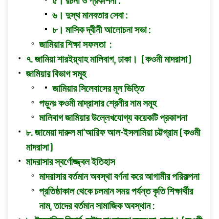
৫। রচনা ও প্রকাশনা :
৬। দুস্থ মানবতার সেবা :
৮। মাসিক দ্বীনী আলোচনা সভা :
জামিয়ার শিক্ষা সফলতা :
৭. জামিয়া শারইয়্যাহ মালিবাগ, ঢাকা। ( কওমী মাদরাসা )
জামিয়ার বিভাগ সমূহ
জামিয়ার সিলেবাসের মূল ভিত্তি
পড়ুনঃ কওমী মাদ্রাসার শ্রেনীর নাম সমূহ
মালিবাগ জামিয়ার উল্লেখযোগ্য কয়েকটি প্রকাশনা
৮. জামেয়া দারুল মা’আরিফ আল-ইসলামিয়া চট্টগ্রাম ( কওমী
মাদরাসা )
মাদরাসার স্বর্ণোজ্জ্বল ইতিহাস
মাদরাসার বর্তমান অবস্থা বর্ণনা করে আগামীর পরিকল্পনা
প্রতিষ্ঠাকাল থেকে চলমান সময় পর্যন্ত কৃতি শিক্ষার্থীর
নাম, তাদের বর্তমান সামাজিক অবস্থান :