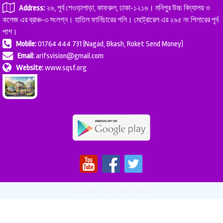
Address:
২৬, পূর্ব শেওড়াপাড়া, কাফরুল, ঢাকা-১২১৬। মনিপুর উচ্চ বিদ্যালয় ও
কলেজ এর ব্রাঞ্চ-৩ সংলগ্ন। হাতিল ফার্নিচারের গলি। মেট্রোরেল এর ২৯৫ নং পিলারের পূর্ব
পাশ।
Mobile:
01764 444 731 (Nagad, Bkash, Roket Send Money)
Email:
arifsvision@gmail.com
Website:
www.sqsf.org
©EduTech-SoftwarePlanet