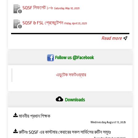
SQSF লিফলেট ১-৬
Saturday, May 10, 2025
SQSF & FSL প্রেজেন্টেশন
Friday, April 25, 2025
Read more
Follow us @Facebook
এডুটেক সফটওয়্যার
Downloads
মাননীয় প্রধান শিক্ষক
Wednesday, August 13, 2025
রুটিনঃ SQSF এর কাস্টমার কেয়ারের সকল সার্ভিসের রুটিন সমূহঃ