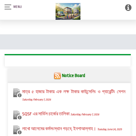
আস-সালামু আলাইকুম। SQSF-কাউন্সেলিং সেন্টার এন্ড স্মার্ট লাইব্রেরী (আত্নশুদ্ধির
সফটওয়্যার)।
Notice Board
মাত্র ৫ হাজার টাকায় এক লক্ষ টাকার কাউন্সেলিং ও প্যারেন্টিং সেশন
Saturday, February 7, 2026
SQSF এর সার্ভিস চার্জের তালিকা
Saturday, February 7, 2026
লাখো আলেমের কর্মসংস্থান গড়বে, ইনশাআল্লাহ।
Tuesday, June 24, 2025