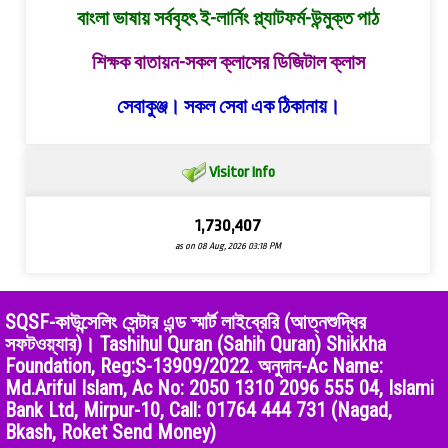
বাংলা ভাষায় সর্ববৃহৎ ই-লার্নিং প্ল্যাটফর্ম-উন্মুক্ত পাঠ
শিক্ষক বাতায়ন-সকল ক্লাসের ডিজিটাল ক্লাস
সেবাকুঞ্জ। সকল সেবা এক ঠিকানায়।
Visitor Info
1,730,407
as on 08 Aug, 2026 03:18 PM
SQSF-কাউন্সেলিং সেন্টার এন্ড স্মার্ট লাইব্রেরি (আত্নশুদ্ধির
সফটওয়্যার)। Tashihul Quran (Sahih Quran) Shikkha
Foundation, Reg:S-13909/2022. অনুদান-Ac Name:
Md.Ariful Islam, Ac No: 2050 1310 2096 555 04, Islami
Bank Ltd, Mirpur-10, Call: 01764 444 731 (Nagad,
Bkash, Roket Send Money)