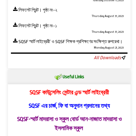
Tuesday, October 17, 2023
লিফলেট প্রিন্ট। পৃষ্ঠা নং-২
Thursday, August 31, 2023
লিফলেট প্রিন্ট। পৃষ্ঠা নং-১
Thursday, August 31, 2023
SQSF স্মার্ট লাইব্রেরী’ ও ‍SQSF শিক্ষক প্রশিক্ষণের সংক্ষিপ্ত রুপরেখা।
Monday, August 21, 2023
All Downloads
Useful Links
SQSF কাউন্সেলিং সেন্টার এন্ড স্মার্ট লাইব্রেরী
SQSF এর চার্জ, ফি বা অনুদান প্রদানের তথ্য
SQSF-স্মার্ট মাদরাসা ও স্কুল বোর্ড
আন-নাজাত মাদরাসা ও
ইসলামিক স্কুল