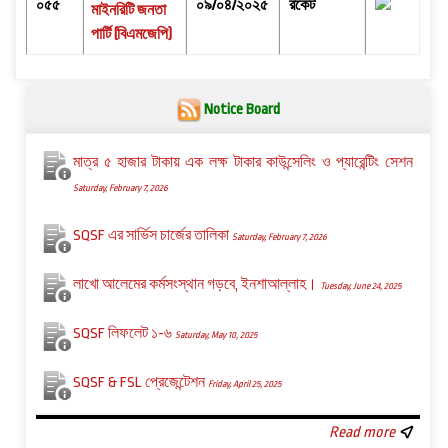
০৫৫
০৯/০৪/২০২৫
রকেট
মাইনরিটি জনতা
পার্টি (বিএমজেপি)
Notice Board
মাত্র ৫ হাজার টাকায় এক লক্ষ টাকার কাউন্সেলিং ও প্যারেন্টিং সেশন
Saturday, February 7, 2026
SQSF এর সার্ভিস চার্জের তালিকা
Saturday, February 7, 2026
লাখো আলেমের কর্মসংস্থান গড়বে, ইনশাআল্লাহ।
Tuesday, June 24, 2025
SQSF লিফলেট ১-৬
Saturday, May 10, 2025
SQSF & FSL প্রেজেন্টেশন
Friday, April 25, 2025
Read more