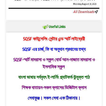
Monday, August 21, 2023
All Downloads
Useful Links
SQSF কাউন্সেলিং সেন্টার এন্ড স্মার্ট লাইব্রেরী
SQSF এর চার্জ, ফি বা অনুদান প্রদানের তথ্য
SQSF-স্মার্ট মাদরাসা ও স্কুল বোর্ড
আন-নাজাত মাদরাসা ও
ইসলামিক স্কুল
বাংলা ভাষায় সর্ববৃহৎ ই-লার্নিং প্ল্যাটফর্ম-উন্মুক্ত পাঠ
শিক্ষক বাতায়ন-সকল ক্লাসের ডিজিটাল ক্লাস
সেবাকুঞ্জ। সকল সেবা এক ঠিকানায়।