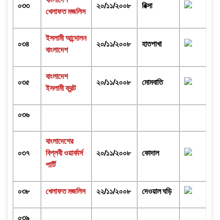
বাংলাদেশ
০৩৩
২০/১১/২০০৮
রিক্সা
খেলাফত মজলিস
ইসলামী আন্দোলন
০৩৪
২০/১১/২০০৮
হাতপাখা
বাংলাদেশ
বাংলাদেশ
০৩৫
২০/১১/২০০৮
মোমবাতি
ইসলামী ফ্রন্ট
০৩৬
বাংলাদেশের
০৩৭
বিপ্লবী ওয়ার্কার্স
২০/১১/২০০৮
কোদাল
পার্টি
০৩৮
খেলাফত মজলিস
২২/১১/২০০৮
দেওয়াল ঘড়ি
০৩৯