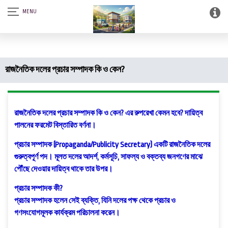
আস-সালামু আলাইকুম। SQSF-কাউন্সেলিং সেন্টার এন্ড স্মার্ট লাইব্রেরী (আত্নশুদ্ধির
সফটওয়্যার)।
রাজনৈতিক দলের প্রচার সম্পাদক কি ও কেন?
রাজনৈতিক দলের প্রচার সম্পাদক কি ও কেন? এর রুপরেখা কেমন হবে? দায়িত্ব
পালনের ফরমেট বিস্তারিত বর্ণনা।
প্রচার সম্পাদক (Propaganda/Publicity Secretary) একটি রাজনৈতিক দলের
গুরুত্বপূর্ণ পদ। মূলত দলের আদর্শ, কর্মসূচি, সাফল্য ও বক্তব্য জনগণের মাঝে
পৌঁছে দেওয়ার দায়িত্ব থাকে তার উপর।
প্রচার সম্পাদক কী?
প্রচার সম্পাদক হলেন সেই ব্যক্তি, যিনি দলের পক্ষ থেকে প্রচার ও
গণসংযোগমূলক কার্যক্রম পরিচালনা করেন।