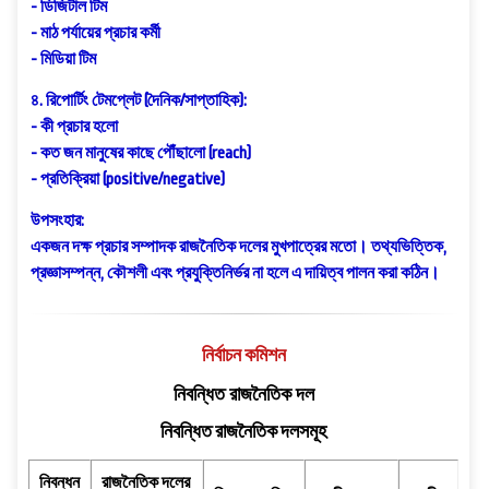
- ডিজিটাল টিম
- মাঠ পর্যায়ের প্রচার কর্মী
- মিডিয়া টিম
৪. রিপোর্টিং টেমপ্লেট (দৈনিক/সাপ্তাহিক):
- কী প্রচার হলো
- কত জন মানুষের কাছে পৌঁছালো (reach)
- প্রতিক্রিয়া (positive/negative)
উপসংহার:
একজন দক্ষ প্রচার সম্পাদক রাজনৈতিক দলের মুখপাত্রের মতো। তথ্যভিত্তিক,
প্রজ্ঞাসম্পন্ন, কৌশলী এবং প্রযুক্তিনির্ভর না হলে এ দায়িত্ব পালন করা কঠিন।
নির্বাচন কমিশন
নিবন্ধিত রাজনৈতিক দল
নিবন্ধিত রাজনৈতিক দলসমূহ
নিবন্ধন
রাজনৈতিক দলের