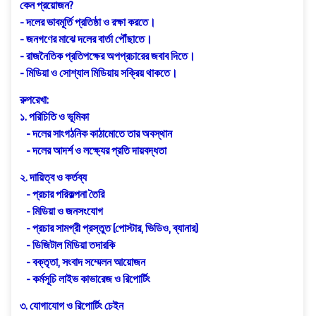
কেন প্রয়োজন?
- দলের ভাবমূর্তি প্রতিষ্ঠা ও রক্ষা করতে।
- জনগণের মাঝে দলের বার্তা পৌঁছাতে।
- রাজনৈতিক প্রতিপক্ষের অপপ্রচারের জবাব দিতে।
- মিডিয়া ও সোশ্যাল মিডিয়ায় সক্রিয় থাকতে।
রুপরেখা:
১. পরিচিতি ও ভূমিকা
- দলের সাংগঠনিক কাঠামোতে তার অবস্থান
- দলের আদর্শ ও লক্ষ্যের প্রতি দায়বদ্ধতা
২. দায়িত্ব ও কর্তব্য
- প্রচার পরিকল্পনা তৈরি
- মিডিয়া ও জনসংযোগ
- প্রচার সামগ্রী প্রস্তুত (পোস্টার, ভিডিও, ব্যানার)
- ডিজিটাল মিডিয়া তদারকি
- বক্তৃতা, সংবাদ সম্মেলন আয়োজন
- কর্মসূচি লাইভ কাভারেজ ও রিপোর্টিং
৩. যোগাযোগ ও রিপোর্টিং চেইন