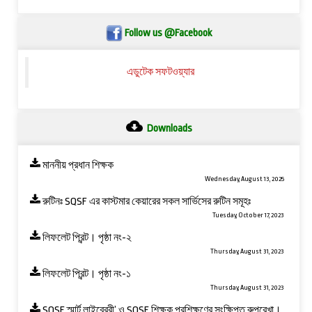
Follow us @Facebook
এডুটেক সফটওয়্যার
Downloads
মাননীয় প্রধান শিক্ষক
Wednesday, August 13, 2025
রুটিনঃ SQSF এর কাস্টমার কেয়ারের সকল সার্ভিসের রুটিন সমূহঃ
Tuesday, October 17, 2023
লিফলেট প্রিন্ট। পৃষ্ঠা নং-২
Thursday, August 31, 2023
লিফলেট প্রিন্ট। পৃষ্ঠা নং-১
Thursday, August 31, 2023
SQSF স্মার্ট লাইব্রেরী’ ও ‍SQSF শিক্ষক প্রশিক্ষণের সংক্ষিপ্ত রুপরেখা।