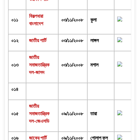
বিকল্পধারা
০১১
০৩/১১/২০০৮
কুলা
বাংলাদেশ
০১২
জাতীয় পার্টি
০৩/১১/২০০৮
লাঙ্গল
জাতীয়
০১৩
সমাজতান্ত্রিক
০৩/১১/২০০৮
মশাল
দল-জাসদ
০১৪
জাতীয়
০১৫
সমাজতান্ত্রিক
০৯/১১/২০০৮
তারা
দল-জেএসডি
০১৬
জাকের পার্টি
০৯/১১/২০০৮
গোলাপ ফুল