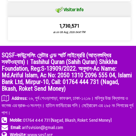
Visitor Info
1,730,571
as on 08 Aug, 2026 04:47 PM
SQSF-কাউন্সেলিং সেন্টার এন্ড স্মার্ট লাইব্রেরি (আত্নশুদ্ধির
সফটওয়্যার)। Tashihul Quran (Sahih Quran) Shikkha
Foundation, Reg:S-13909/2022. অনুদান-Ac Name:
Md.Ariful Islam, Ac No: 2050 1310 2096 555 04, Islami
Bank Ltd, Mirpur-10, Call: 01764 444 731 (Nagad,
Bkash, Roket Send Money)
Address:
২৬, পূর্ব শেওড়াপাড়া, কাফরুল, ঢাকা-১২১৬। মনিপুর উচ্চ বিদ্যালয় ও
কলেজ এর ব্রাঞ্চ-৩ সংলগ্ন। হাতিল ফার্নিচারের গলি। মেট্রোরেল এর ২৯৫ নং পিলারের পূর্ব
পাশ।
Mobile:
01764 444 731 (Nagad, Bkash, Roket Send Money)
Email:
arifsvision@gmail.com
Website:
www.sqsf.org