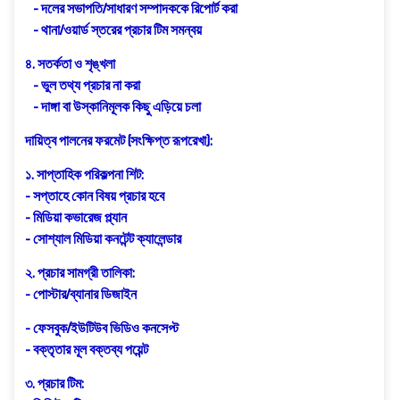
- দলের সভাপতি/সাধারণ সম্পাদককে রিপোর্ট করা
- থানা/ওয়ার্ড স্তরের প্রচার টিম সমন্বয়
৪. সতর্কতা ও শৃঙ্খলা
- ভুল তথ্য প্রচার না করা
- দাঙ্গা বা উস্কানিমূলক কিছু এড়িয়ে চলা
দায়িত্ব পালনের ফরমেট (সংক্ষিপ্ত রূপরেখা):
১. সাপ্তাহিক পরিকল্পনা শিট:
- সপ্তাহে কোন বিষয় প্রচার হবে
- মিডিয়া কভারেজ প্ল্যান
- সোশ্যাল মিডিয়া কনটেন্ট ক্যালেন্ডার
২. প্রচার সামগ্রী তালিকা:
- পোস্টার/ব্যানার ডিজাইন
- ফেসবুক/ইউটিউব ভিডিও কনসেপ্ট
- বক্তৃতার মূল বক্তব্য পয়েন্ট
৩. প্রচার টিম: