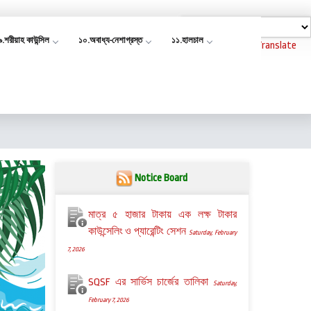
৯.শরীয়াহ কাউন্সিল
১০.অবাধ্য-নেশাগ্রস্ত
১১.হালচাল
Powered by
Translate
Notice Board
মাত্র ৫ হাজার টাকায় এক লক্ষ টাকার
কাউন্সেলিং ও প্যারেন্টিং সেশন
Saturday, February
7, 2026
SQSF এর সার্ভিস চার্জের তালিকা
Saturday,
February 7, 2026