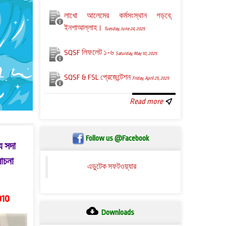
লাখো আলেমের কর্মসংস্থান গড়বে,
ইনশাআল্লাহ।
Tuesday, June 24, 2025
SQSF লিফলেট ১-৬
Saturday, May 10, 2025
SQSF & FSL প্রেজেন্টেশন
Friday, April 25, 2025
Read more
Follow us @Facebook
ে সদা
োচনা
এডুটেক সফটওয়্যার
010
Downloads