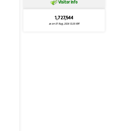
Visitor Info
1,727,544
as on 07 Aug, 2026 12:20 AM