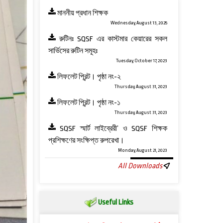
মাননীয় প্রধান শিক্ষক
Wednesday, August 13, 2025
রুটিনঃ SQSF এর কাস্টমার কেয়ারের সকল
সার্ভিসের রুটিন সমূহঃ
Tuesday, October 17, 2023
লিফলেট প্রিন্ট। পৃষ্ঠা নং-২
Thursday, August 31, 2023
লিফলেট প্রিন্ট। পৃষ্ঠা নং-১
Thursday, August 31, 2023
SQSF স্মার্ট লাইব্রেরী’ ও ‍SQSF শিক্ষক
প্রশিক্ষণের সংক্ষিপ্ত রুপরেখা।
Monday, August 21, 2023
All Downloads
Useful Links