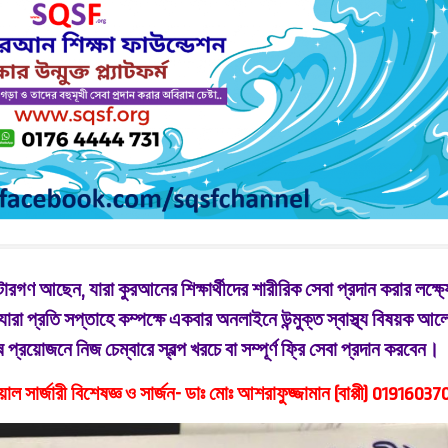
ারগণ আছেন, যারা কুরআনের শিক্ষার্থীদের শারীরিক সেবা প্রদান করার লক্ষ্য
া প্রতি সপ্তাহে কম্পক্ষে একবার অনলাইনে উন্মুক্ত স্বাস্থ্য বিষয়ক আল
্রয়োজনে নিজ চেম্বারে স্বল্প খরচে বা সম্পূর্ণ ফ্রি সেবা প্রদান করবেন।
য়াল সার্জারী বিশেষজ্ঞ ও সার্জন- ডাঃ মোঃ আশরাফুজ্জামান (বাপ্পী) 01916037