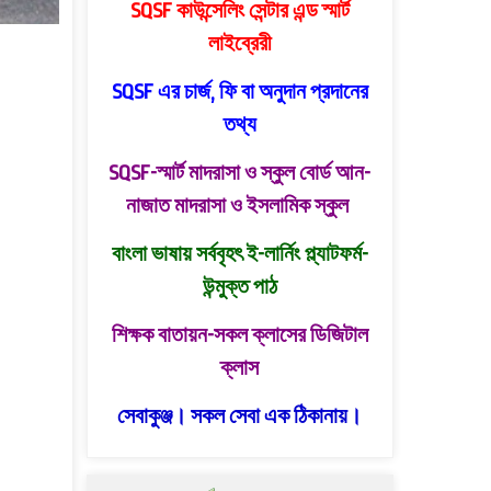
SQSF কাউন্সেলিং সেন্টার এন্ড স্মার্ট
লাইব্রেরী
SQSF এর চার্জ, ফি বা অনুদান প্রদানের
তথ্য
SQSF-স্মার্ট মাদরাসা ও স্কুল বোর্ড
আন-
নাজাত মাদরাসা ও ইসলামিক স্কুল
বাংলা ভাষায় সর্ববৃহৎ ই-লার্নিং প্ল্যাটফর্ম-
উন্মুক্ত পাঠ
শিক্ষক বাতায়ন-সকল ক্লাসের ডিজিটাল
ক্লাস
সেবাকুঞ্জ। সকল সেবা এক ঠিকানায়।