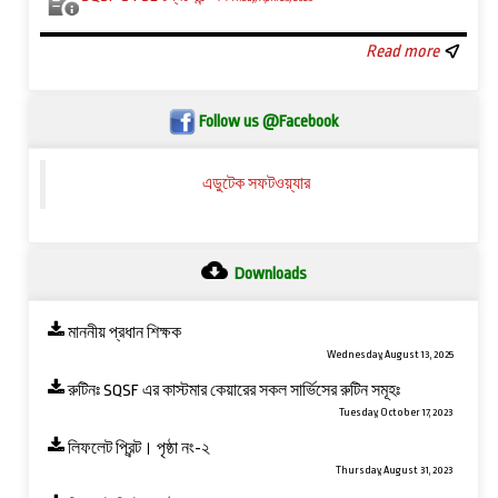
Read more
Follow us @Facebook
এডুটেক সফটওয়্যার
Downloads
মাননীয় প্রধান শিক্ষক
Wednesday, August 13, 2025
রুটিনঃ SQSF এর কাস্টমার কেয়ারের সকল সার্ভিসের রুটিন সমূহঃ
Tuesday, October 17, 2023
লিফলেট প্রিন্ট। পৃষ্ঠা নং-২
Thursday, August 31, 2023