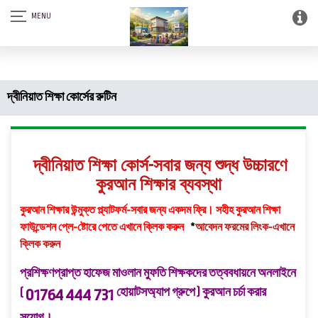
আস-সালামু আলাইকুম। SQSF-কাউন্সেলিং সেন্টার এন্ড স্মার্ট লাইব্রেরী (আত্নশুদ্ধির
সফটওয়্যার)।
দ্বীনিয়াত শিক্ষা কোর্সের রুটিন
দ্বীনিয়াত শিক্ষা কোর্স-সবার জন্য শুদ্ধ উচ্চারণে
কুরআন শিক্ষার ব্যবস্থা
কুরআন শিক্ষার উন্মুক্ত প্ল্যাটফর্ম-সবার জন্য একদম ফ্রি।
সহীহ কুরআন শিক্ষা
ফাউন্ডেশন প্লে-ষ্টোরে পেতে এখানে ক্লিক করুন
*
আবেদন ফরমের লিংক
-এখানে
ক্লিক করুন
প্রশিক্ষণপ্রাপ্ত হাফেজ মাওলান মুফতি শিক্ষকদের তত্ববধায়নে অনলাইনে
(
হোয়াটসঅ্যাপ গ্রুপে ) কুরআন চর্চা করার
01764 444 731
সুযোগ।