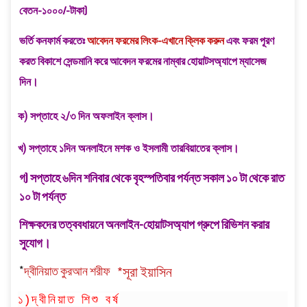
বেতন-১০০০/-টাকা)
ভর্তি কনফার্ম করতেঃ
আবেদন ফরমের লিংক
-এখানে ক্লিক করুন
এবং ফরম পূরণ
করত বিকাশে সেন্ডমানি করে আবেদন ফরমের নাম্বার হোয়াটসঅ্যাপে ম্যাসেজ
দিন।
ক) সপ্তাহে ২/৩ দিন অফলাইন ক্লাস।
খ) সপ্তাহে ১দিন অনলাইনে মশক ও ইসলামী তারবিয়াতের ক্লাস।
গ) সপ্তাহে ৬দিন শনিবার থেকে বৃহস্পতিবার পর্যন্ত সকাল ১০ টা থেকে রাত
১০ টা পর্যন্ত
শিক্ষকদের তত্ববধায়নে অনলাইন-হোয়াটসঅ্যাপ গ্রুপে রিভিশন করার
সুযোগ।
*
দ্বীনিয়াত কুরআন শরীফ
*সূরা ইয়াসিন
১)
দ্বীনিয়াত শিশু বর্ষ