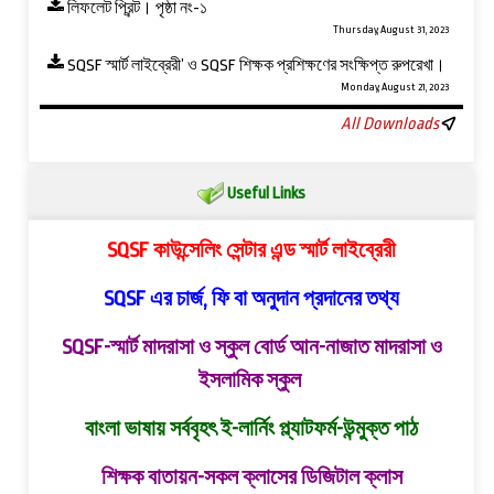
লিফলেট প্রিন্ট। পৃষ্ঠা নং-১
Thursday, August 31, 2023
SQSF স্মার্ট লাইব্রেরী’ ও ‍SQSF শিক্ষক প্রশিক্ষণের সংক্ষিপ্ত রুপরেখা।
Monday, August 21, 2023
All Downloads
Useful Links
SQSF কাউন্সেলিং সেন্টার এন্ড স্মার্ট লাইব্রেরী
SQSF এর চার্জ, ফি বা অনুদান প্রদানের তথ্য
SQSF-স্মার্ট মাদরাসা ও স্কুল বোর্ড
আন-নাজাত মাদরাসা ও
ইসলামিক স্কুল
বাংলা ভাষায় সর্ববৃহৎ ই-লার্নিং প্ল্যাটফর্ম-উন্মুক্ত পাঠ
শিক্ষক বাতায়ন-সকল ক্লাসের ডিজিটাল ক্লাস