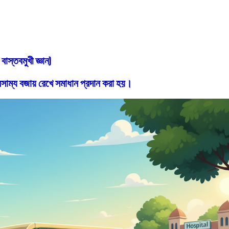
বাস্তবমুখী জ্ঞান)
াম্য বজায় রেখে সমাধান প্রদান করা হয়।