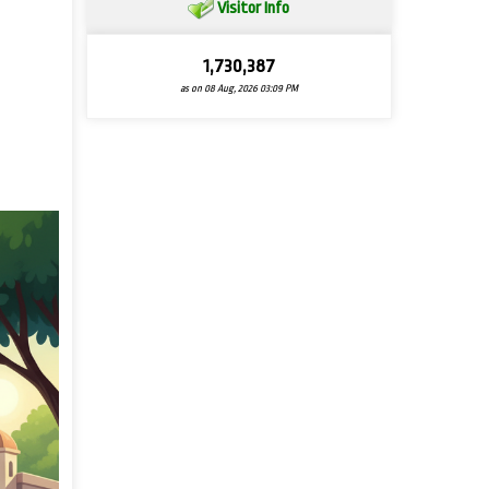
Visitor Info
1,730,387
as on 08 Aug, 2026 03:09 PM