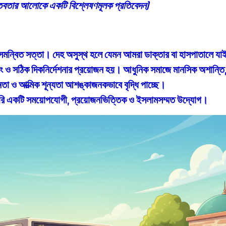
্তবতার আলোকে একটি বিশ্লেষণমূলক প্রতিবেদন)
সমন্বিত সত্তা
। দেহ অসুস্থ হলে যেমন আমরা ডাক্তার বা হাসপাতালে যাই
িং ও সঠিক দিকনির্দেশনার
প্রয়োজন হয়। আধুনিক সমাজে মানসিক অশান্তি
নতা ও আত্মিক শূন্যতা আশঙ্কাজনকভাবে বৃদ্ধি পাচ্ছে।
রি
একটি সময়োপযোগী, প্রয়োজনভিত্তিক ও ইসলামসম্মত উদ্যোগ।