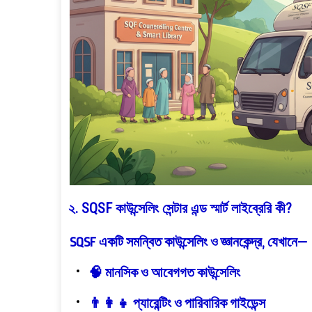
২. SQSF কাউন্সেলিং সেন্টার এন্ড স্মার্ট লাইব্রেরি কী?
SQSF
একটি সমন্বিত কাউন্সেলিং ও জ্ঞানকেন্দ্র, যেখানে—
🧠
মানসিক ও আবেগগত কাউন্সেলিং
👨‍👩‍👧
প্যারেন্টিং ও পারিবারিক গাইডেন্স