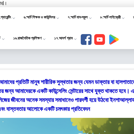
যার)।
প্যারেন্টিং
৬.স্মার্ট শিক্ষক ও কাউন্সিলর
৭.স্মার্ট মাদ-স্কুল
৮.স্মার্ট লাইব্রেরী
F
১৬.রাজনৈতিক প্রশিক্ষণ
১৭.আদর্শ গ্রাম
েন? আমাদের প্রতিটি মানুষ শারীরিক সুস্থতার জন্য যেমন ডাক্তার বা হাসপাতা
্তির জন্য আমাদেরকে একটি কাউন্সেলিং সেন্টারের সাথে যুক্ত থাকতে হবে।
জের জীবনের অনেক সমস্যার সমাধানেও পারদর্শী হয়ে উঠবো ইনশাআল্লা
এবং বাস্তবতার আলোকে একটি চমৎকার প্রতিবেদন