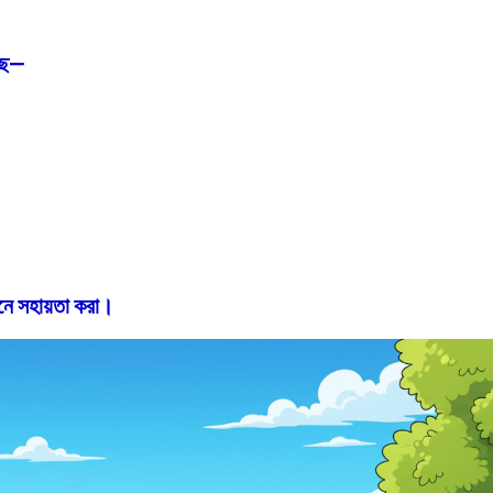
ছে—
ে সহায়তা করা।