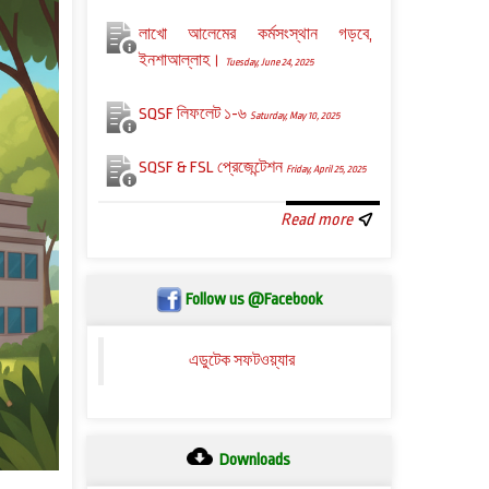
লাখো আলেমের কর্মসংস্থান গড়বে,
ইনশাআল্লাহ।
Tuesday, June 24, 2025
SQSF লিফলেট ১-৬
Saturday, May 10, 2025
SQSF & FSL প্রেজেন্টেশন
Friday, April 25, 2025
Read more
Follow us @Facebook
এডুটেক সফটওয়্যার
Downloads