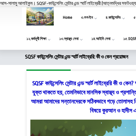
আস-সালামু আলাইকুম। SQSF-কাউন্সেলিং সেন্টার এন্ড স্মার্ট লাইব্রেরী (আত্নশুদ্ধির সফটওয়্
Home
৩.লগ-ইন
৪.কাউন্সেলিং
৫.
১২.কর্মমূখী শিক্ষা
১৩.স্বাস্থ্য সেবা
১৪.আইনি সেবা
১৫.SQS
SQSF কাউন্সেলিং সেন্টার এন্ড স্মার্ট লাইব্রেরি: কী ও কেন প্রয়োজন
SQSF কাউন্সেলিং সেন্টার এন্ড স্মার্ট লাইব্রেরি কী ও ক
যুক্ত থাকতে হয়, তেমনিভাবে মানসিক স্বাস্থ্য ও প্রশান
আমরা আমাদের সন্তানদেরকে সঠিকভাবে গড়ে তোলাসহ নি
বিষয়ে কুরআন ও হাদীস 