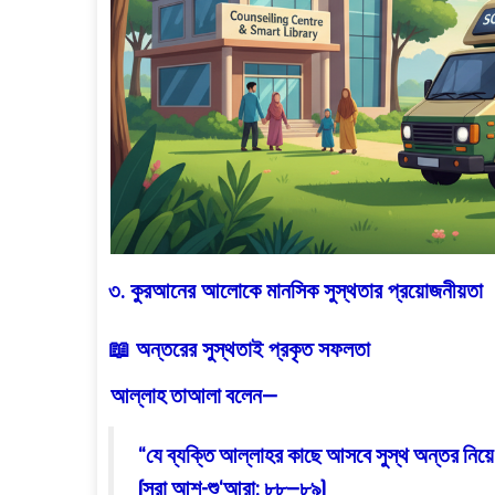
৩. কুরআনের আলোকে মানসিক সুস্থতার প্রয়োজনীয়তা
📖 অন্তরের সুস্থতাই প্রকৃত সফলতা
আল্লাহ তাআলা বলেন—
“যে ব্যক্তি আল্লাহর কাছে আসবে সুস্থ অন্তর ন
(সূরা আশ-শু‘আরা: ৮৮–৮৯)