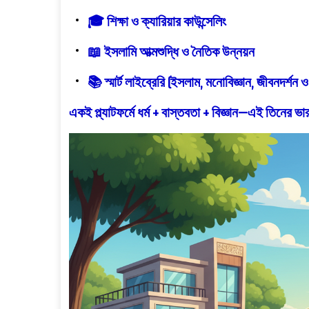
🎓
শিক্ষা ও ক্যারিয়ার কাউন্সেলিং
📖
ইসলামি আত্মশুদ্ধি ও নৈতিক উন্নয়ন
📚
স্মার্ট লাইব্রেরি (ইসলাম, মনোবিজ্ঞান, জীবনদর্শন ও 
একই প্ল্যাটফর্মে
ধর্ম + বাস্তবতা + বিজ্ঞান
—এই তিনের ভারস