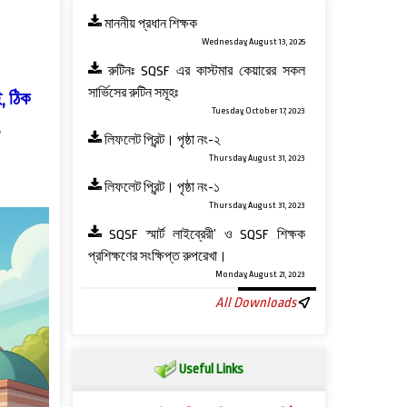
মাননীয় প্রধান শিক্ষক
Wednesday, August 13, 2025
রুটিনঃ SQSF এর কাস্টমার কেয়ারের সকল
সার্ভিসের রুটিন সমূহঃ
, ঠিক
Tuesday, October 17, 2023
,
লিফলেট প্রিন্ট। পৃষ্ঠা নং-২
Thursday, August 31, 2023
লিফলেট প্রিন্ট। পৃষ্ঠা নং-১
Thursday, August 31, 2023
SQSF স্মার্ট লাইব্রেরী’ ও ‍SQSF শিক্ষক
প্রশিক্ষণের সংক্ষিপ্ত রুপরেখা।
Monday, August 21, 2023
All Downloads
Useful Links