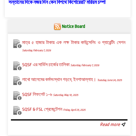
সন্তানের দিকে নজর দিন কেন বিপথে কিশোরেরা?
মরিয়ম চম্পা
Notice Board
মাত্র ৫ হাজার টাকায় এক লক্ষ টাকার কাউন্সেলিং ও প্যারেন্টিং সেশন
Saturday, February 7, 2026
SQSF এর সার্ভিস চার্জের তালিকা
Saturday, February 7, 2026
লাখো আলেমের কর্মসংস্থান গড়বে, ইনশাআল্লাহ।
Tuesday, June 24, 2025
SQSF লিফলেট ১-৬
Saturday, May 10, 2025
SQSF & FSL প্রেজেন্টেশন
Friday, April 25, 2025
Read more