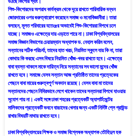
উঠছে কিশোর গ্যাং।
শিশু-কিশোরদের অপরাধ কার্যক্রম থেকে দূরে রাখতে পারিবারিক বন্ধন
জোরদারের ওপর গুরুত্বারোপ করেছেন সমাজ ও মনোবিজ্ঞানীরা। তারা
বলছেন, মূলত পরিবারের যতেœর অভাবেই শিশু-কিশোররা বিপথে চলে
যাচ্ছে। সমাজও এক্ষেত্রে দায় এড়াতে পারে না। ঢাকা বিশ্ববিদ্যালয়ের
সমাজ বিজ্ঞান বিভাগের চেয়ারম্যান অধ্যাপক ড. নেহাল করিম বলেন,
সন্তানের সঠিক পরিচর্যা, তাদের হাত খরচ, নিয়মিত স্কুলে যায় কি না, তারা
কোথায় কি করছে এসব বিষয়ে নিয়মিত খোঁজ-খবর রাখতে হবে। এক্ষেত্রে
বাবা ব্যস্ত থাকলে মাকে দায়িত্ব নিয়ে সন্তানের সব ভালো মন্দের খোঁজ
রাখতে হবে। সমাজে যেসব সন্তান আজ প্রতিষ্ঠিত তাদের প্রত্যেকের
পেছনে বাবা মায়ের গুরুত্বপূর্ণ অবদান রয়েছে। যেসব বাবা মা তাদের
সন্তানদের পেছনে নিবিরভাবে লেগে থাকেন তাদের সন্তানরা বিপথে যাওয়ার
সুযোগ পায় না। একই সঙ্গে ঢাকা শহরের প্রত্যেকটি অ্যাপার্টমেন্টের
মালিকদের প্রত্যেকটি ভবনে বাচ্চাদের খেলার জন্য একটি নির্দিষ্ট প্লে গ্রাউন্ড
রাখার বিষয়টি মাথায় রাখতে হবে।
ঢাকা বিশ্ববিদ্যালয়ের শিক্ষক ও সমাজ বিশ্লেষক অধ্যাপক তৌহিদুল হক