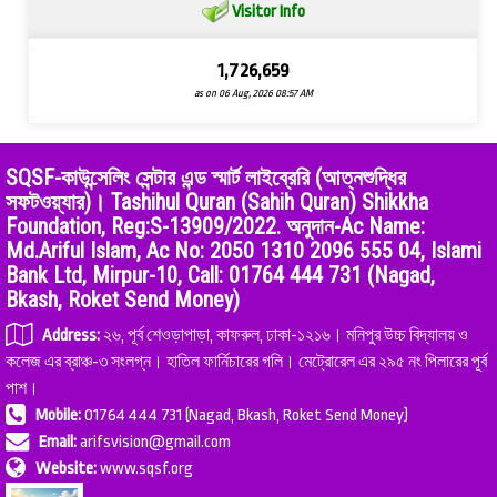
Visitor Info
1,726,659
as on 06 Aug, 2026 08:57 AM
SQSF-কাউন্সেলিং সেন্টার এন্ড স্মার্ট লাইব্রেরি (আত্নশুদ্ধির
সফটওয়্যার)। Tashihul Quran (Sahih Quran) Shikkha
Foundation, Reg:S-13909/2022. অনুদান-Ac Name:
Md.Ariful Islam, Ac No: 2050 1310 2096 555 04, Islami
Bank Ltd, Mirpur-10, Call: 01764 444 731 (Nagad,
Bkash, Roket Send Money)
Address:
২৬, পূর্ব শেওড়াপাড়া, কাফরুল, ঢাকা-১২১৬। মনিপুর উচ্চ বিদ্যালয় ও
কলেজ এর ব্রাঞ্চ-৩ সংলগ্ন। হাতিল ফার্নিচারের গলি। মেট্রোরেল এর ২৯৫ নং পিলারের পূর্ব
পাশ।
Mobile:
01764 444 731 (Nagad, Bkash, Roket Send Money)
Email:
arifsvision@gmail.com
Website:
www.sqsf.org