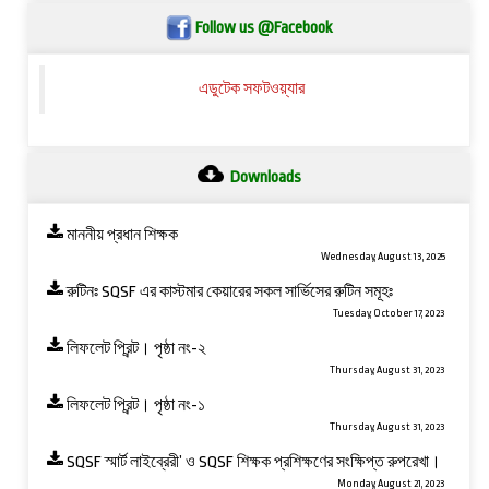
Follow us @Facebook
এডুটেক সফটওয়্যার
Downloads
মাননীয় প্রধান শিক্ষক
Wednesday, August 13, 2025
রুটিনঃ SQSF এর কাস্টমার কেয়ারের সকল সার্ভিসের রুটিন সমূহঃ
Tuesday, October 17, 2023
লিফলেট প্রিন্ট। পৃষ্ঠা নং-২
Thursday, August 31, 2023
লিফলেট প্রিন্ট। পৃষ্ঠা নং-১
Thursday, August 31, 2023
SQSF স্মার্ট লাইব্রেরী’ ও ‍SQSF শিক্ষক প্রশিক্ষণের সংক্ষিপ্ত রুপরেখা।
Monday, August 21, 2023