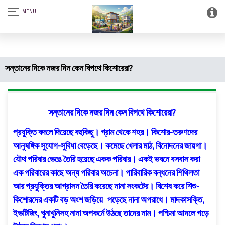
আস-সালামু আলাইকুম। SQSF-কাউন্সেলিং সেন্টার এন্ড স্মার্ট লাইব্রেরী (আত্নশুদ্ধির
সফটওয়্যার)।
সন্তানের দিকে নজর দিন কেন বিপথে কিশোরেরা?
সন্তানের দিকে নজর দিন
কেন বিপথে কিশোরেরা?
প্রযুক্তি বদলে দিয়েছে বহুকিছু। গ্রাম থেকে শহর। কিশোর-তরুণদের
আনুষঙ্গিক সুযোগ-সুবিধা বেড়েছে। কমেছে খেলার মাঠ, বিনোদনের জায়গা।
যৌথ পরিবার ভেঙে তৈরি হয়েছে একক পরিবার। একই ভবনে বসবাস করা
এক পরিবারের কাছে অন্য পরিবার অচেনা। পারিবারিক বন্ধনের শিথিলতা
আর প্রযুক্তির আগ্রাসন তৈরি করেছে নানা সংকটের। বিশেষ করে শিশু-
কিশোরদের একটি বড় অংশ জড়িয়ে পড়েছে নানা অপরাধে। মাদকাসক্তি,
ইভটিজিং, খুনাখুনিসহ নানা অপকর্মে উঠছে তাদের নাম। পশ্চিমা আদলে গড়ে