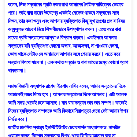
বলেন, নিজ সন্তানের প্রতি নজর রাখা আমাদের নৈতিক দায়িত্বের ভেতরে
পরে। তাই বাবা মায়ের উদ্দেশ্যে একটাই মেসেজ থাকবে সন্তানের সঙ্গে
মিশুন, তার কথা শুনুন এবং আপনার ব্যক্তিগত কিছু সুখ দুঃখের গল্প বা বিষয়
বন্ধুসুলভ আচরণ নিয়ে শিক্ষণীয়ভাবে উপস্থাপন করুন। এতে করে বাবা
মায়ের প্রতি সন্তানের আস্থা ও বিশ্বাস বাড়বে। একইসঙ্গে আপনার
সন্তানের যদি ব্যক্তিগত কোনো অভাব, আকাক্সক্ষা, না পাওয়ার বেদনা,
ক্ষোভ থাকে সেটাও সে অনায়াসে আপনার সঙ্গে শেয়ার করবে। এতে করে
সন্তান বিপথে যাবে না। এক কথায় সন্তান ও বাবা মায়ের মধ্যে কোনো গ্যাপ
থাকবে না।
সমাজবিজ্ঞানী অধ্যাপক রাশেদা ইরশাদ নাসির বলেন, আমার সন্তানের দিকে
আমাকেই নজর দিতে হবে। আপনার সন্তানের দিকে আপনার। এটা অনেক
আদি সময় থেকেই চলে আসছে। যার যার সন্তান তার তার সম্পদ। কাজেই
নিজের ব্যক্তিগত সম্পদকে আমি কিভাবে নিরাপত্তা দেবো সেটা আমার উপর
নির্ভর করে।
জাতীয় মানসিক স্বাস্থ্য ইনস্টিটিউটের চেয়ারপার্সন অধ্যাপক ড. নাসরীন
ওয়াদুদ বলেন, কিশোর সন্তানকে বিপথ থেকে ফিরিয়ে আনতে বাবা মা