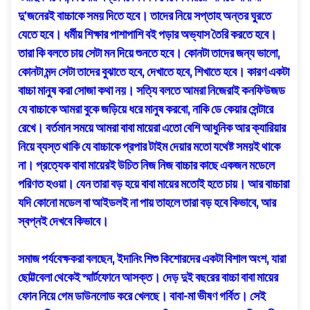
দু’জনেরই বাচ্চাকে সময় দিতে হবে। তাদের নিয়ে সপ্তাহ অন্তর ঘুরতে
যেতে হবে। ধর্মীয় শিক্ষার পাশাপাশি বই পড়ার অভ্যাস তৈরি করতে হবে।
তারা কি বলতে চায় সেটা মন দিয়ে শুনতে হবে। কোনটা তাদের জন্য ভালো,
কোনটা মন্দ সেটা তাদের বুঝাতে হবে, দেখাতে হবে, শিখাতে হবে। কারণ একটা
বাচ্চা মানুষ করা সোজা কথা নয়। সত্যি বলতে আমরা নিজেরাই কনফিউজড
যে বাচ্চাকে আমরা বুকে জড়িয়ে ধরে মানুষ করবো, নাকি ডে কেয়ার সেন্টারে
রেখে। বর্তমান সময়ে আমরা বাবা মায়েরা এতো বেশি আধুনিক আর ক্যারিয়ার
নিয়ে ব্যস্ত থাকি যে বাচ্চাকে প্রপার টাইম দেয়ার মতো যথেষ্ট সময়ই থাকে
না। প্রত্যেক বাবা মায়েরই উচিত নিজ নিজ বাচ্চার কাছে একজন মডেলে
পরিণত হওয়া। যেন তারা বড় হয়ে বাবা মায়ের মতোই হতে চায়। আর বাচ্চারা
যদি কোনো মডেল বা আইডলই না পায় তাহলে তারা বড় হবে কিভাবে, আর
স্বপ্নই দেখবে কিভাবে।
সমাজ পর্যবেক্ষকরা বলছেন, ইদানিং শিশু কিশোরদের একটা বিশাল অংশ, যারা
ছোট্টবেলা থেকেই স্মার্টফোনে আসক্ত। দেড় দুই বছরের বাচ্চা বাবা মায়ের
ফোন নিয়ে গেম ডাউনলোড করে খেলছে। বাবা-মা ভীষণ গর্বিত। সেই