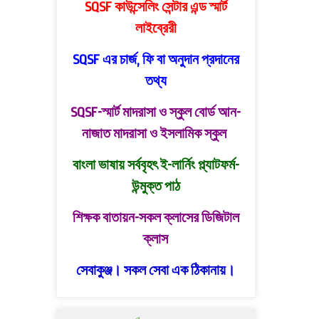
SQSF কাউন্সেলিং সেন্টার এন্ড স্মার্ট
লাইব্রেরী
SQSF এর চার্জ, ফি বা অনুদান প্রদানের
তথ্য
SQSF-স্মার্ট মাদরাসা ও স্কুল বোর্ড
আন-
নাজাত মাদরাসা ও ইসলামিক স্কুল
বাংলা ভাষায় সর্ববৃহৎ ই-লার্নিং প্ল্যাটফর্ম-
উন্মুক্ত পাঠ
শিক্ষক বাতায়ন-সকল ক্লাসের ডিজিটাল
ক্লাস
সেবাকুঞ্জ। সকল সেবা এক ঠিকানায়।