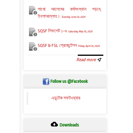
লাখো আলেমের কর্মসংস্থান গড়বে,
ইনশাআল্লাহ।
Tuesday, June 24, 2025
SQSF লিফলেট ১-৬
Saturday, May 10, 2025
SQSF & FSL প্রেজেন্টেশন
Friday, April 25, 2025
Read more
Follow us @Facebook
এডুটেক সফটওয়্যার
Downloads