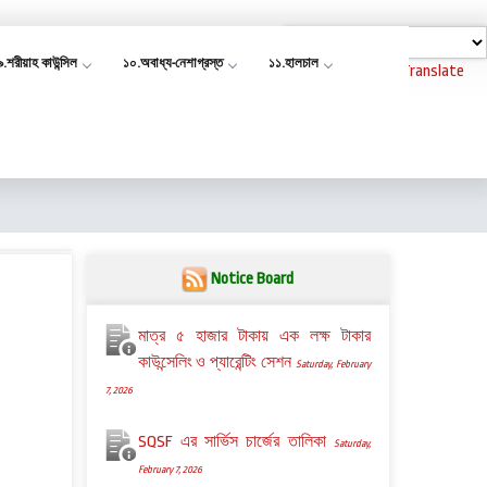
৯.শরীয়াহ কাউন্সিল
১০.অবাধ্য-নেশাগ্রস্ত
১১.হালচাল
Powered by
Translate
Notice Board
মাত্র ৫ হাজার টাকায় এক লক্ষ টাকার
কাউন্সেলিং ও প্যারেন্টিং সেশন
Saturday, February
7, 2026
SQSF এর সার্ভিস চার্জের তালিকা
Saturday,
February 7, 2026