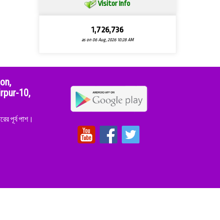
Visitor Info
1,726,736
as on 06 Aug, 2026 10:28 AM
ion,
rpur-10,
ের পূর্ব পাশ।