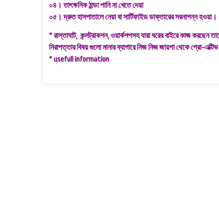
০৪। তাৎক্ষনিক ঠান্ডা পানি না খেতে দেয়া
০৫। দ্রুত হাসপাতালে নেয়া বা সার্টিফাইড ডাক্তারের সরনাপন্ন হওয়া।
* রাস্তাঘাট, কন্সট্রাকশন, ওয়ার্কশপসহ যারা ঘরের বাইরে কাজ করছেন তাদ
নিরাপত্তার বিষয় গুলো মানার ব্যাপারে নিজ নিজ জায়গা থেকে প্রো-এক্
* usefull information