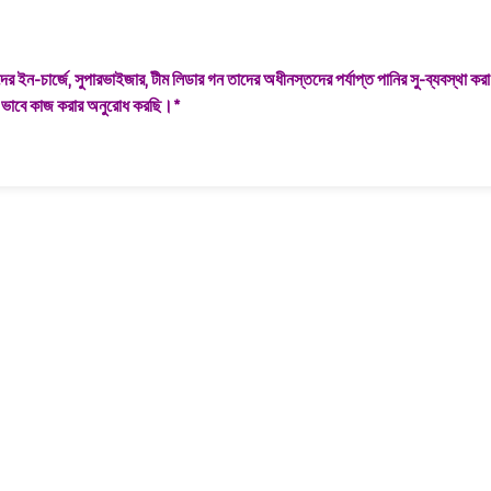
ের ইন-চার্জে, সুপারভাইজার, টীম লিডার গন তাদের অধীনস্তদের পর্যাপ্ত পানির সু-ব্যবস্থা কর
টিভ ভাবে কাজ করার অনুরোধ করছি।*