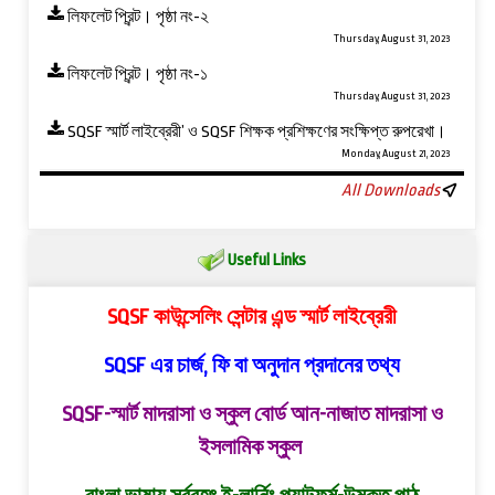
লিফলেট প্রিন্ট। পৃষ্ঠা নং-২
Thursday, August 31, 2023
লিফলেট প্রিন্ট। পৃষ্ঠা নং-১
Thursday, August 31, 2023
SQSF স্মার্ট লাইব্রেরী’ ও ‍SQSF শিক্ষক প্রশিক্ষণের সংক্ষিপ্ত রুপরেখা।
Monday, August 21, 2023
All Downloads
Useful Links
SQSF কাউন্সেলিং সেন্টার এন্ড স্মার্ট লাইব্রেরী
SQSF এর চার্জ, ফি বা অনুদান প্রদানের তথ্য
SQSF-স্মার্ট মাদরাসা ও স্কুল বোর্ড
আন-নাজাত মাদরাসা ও
ইসলামিক স্কুল