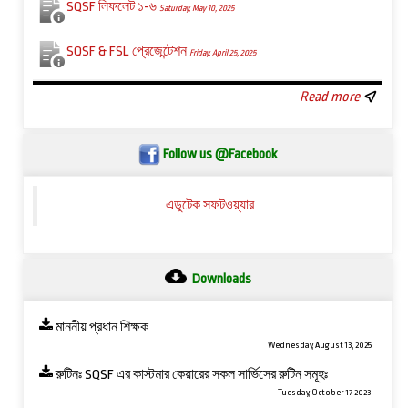
SQSF লিফলেট ১-৬
Saturday, May 10, 2025
SQSF & FSL প্রেজেন্টেশন
Friday, April 25, 2025
Read more
Follow us @Facebook
এডুটেক সফটওয়্যার
Downloads
মাননীয় প্রধান শিক্ষক
Wednesday, August 13, 2025
রুটিনঃ SQSF এর কাস্টমার কেয়ারের সকল সার্ভিসের রুটিন সমূহঃ
Tuesday, October 17, 2023