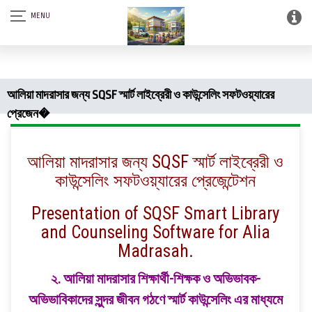
আস-সালামু আলাইকুম। SQSF-কাউন্সেলিং সেন্টার এন্ড স্মার্ট লাইব্রেরী (আত্নশুদ্ধির
সফটওয়্যার)।
আলিয়া মাদরাসার জন্য SQSF স্মার্ট লাইব্রেরী ও কাউন্সেলিং সফটওয়্যারের
প্রেজেন�
আলিয়া মাদরাসার জন্য SQSF স্মার্ট লাইব্রেরী ও
কাউন্সেলিং সফটওয়্যারের প্রেজেন্টেশন
Presentation of SQSF Smart Library
and Counseling Software for
Alia
Madrasah.
২. আলিয়া মাদরাসার শিক্ষার্থী-শিক্ষক ও অভিভাবক-
অভিভাবিকাদের সুন্দর জীবন গঠণে স্মার্ট কাউন্সেলিং এর মাধ্যমে