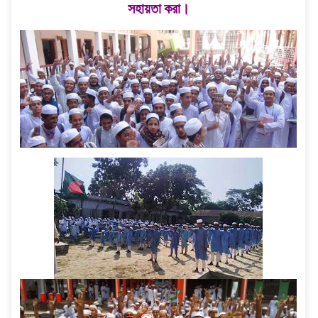
সহায়তা করা।