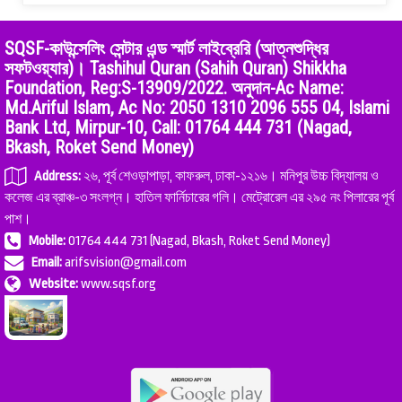
SQSF-কাউন্সেলিং সেন্টার এন্ড স্মার্ট লাইব্রেরি (আত্নশুদ্ধির
সফটওয়্যার)। Tashihul Quran (Sahih Quran) Shikkha
Foundation, Reg:S-13909/2022. অনুদান-Ac Name:
Md.Ariful Islam, Ac No: 2050 1310 2096 555 04, Islami
Bank Ltd, Mirpur-10, Call: 01764 444 731 (Nagad,
Bkash, Roket Send Money)
Address:
২৬, পূর্ব শেওড়াপাড়া, কাফরুল, ঢাকা-১২১৬। মনিপুর উচ্চ বিদ্যালয় ও
কলেজ এর ব্রাঞ্চ-৩ সংলগ্ন। হাতিল ফার্নিচারের গলি। মেট্রোরেল এর ২৯৫ নং পিলারের পূর্ব
পাশ।
Mobile:
01764 444 731 (Nagad, Bkash, Roket Send Money)
Email:
arifsvision@gmail.com
Website:
www.sqsf.org