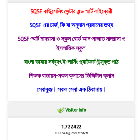
SQSF কাউন্সেলিং সেন্টার এন্ড স্মার্ট লাইব্রেরী
SQSF এর চার্জ, ফি বা অনুদান প্রদানের তথ্য
SQSF-স্মার্ট মাদরাসা ও স্কুল বোর্ড
আন-নাজাত মাদরাসা ও
ইসলামিক স্কুল
বাংলা ভাষায় সর্ববৃহৎ ই-লার্নিং প্ল্যাটফর্ম-উন্মুক্ত পাঠ
শিক্ষক বাতায়ন-সকল ক্লাসের ডিজিটাল ক্লাস
সেবাকুঞ্জ। সকল সেবা এক ঠিকানায়।
Visitor Info
1,727,422
as on 06 Aug, 2026 10:04 PM