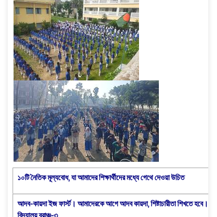
১০টি নৈতিক মূল্যবোধ, যা আমাদের শিক্ষার্থীদের মধ্যে গেথে দেওয়া উচিত
আদব-কায়দা ইজ ফার্স্ট। আমাদেরকে আগে আদব কায়দা, শিষ্টাচারীতা শিখতে হবে। মনি
বিদ্যালয় ব্রাঞ্চ-৩