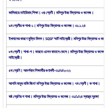
কালিমায়ে তাইয়িবাহ শিক্ষা। ৩য় শ্রেণী। মনিপুর উচ্চ বিদ্যালয় ও কলেজ।
৯ম শ্রেণীর ক শাখা-১। মণিপুর উচ্চ বিদ্যালয় ও কলেজ। ৩১.১.২৪
ইখলাসের কারণে মুক্তি মিলল। SQSF স্মার্ট লাইব্রেরী। মনিপুর উচ্চ বিদ্যালয় ও কল
৮ম শ্রেণী। শাখা-গ। ভারতে এলেন বাতাসে ভেসে। মনিপুর উচ্চ বিদ্যালয় ও কলেজ। S
লাইব্রেরী।
৫ম শ্রেণি। আদর্শবান শিক্ষার্থীর গুণাবলী-৩১/৩/২০২২
আপনি মানুষ নাকি জিন? মণিপুর উচ্চ বিদ্যালয় ও কলেজ। ৭ম শ্রেণী। ক শাখা।
ষষ্ঠ শ্রেণির গ শাখা। মনিপুর উচ্চ বিদ্যালয় ও কলেজ। ৩১/১/২৪ স্বাস্থ্য সুরক্ষা