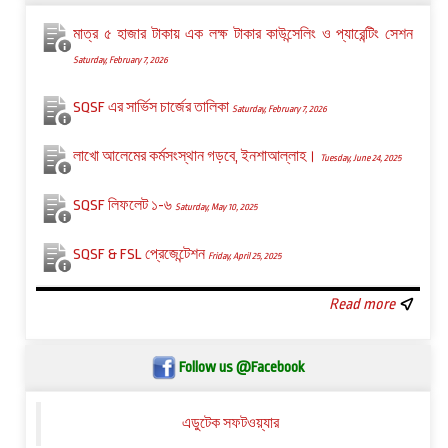
মাত্র ৫ হাজার টাকায় এক লক্ষ টাকার কাউন্সেলিং ও প্যারেন্টিং সেশন
Saturday, February 7, 2026
SQSF এর সার্ভিস চার্জের তালিকা
Saturday, February 7, 2026
লাখো আলেমের কর্মসংস্থান গড়বে, ইনশাআল্লাহ।
Tuesday, June 24, 2025
SQSF লিফলেট ১-৬
Saturday, May 10, 2025
SQSF & FSL প্রেজেন্টেশন
Friday, April 25, 2025
Read more
Follow us @Facebook
এডুটেক সফটওয়্যার