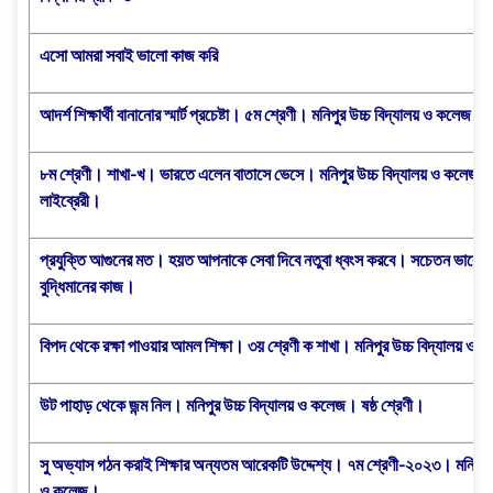
এসো আমরা সবাই ভালো কাজ করি
আদর্শ শিক্ষার্থী বানানোর স্মার্ট প্রচেষ্টা। ৫ম শ্রেণী। মনিপুর উচ্চ বিদ্যালয় ও কলেজ।
৮ম শ্রেণী। শাখা-খ। ভারতে এলেন বাতাসে ভেসে। মনিপুর উচ্চ বিদ্যালয় ও কলেজ। S
লাইব্রেরী।
প্রযুক্তি আগুনের মত। হয়ত আপনাকে সেবা দিবে নতুবা ধ্বংস করবে। সচেতন ভাবে স
বুদ্ধিমানের কাজ।
বিপদ থেকে রক্ষা পাওয়ার আমল শিক্ষা। ৩য় শ্রেণী ক শাখা। মনিপুর উচ্চ বিদ্যালয় ও
উট পাহাড় থেকে জন্ম নিল। মনিপুর উচ্চ বিদ্যালয় ও কলেজ। ষষ্ঠ শ্রেণী।
সু অভ্যাস গঠন করাই শিক্ষার অন্যতম আরেকটি উদ্দেশ্য। ৭ম শ্রেণী-২০২৩। মনিপুর উ
ও কলেজ।