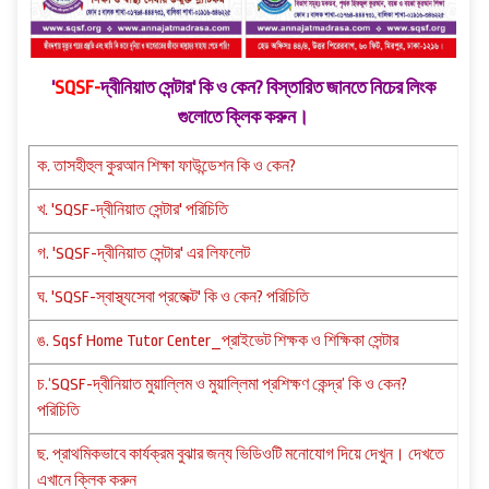
'
SQSF-
দ্বীনিয়াত সেন্টার' কি ও কেন? বিস্তারিত জানতে নিচের লিংক
গুলোতে ক্লিক করুন।
ক. তাসহীহুল কুরআন শিক্ষা ফাউন্ডেশন কি ও কেন?
খ. 'SQSF-দ্বীনিয়াত সেন্টার' পরিচিতি
গ. 'SQSF-দ্বীনিয়াত সেন্টার' এর লিফলেট
ঘ. 'SQSF-স্বাস্থ্যসেবা প্রজেক্ট' কি ও কেন? পরিচিতি
ঙ. Sqsf Home Tutor Center_প্রাইভেট শিক্ষক ও শিক্ষিকা সেন্টার
চ.‘SQSF-দ্বীনিয়াত মুয়াল্লিম ও মুয়াল্লিমা প্রশিক্ষণ কেন্দ্র’ কি ও কেন?
পরিচিতি
ছ. প্রাথমিকভাবে কার্যক্রম বুঝার জন্য ভিডিওটি মনোযোগ দিয়ে দেখুন। দেখতে
এখানে ক্লিক করুন