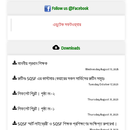
Follow us @Facebook
এডুটেক সফটওয়্যার
Downloads
মাননীয় প্রধান শিক্ষক
Wednesday, August 13, 2025
রুটিনঃ SQSF এর কাস্টমার কেয়ারের সকল সার্ভিসের রুটিন সমূহঃ
Tuesday, October 17, 2023
লিফলেট প্রিন্ট। পৃষ্ঠা নং-২
Thursday, August 31, 2023
লিফলেট প্রিন্ট। পৃষ্ঠা নং-১
Thursday, August 31, 2023
SQSF স্মার্ট লাইব্রেরী’ ও ‍SQSF শিক্ষক প্রশিক্ষণের সংক্ষিপ্ত রুপরেখা।
Monday, August 21, 2023