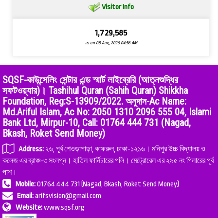
Visitor Info
1,729,585
as on 08 Aug, 2026 04:56 AM
SQSF-কাউন্সেলিং সেন্টার এন্ড স্মার্ট লাইব্রেরি (আত্নশুদ্ধির
সফটওয়্যার)। Tashihul Quran (Sahih Quran) Shikkha
Foundation, Reg:S-13909/2022. অনুদান-Ac Name:
Md.Ariful Islam, Ac No: 2050 1310 2096 555 04, Islami
Bank Ltd, Mirpur-10, Call: 01764 444 731 (Nagad,
Bkash, Roket Send Money)
Address:
২৬, পূর্ব শেওড়াপাড়া, কাফরুল, ঢাকা-১২১৬। মনিপুর উচ্চ বিদ্যালয় ও
কলেজ এর ব্রাঞ্চ-৩ সংলগ্ন। হাতিল ফার্নিচারের গলি। মেট্রোরেল এর ২৯৫ নং পিলারের পূর্ব
পাশ।
Mobile:
01764 444 731 (Nagad, Bkash, Roket Send Money)
Email:
arifsvision@gmail.com
Website:
www.sqsf.org